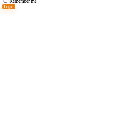
Remember me
Login