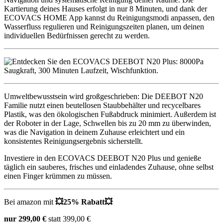
Kartierung deines Hauses erfolgt in nur 8 Minuten, und dank der
ECOVACS HOME App kannst du Reinigungsmodi anpassen, den
Wasserfluss regulieren und Reinigungszeiten planen, um deinen
individuellen Bedürfnissen gerecht zu werden.
Umweltbewusstsein wird großgeschrieben: Die DEEBOT N20
Familie nutzt einen beutellosen Staubbehälter und recycelbares
Plastik, was den ökologischen Fußabdruck minimiert. Außerdem ist
der Roboter in der Lage, Schwellen bis zu 20 mm zu überwinden,
was die Navigation in deinem Zuhause erleichtert und ein
konsistentes Reinigungsergebnis sicherstellt.
Investiere in den ECOVACS DEEBOT N20 Plus und genieße
täglich ein sauberes, frisches und einladendes Zuhause, ohne selbst
einen Finger krümmen zu müssen.
Bei amazon mit
💥
25% Rabatt
💥
nur 299,00 €
statt 399,00 €