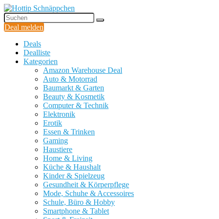
Deal melden
Deals
Dealliste
Kategorien
Amazon Warehouse Deal
Auto & Motorrad
Baumarkt & Garten
Beauty & Kosmetik
Computer & Technik
Elektronik
Erotik
Essen & Trinken
Gaming
Haustiere
Home & Living
Küche & Haushalt
Kinder & Spielzeug
Gesundheit & Körperpflege
Mode, Schuhe & Accessoires
Schule, Büro & Hobby
Smartphone & Tablet