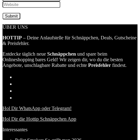
ÜBER UNS
HOTTIP
– Deine Anlaufstelle für Schnäppchen, Deals, Gutscheine
& Preisfehler.
Entdecke täglich neue
Schnäppchen
und spare beim
Onlineshopping bares Geld! Wir zeigen dir, wo du die besten
Angebote, unschlagbare Rabatte und echte
Preisfehler
findest.
Hol Dir WhatsApp oder Telegram!
Hol Dir die Hottip Schnäppchen App
Interessantes