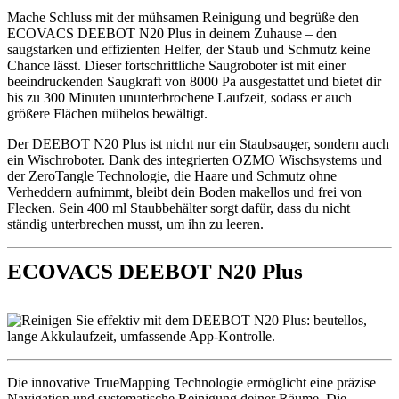
Mache Schluss mit der mühsamen Reinigung und begrüße den
ECOVACS DEEBOT N20 Plus in deinem Zuhause – den
saugstarken und effizienten Helfer, der Staub und Schmutz keine
Chance lässt. Dieser fortschrittliche Saugroboter ist mit einer
beeindruckenden Saugkraft von 8000 Pa ausgestattet und bietet dir
bis zu 300 Minuten ununterbrochene Laufzeit, sodass er auch
größere Flächen mühelos bewältigt.
Der DEEBOT N20 Plus ist nicht nur ein Staubsauger, sondern auch
ein Wischroboter. Dank des integrierten OZMO Wischsystems und
der ZeroTangle Technologie, die Haare und Schmutz ohne
Verheddern aufnimmt, bleibt dein Boden makellos und frei von
Flecken. Sein 400 ml Staubbehälter sorgt dafür, dass du nicht
ständig unterbrechen musst, um ihn zu leeren.
ECOVACS DEEBOT N20 Plus
Die innovative TrueMapping Technologie ermöglicht eine präzise
Navigation und systematische Reinigung deiner Räume. Die