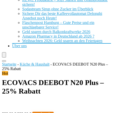
sichern!
Sodastream Sirup ohne Zucker im Überblick
Sichere Dir das beste Kaffeevollautomat Delonghi
Angebot noch Heute!
Flaschenpost Hamburg – Gute Preise und ein
unschlagbarer Service!
Geld sparen durch Balkonkraftwerke 2026
Amazon Pharmacy in Deutschland ab 2026 ?
Weihnachten 2026: Geld sparen an den Feiertagen
Über uns
Startseite
-
Küche & Haushalt
-
ECOVACS DEEBOT N20 Plus –
25% Rabatt
Hot
ECOVACS DEEBOT N20 Plus –
25% Rabatt