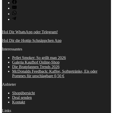
Hol Dir WhatsApp oder Telegram!
Hol Dir die Hottip Schnäppchen App
Interessantes
Pellet Smoker: So grillt man 2026
Galeria Kaufhof Online-Shop
Die Bratpfannen Trends 2026
McDonalds Feedback: Kaffee, Softgetränke, Eis oder
Pommes für unschlagbare 0,50 €
Anbieter
Shopübersicht
Deal senden
Kontakt
Links