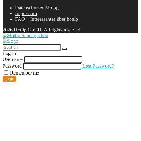
Datenschutzerklärung
Impressum
FAQ – Interessantes über hottip
2026 Hottip GmbH. All rights reserved.
Log In
Username
Password
Lost Password?
Remember me
Login