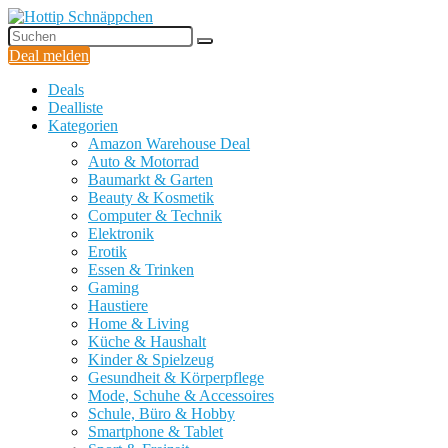
Deal melden
Deals
Dealliste
Kategorien
Amazon Warehouse Deal
Auto & Motorrad
Baumarkt & Garten
Beauty & Kosmetik
Computer & Technik
Elektronik
Erotik
Essen & Trinken
Gaming
Haustiere
Home & Living
Küche & Haushalt
Kinder & Spielzeug
Gesundheit & Körperpflege
Mode, Schuhe & Accessoires
Schule, Büro & Hobby
Smartphone & Tablet