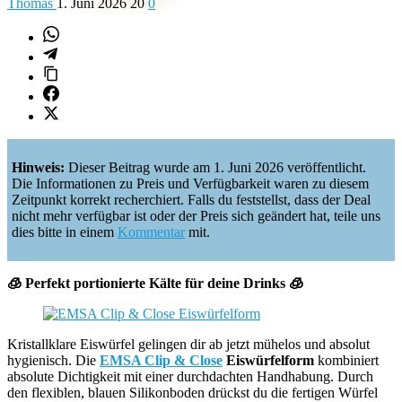
Thomas
1. Juni 2026
20
0
Hinweis:
Dieser Beitrag wurde am 1. Juni 2026 veröffentlicht.
Die Informationen zu Preis und Verfügbarkeit waren zu diesem
Zeitpunkt korrekt recherchiert. Falls du feststellst, dass der Deal
nicht mehr verfügbar ist oder der Preis sich geändert hat, teile uns
dies bitte in einem
Kommentar
mit.
🧊 Perfekt portionierte Kälte für deine Drinks 🧊
Kristallklare Eiswürfel gelingen dir ab jetzt mühelos und absolut
hygienisch. Die
EMSA Clip & Close
Eiswürfelform
kombiniert
absolute Dichtigkeit mit einer durchdachten Handhabung. Durch
den flexiblen, blauen Silikonboden drückst du die fertigen Würfel