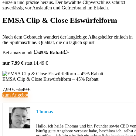
einzeln und präzise heraus. Der bewährte Clipverschluss schützt
zuverlässig vor Auslaufen und Gefrierbrand im Eisfach.
EMSA Clip & Close Eiswürfelform
Nach dem Gebrauch wandert der langlebige Alltagshelfer einfach in
die Spülmaschine. Qualität, die du täglich spürst.
Bei amazon mit 💥
45% Rabatt
💥
nur 7,99 €
statt 14,49 €
EMSA Clip & Close Eiswürfelform – 45% Rabatt
7,99 €
14,49 €
zum Angebot
Thomas
Hallo, ich heiße Thomas und bin Founder sowie CEO von 
häufig gute Angebote verpasst habe, beschloss ich, selbst d
ergreifen – ich bin nämlich ein echter Schnäppchenjäger 