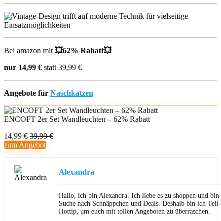
Bei amazon mit
💥62% Rabatt💥
nur 14,99 €
statt 39,99 €
Angebote für
Naschkatzen
ENCOFT 2er Set Wandleuchten – 62% Rabatt
14,99 €
39,99 €
zum Angebot
Alexandra
Hallo, ich bin Alexandra. Ich liebe es zu shoppen und bi
Suche nach Schnäppchen und Deals. Deshalb bin ich Teil
Hottip, um euch mit tollen Angeboten zu überraschen.