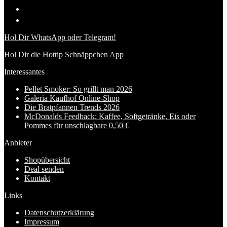
Hol Dir WhatsApp oder Telegram!
Hol Dir die Hottip Schnäppchen App
Interessantes
Pellet Smoker: So grillt man 2026
Galeria Kaufhof Online-Shop
Die Bratpfannen Trends 2026
McDonalds Feedback: Kaffee, Softgetränke, Eis oder
Pommes für unschlagbare 0,50 €
Anbieter
Shopübersicht
Deal senden
Kontakt
Links
Datenschutzerklärung
Impressum