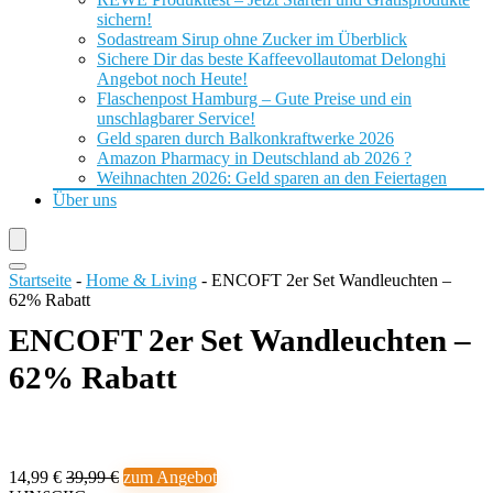
sichern!
Sodastream Sirup ohne Zucker im Überblick
Sichere Dir das beste Kaffeevollautomat Delonghi
Angebot noch Heute!
Flaschenpost Hamburg – Gute Preise und ein
unschlagbarer Service!
Geld sparen durch Balkonkraftwerke 2026
Amazon Pharmacy in Deutschland ab 2026 ?
Weihnachten 2026: Geld sparen an den Feiertagen
Über uns
Startseite
-
Home & Living
-
ENCOFT 2er Set Wandleuchten –
62% Rabatt
ENCOFT 2er Set Wandleuchten –
62% Rabatt
14,99 €
39,99 €
zum Angebot