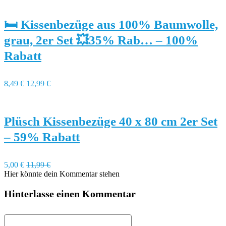
🛏️ Kissenbezüge aus 100% Baumwolle,
grau, 2er Set 💥35% Rab… – 100%
Rabatt
8,49 €
12,99 €
Plüsch Kissenbezüge 40 x 80 cm 2er Set
– 59% Rabatt
5,00 €
11,99 €
Hier könnte dein Kommentar stehen
Hinterlasse einen Kommentar