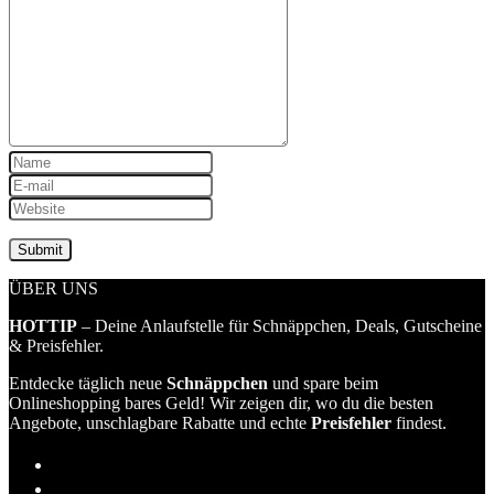
ÜBER UNS
HOTTIP
– Deine Anlaufstelle für Schnäppchen, Deals, Gutscheine
& Preisfehler.
Entdecke täglich neue
Schnäppchen
und spare beim
Onlineshopping bares Geld! Wir zeigen dir, wo du die besten
Angebote, unschlagbare Rabatte und echte
Preisfehler
findest.