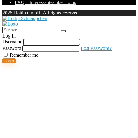
FAQ – Interessantes über hottip
2026 Hottip GmbH. All rights reserved.
Log In
Username
Password
Lost Password?
Remember me
Login