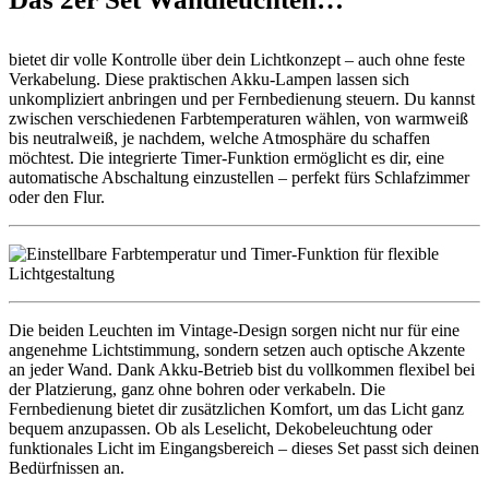
bietet dir volle Kontrolle über dein Lichtkonzept – auch ohne feste
Verkabelung. Diese praktischen Akku-Lampen lassen sich
unkompliziert anbringen und per Fernbedienung steuern. Du kannst
zwischen verschiedenen Farbtemperaturen wählen, von warmweiß
bis neutralweiß, je nachdem, welche Atmosphäre du schaffen
möchtest. Die integrierte Timer-Funktion ermöglicht es dir, eine
automatische Abschaltung einzustellen – perfekt fürs Schlafzimmer
oder den Flur.
Die beiden Leuchten im Vintage-Design sorgen nicht nur für eine
angenehme Lichtstimmung, sondern setzen auch optische Akzente
an jeder Wand. Dank Akku-Betrieb bist du vollkommen flexibel bei
der Platzierung, ganz ohne bohren oder verkabeln. Die
Fernbedienung bietet dir zusätzlichen Komfort, um das Licht ganz
bequem anzupassen. Ob als Leselicht, Dekobeleuchtung oder
funktionales Licht im Eingangsbereich – dieses Set passt sich deinen
Bedürfnissen an.