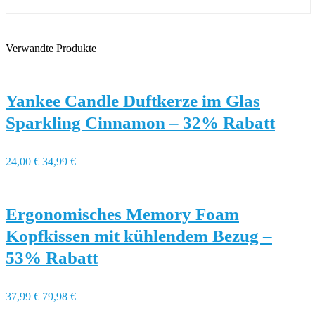
Verwandte Produkte
Yankee Candle Duftkerze im Glas
Sparkling Cinnamon – 32% Rabatt
24,00 €
34,99 €
Ergonomisches Memory Foam
Kopfkissen mit kühlendem Bezug –
53% Rabatt
37,99 €
79,98 €