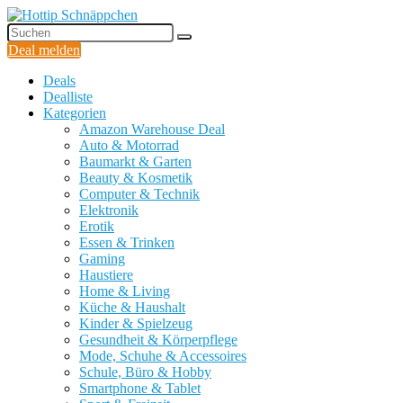
Deal melden
Deals
Dealliste
Kategorien
Amazon Warehouse Deal
Auto & Motorrad
Baumarkt & Garten
Beauty & Kosmetik
Computer & Technik
Elektronik
Erotik
Essen & Trinken
Gaming
Haustiere
Home & Living
Küche & Haushalt
Kinder & Spielzeug
Gesundheit & Körperpflege
Mode, Schuhe & Accessoires
Schule, Büro & Hobby
Smartphone & Tablet