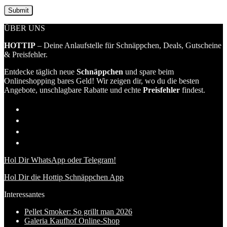
ÜBER UNS
HOTTIP
– Deine Anlaufstelle für Schnäppchen, Deals, Gutscheine
& Preisfehler.
Entdecke täglich neue
Schnäppchen
und spare beim
Onlineshopping bares Geld! Wir zeigen dir, wo du die besten
Angebote, unschlagbare Rabatte und echte
Preisfehler
findest.
Hol Dir WhatsApp oder Telegram!
Hol Dir die Hottip Schnäppchen App
Interessantes
Pellet Smoker: So grillt man 2026
Galeria Kaufhof Online-Shop