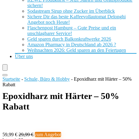
sichern!
Sodastream Sirup ohne Zucker im Überblick
Sichere Dir das beste Kaffeevollautomat Delonghi
Angebot noch Heute!
Flaschenpost Hamburg – Gute Preise und ein
unschlagbarer Service!
Geld sparen durch Balkonkraftwerke 2026
Amazon Pharmacy in Deutschland ab 2026 ?
Weihnachten 2026: Geld sparen an den Feiertagen
Über uns
Startseite
-
Schule, Büro & Hobby
-
Epoxidharz mit Härter – 50%
Rabatt
Epoxidharz mit Härter – 50%
Rabatt
59,99 €
29,99 €
zum Angebot