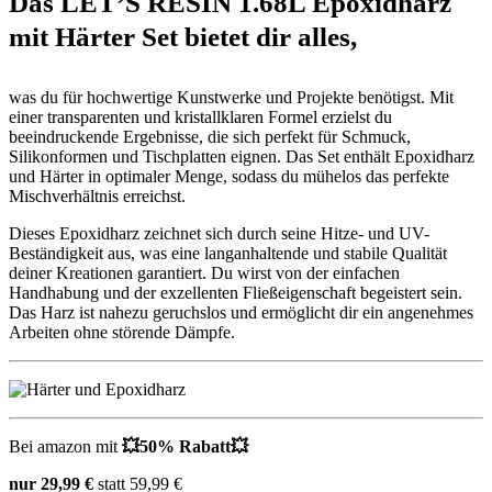
Das LET’S RESIN 1.68L Epoxidharz
mit Härter Set bietet dir alles,
was du für hochwertige Kunstwerke und Projekte benötigst. Mit
einer transparenten und kristallklaren Formel erzielst du
beeindruckende Ergebnisse, die sich perfekt für Schmuck,
Silikonformen und Tischplatten eignen. Das Set enthält Epoxidharz
und Härter in optimaler Menge, sodass du mühelos das perfekte
Mischverhältnis erreichst.
Dieses Epoxidharz zeichnet sich durch seine Hitze- und UV-
Beständigkeit aus, was eine langanhaltende und stabile Qualität
deiner Kreationen garantiert. Du wirst von der einfachen
Handhabung und der exzellenten Fließeigenschaft begeistert sein.
Das Harz ist nahezu geruchslos und ermöglicht dir ein angenehmes
Arbeiten ohne störende Dämpfe.
Bei amazon mit
💥50% Rabatt💥
nur 29,99 €
statt 59,99 €