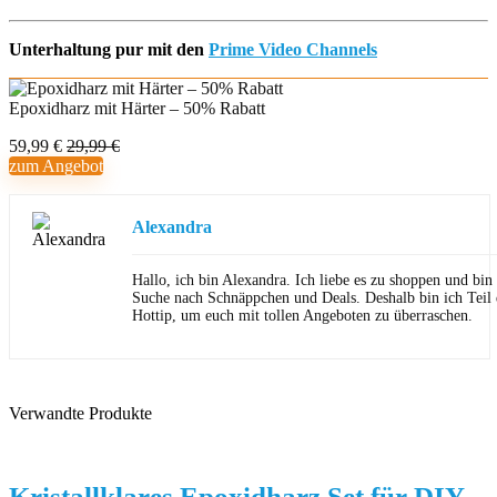
Unterhaltung pur mit den
Prime Video Channels
Epoxidharz mit Härter – 50% Rabatt
59,99 €
29,99 €
zum Angebot
Alexandra
Hallo, ich bin Alexandra. Ich liebe es zu shoppen und bi
Suche nach Schnäppchen und Deals. Deshalb bin ich Teil
Hottip, um euch mit tollen Angeboten zu überraschen.
Verwandte Produkte
Kristallklares Epoxidharz Set für DIY