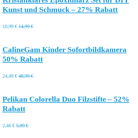
Kunst und Schmuck – 27% Rabatt
10,99 €
14,99 €
CalineGam Kinder Sofortbildkamera
50% Rabatt
24,49 €
48,99 €
Pelikan Colorella Duo Filzstifte – 52%
Rabatt
2,46 €
5,09 €