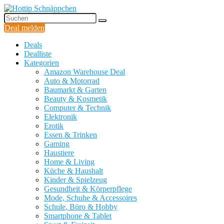
Deal melden
Deals
Dealliste
Kategorien
Amazon Warehouse Deal
Auto & Motorrad
Baumarkt & Garten
Beauty & Kosmetik
Computer & Technik
Elektronik
Erotik
Essen & Trinken
Gaming
Haustiere
Home & Living
Küche & Haushalt
Kinder & Spielzeug
Gesundheit & Körperpflege
Mode, Schuhe & Accessoires
Schule, Büro & Hobby
Smartphone & Tablet