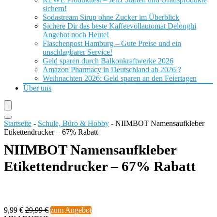
sichern!
Sodastream Sirup ohne Zucker im Überblick
Sichere Dir das beste Kaffeevollautomat Delonghi
Angebot noch Heute!
Flaschenpost Hamburg – Gute Preise und ein
unschlagbarer Service!
Geld sparen durch Balkonkraftwerke 2026
Amazon Pharmacy in Deutschland ab 2026 ?
Weihnachten 2026: Geld sparen an den Feiertagen
Über uns
Startseite
-
Schule, Büro & Hobby
-
NIIMBOT Namensaufkleber
Etikettendrucker – 67% Rabatt
NIIMBOT Namensaufkleber
Etikettendrucker – 67% Rabatt
9,99 €
29,99 €
zum Angebot