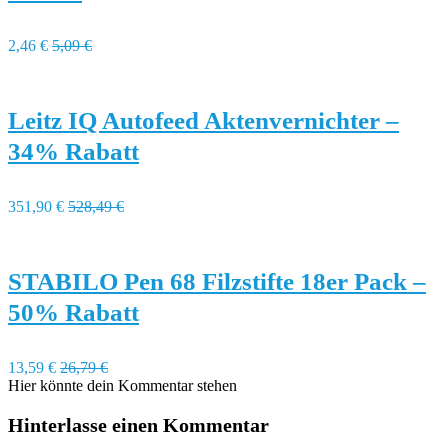
2,46 €
5,09 €
Leitz IQ Autofeed Aktenvernichter –
34% Rabatt
351,90 €
528,49 €
STABILO Pen 68 Filzstifte 18er Pack –
50% Rabatt
13,59 €
26,79 €
Hier könnte dein Kommentar stehen
Hinterlasse einen Kommentar