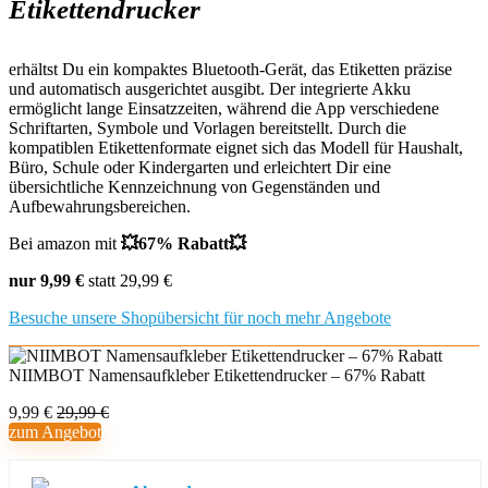
Etikettendrucker
erhältst Du ein kompaktes Bluetooth-Gerät, das Etiketten präzise
und automatisch ausgerichtet ausgibt. Der integrierte Akku
ermöglicht lange Einsatzzeiten, während die App verschiedene
Schriftarten, Symbole und Vorlagen bereitstellt. Durch die
kompatiblen Etikettenformate eignet sich das Modell für Haushalt,
Büro, Schule oder Kindergarten und erleichtert Dir eine
übersichtliche Kennzeichnung von Gegenständen und
Aufbewahrungsbereichen.
Bei amazon mit
💥67% Rabatt💥
nur 9,99 €
statt 29,99 €
Besuche unsere Shopübersicht für noch mehr Angebote
NIIMBOT Namensaufkleber Etikettendrucker – 67% Rabatt
9,99 €
29,99 €
zum Angebot