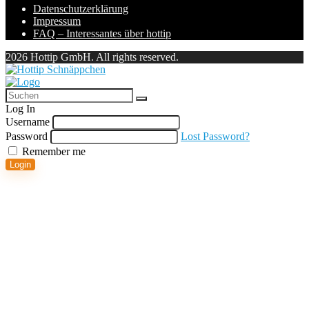
Datenschutzerklärung
Impressum
FAQ – Interessantes über hottip
2026 Hottip GmbH. All rights reserved.
Log In
Username
Password
Lost Password?
Remember me
Login