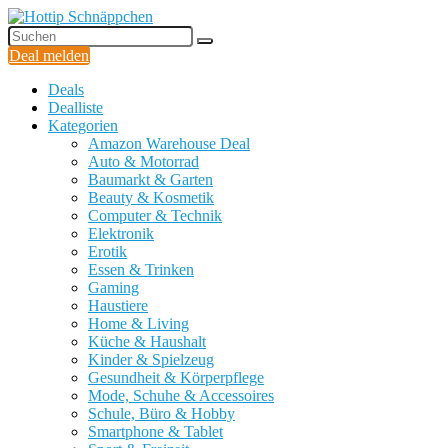
Deal melden
Deals
Dealliste
Kategorien
Amazon Warehouse Deal
Auto & Motorrad
Baumarkt & Garten
Beauty & Kosmetik
Computer & Technik
Elektronik
Erotik
Essen & Trinken
Gaming
Haustiere
Home & Living
Küche & Haushalt
Kinder & Spielzeug
Gesundheit & Körperpflege
Mode, Schuhe & Accessoires
Schule, Büro & Hobby
Smartphone & Tablet