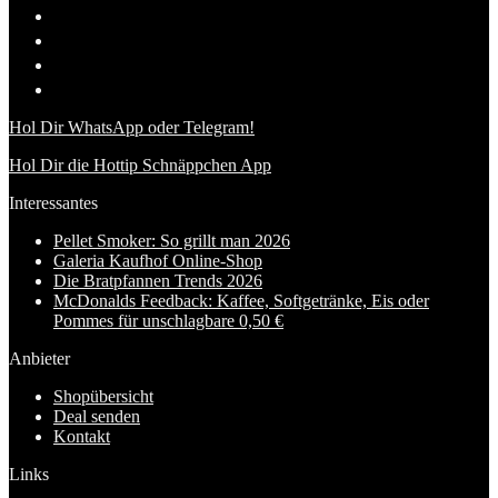
Hol Dir WhatsApp oder Telegram!
Hol Dir die Hottip Schnäppchen App
Interessantes
Pellet Smoker: So grillt man 2026
Galeria Kaufhof Online-Shop
Die Bratpfannen Trends 2026
McDonalds Feedback: Kaffee, Softgetränke, Eis oder
Pommes für unschlagbare 0,50 €
Anbieter
Shopübersicht
Deal senden
Kontakt
Links