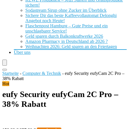
sichern!
Sodastream Sirup ohne Zucker im Überblick
Sichere Dir das beste Kaffeevollautomat Delonghi
Angebot noch Heute!
Flaschenpost Hamburg – Gute Preise und ein
unschlagbarer Service!
Geld sparen durch Balkonkraftwerke 2026
Amazon Pharmacy in Deutschland ab 2026 ?
Weihnachten 2026: Geld sparen an den Feiertagen
Über uns
Startseite
-
Computer & Technik
-
eufy Security eufyCam 2C Pro –
38% Rabatt
Hot
eufy Security eufyCam 2C Pro –
38% Rabatt