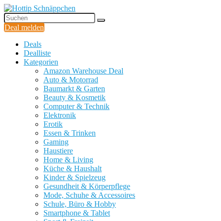
Deal melden
Deals
Dealliste
Kategorien
Amazon Warehouse Deal
Auto & Motorrad
Baumarkt & Garten
Beauty & Kosmetik
Computer & Technik
Elektronik
Erotik
Essen & Trinken
Gaming
Haustiere
Home & Living
Küche & Haushalt
Kinder & Spielzeug
Gesundheit & Körperpflege
Mode, Schuhe & Accessoires
Schule, Büro & Hobby
Smartphone & Tablet