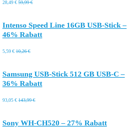
28,49 €
59,99 €
Intenso Speed Line 16GB USB-Stick –
46% Rabatt
5,59 €
10,26 €
Samsung USB-Stick 512 GB USB-C –
36% Rabatt
93,05 €
143,99 €
Sony WH-CH520 – 27% Rabatt