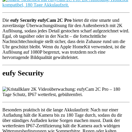
Die
eufy Security eufyCam 2C Pro
bietet dir eine smarte und
zuverlässige Überwachungslösung für den Außenbereich mit 2K
Auflösung, sodass jedes Detail gestochen scharf aufgezeichnet wird.
Egal, ob tagsüber oder in der Nacht – die fortschrittliche
Nachtsichttechnologie stellt sicher, dass dein Zuhause rund um die
Uhr geschützt bleibt. Wenn du Apple HomeKit verwendest, ist die
Auflösung auf 1080P begrenzt, was trotzdem noch eine
hervorragende Bildqualität gewährleistet.
eufy Security
Besonders praktisch ist die lange Akkulaufzeit: Nach nur einer
Aufladung hält die Kamera bis zu 180 Tage durch, sodass du dir
über ständiges Aufladen keine Sorgen machen musst. Dank der
wetterfesten IP67-Zertifizierung hält die Kamera auch widrigen
Witterungsbedingungen wie Sommerhitze, Regen oder kalten