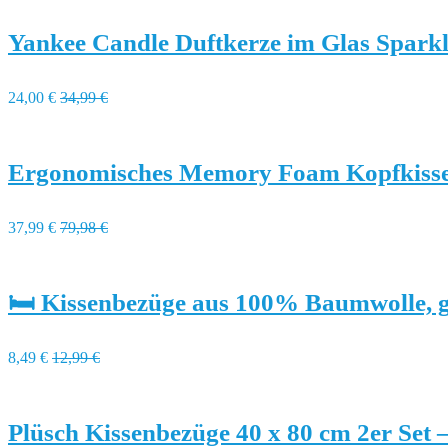
Yankee Candle Duftkerze im Glas Spar
24,00 €
34,99 €
Ergonomisches Memory Foam Kopfkisse
37,99 €
79,98 €
🛏️ Kissenbezüge aus 100% Baumwolle,
8,49 €
12,99 €
Plüsch Kissenbezüge 40 x 80 cm 2er Set