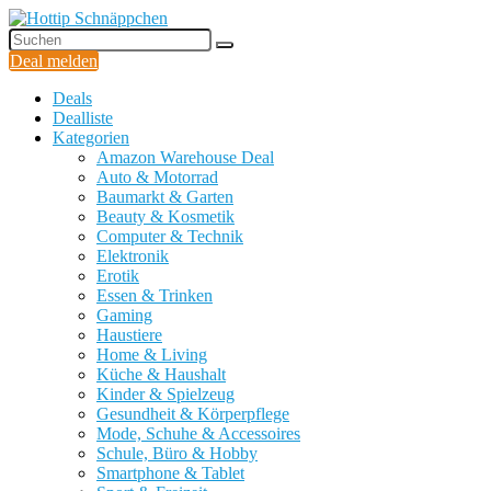
Deal melden
Deals
Dealliste
Kategorien
Amazon Warehouse Deal
Auto & Motorrad
Baumarkt & Garten
Beauty & Kosmetik
Computer & Technik
Elektronik
Erotik
Essen & Trinken
Gaming
Haustiere
Home & Living
Küche & Haushalt
Kinder & Spielzeug
Gesundheit & Körperpflege
Mode, Schuhe & Accessoires
Schule, Büro & Hobby
Smartphone & Tablet