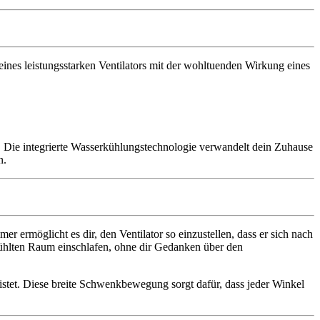
eines leistungsstarken Ventilators mit der wohltuenden Wirkung eines
t. Die integrierte Wasserkühlungstechnologie verwandelt dein Zuhause
n.
r ermöglicht es dir, den Ventilator so einzustellen, dass er sich nach
ekühlten Raum einschlafen, ohne dir Gedanken über den
istet. Diese breite Schwenkbewegung sorgt dafür, dass jeder Winkel