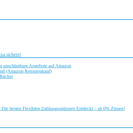
za sichern!
ür unschlagbare Angebote auf Amazon
and (Amazon Retourenkauf)
 Bücher
ie besten Flexiblen Zahlungsoptionen Entdeckt – ab 0% Zinsen!