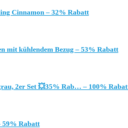
kling Cinnamon – 32% Rabatt
n mit kühlendem Bezug – 53% Rabatt
 grau, 2er Set 💥35% Rab… – 100% Rabat
 – 59% Rabatt