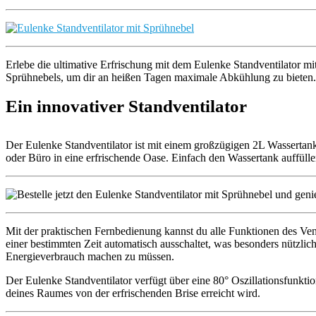
Erlebe die ultimative Erfrischung mit dem Eulenke Standventilator mi
Sprühnebels, um dir an heißen Tagen maximale Abkühlung zu bieten.
Ein innovativer Standventilator
Der Eulenke Standventilator ist mit einem großzügigen 2L Wassertank 
oder Büro in eine erfrischende Oase. Einfach den Wassertank auffüll
Mit der praktischen Fernbedienung kannst du alle Funktionen des Venti
einer bestimmten Zeit automatisch ausschaltet, was besonders nützli
Energieverbrauch machen zu müssen.
Der Eulenke Standventilator verfügt über eine 80° Oszillationsfunkt
deines Raumes von der erfrischenden Brise erreicht wird.