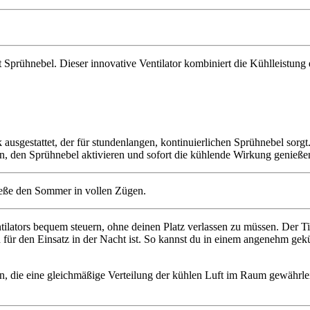
t Sprühnebel. Dieser innovative Ventilator kombiniert die Kühlleistung 
ausgestattet, der für stundenlangen, kontinuierlichen Sprühnebel sorg
en, den Sprühnebel aktivieren und sofort die kühlende Wirkung genieße
lators bequem steuern, ohne deinen Platz verlassen zu müssen. Der Time
ch für den Einsatz in der Nacht ist. So kannst du in einem angenehm g
ion, die eine gleichmäßige Verteilung der kühlen Luft im Raum gewährle