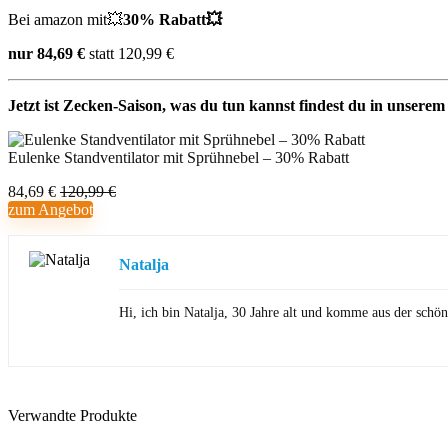
Bei amazon mit💥
30% Rabatt💥
nur 84,69 €
statt 120,99 €
Jetzt ist Zecken-Saison, was du tun kannst findest du in unsere
Eulenke Standventilator mit Sprühnebel – 30% Rabatt
84,69 €
120,99 €
zum Angebot
Natalja
Hi, ich bin Natalja, 30 Jahre alt und komme aus der sch
Verwandte Produkte