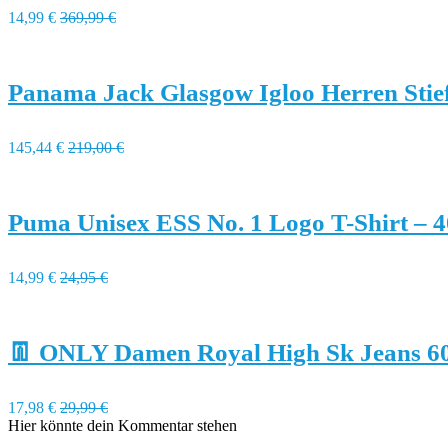
14,99 €
369,99 €
Panama Jack Glasgow Igloo Herren Stief
145,44 €
219,00 €
Puma Unisex ESS No. 1 Logo T-Shirt – 
14,99 €
24,95 €
👖 ONLY Damen Royal High Sk Jeans 6
17,98 €
29,99 €
Hier könnte dein Kommentar stehen