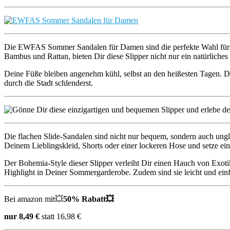
Die EWFAS Sommer Sandalen für Damen sind die perfekte Wahl für w
Bambus und Rattan, bieten Dir diese Slipper nicht nur ein natürlich
Deine Füße bleiben angenehm kühl, selbst an den heißesten Tagen. D
durch die Stadt schlenderst.
Die flachen Slide-Sandalen sind nicht nur bequem, sondern auch ungla
Deinem Lieblingskleid, Shorts oder einer lockeren Hose und setze ei
Der Bohemia-Style dieser Slipper verleiht Dir einen Hauch von Exot
Highlight in Deiner Sommergarderobe. Zudem sind sie leicht und ein
Bei amazon mit💥
50% Rabatt💥
nur 8,49 €
statt 16,98 €