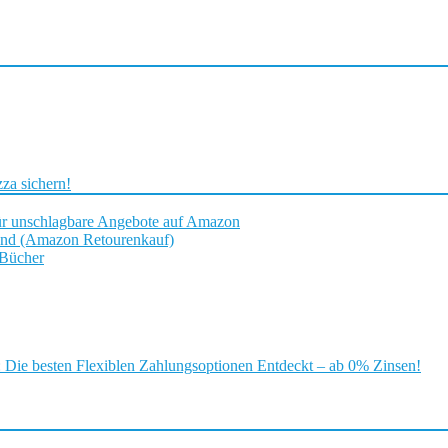
za sichern!
ür unschlagbare Angebote auf Amazon
and (Amazon Retourenkauf)
 Bücher
ie besten Flexiblen Zahlungsoptionen Entdeckt – ab 0% Zinsen!