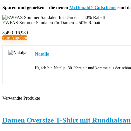
Sparen und genießen – die neuen
McDonald’s Gutscheine
sind d
EWFAS Sommer Sandalen für Damen – 50% Rabatt
8,49 €
16,98 €
zum Angebot
Natalja
Hi, ich bin Natalja, 30 Jahre alt und komme aus der sch
Verwandte Produkte
Damen Oversize T-Shirt mit Rundhalsau