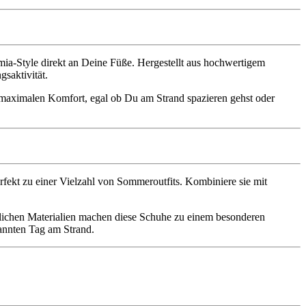
-Style direkt an Deine Füße. Hergestellt aus hochwertigem
gsaktivität.
r maximalen Komfort, egal ob Du am Strand spazieren gehst oder
erfekt zu einer Vielzahl von Sommeroutfits. Kombiniere sie mit
rlichen Materialien machen diese Schuhe zu einem besonderen
annten Tag am Strand.