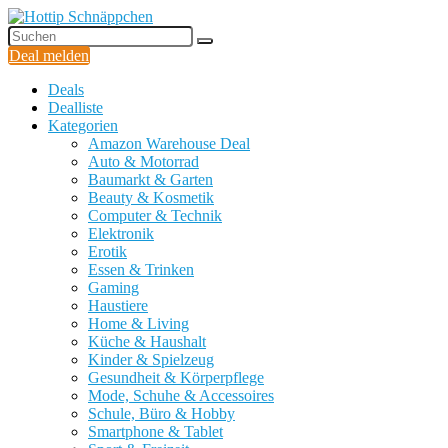
Deal melden
Deals
Dealliste
Kategorien
Amazon Warehouse Deal
Auto & Motorrad
Baumarkt & Garten
Beauty & Kosmetik
Computer & Technik
Elektronik
Erotik
Essen & Trinken
Gaming
Haustiere
Home & Living
Küche & Haushalt
Kinder & Spielzeug
Gesundheit & Körperpflege
Mode, Schuhe & Accessoires
Schule, Büro & Hobby
Smartphone & Tablet