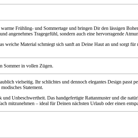
arme Frühling- und Sommertage und bringen Dir den lässigen Bohemia
es und angenehmes Tragegefühl, sondern auch eine hervorragende Atmun
as weiche Material schmiegt sich sanft an Deine Haut an und sorgt fü
ublich vielseitig. Ihr schlichtes und dennoch elegantes Design passt p
n modisches Statement.
ik und Unbeschwertheit. Das handgefertigte Rattanmuster und die natü
fach mitzunehmen – ideal für Deinen nächsten Urlaub oder einen entsp