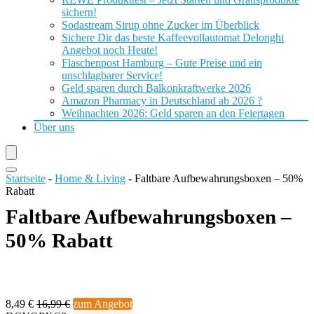
sichern!
Sodastream Sirup ohne Zucker im Überblick
Sichere Dir das beste Kaffeevollautomat Delonghi
Angebot noch Heute!
Flaschenpost Hamburg – Gute Preise und ein
unschlagbarer Service!
Geld sparen durch Balkonkraftwerke 2026
Amazon Pharmacy in Deutschland ab 2026 ?
Weihnachten 2026: Geld sparen an den Feiertagen
Über uns
Startseite
-
Home & Living
-
Faltbare Aufbewahrungsboxen – 50%
Rabatt
Faltbare Aufbewahrungsboxen –
50% Rabatt
8,49 €
16,99 €
zum Angebot