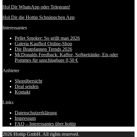
Hol Dir WhatsApp oder Telegram!
Hol Dir die Hottip Schnäppchen App
Interessantes
Pellet Smoker: So grillt man 2026
Galeria Kaufhof Online-Shop
Die Bratpfannen Trends 2026
McDonalds Feedback: Kaffee, Softgetränke, Eis oder
Pommes für unschlagbare 0,50 €
Anbieter
Shopübersicht
Deal senden
Kontakt
Links
Datenschutzerklärung
Impressum
FAQ – Interessantes über hottip
2026 Hottip GmbH. All rights reserved.