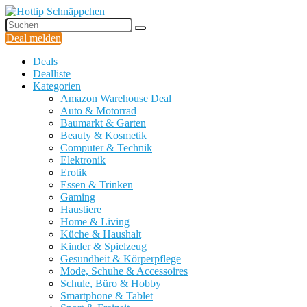
Deal melden
Deals
Dealliste
Kategorien
Amazon Warehouse Deal
Auto & Motorrad
Baumarkt & Garten
Beauty & Kosmetik
Computer & Technik
Elektronik
Erotik
Essen & Trinken
Gaming
Haustiere
Home & Living
Küche & Haushalt
Kinder & Spielzeug
Gesundheit & Körperpflege
Mode, Schuhe & Accessoires
Schule, Büro & Hobby
Smartphone & Tablet