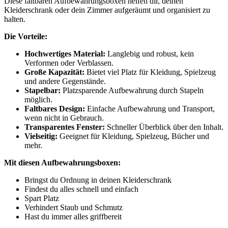
Diese faltbaren Aufbewahrungsboxen helfen dir, deinen
Kleiderschrank oder dein Zimmer aufgeräumt und organisiert zu
halten.
Die Vorteile:
Hochwertiges Material:
Langlebig und robust, kein
Verformen oder Verblassen.
Große Kapazität:
Bietet viel Platz für Kleidung, Spielzeug
und andere Gegenstände.
Stapelbar:
Platzsparende Aufbewahrung durch Stapeln
möglich.
Faltbares Design:
Einfache Aufbewahrung und Transport,
wenn nicht in Gebrauch.
Transparentes Fenster:
Schneller Überblick über den Inhalt.
Vielseitig:
Geeignet für Kleidung, Spielzeug, Bücher und
mehr.
Mit diesen Aufbewahrungsboxen:
Bringst du Ordnung in deinen Kleiderschrank
Findest du alles schnell und einfach
Spart Platz
Verhindert Staub und Schmutz
Hast du immer alles griffbereit