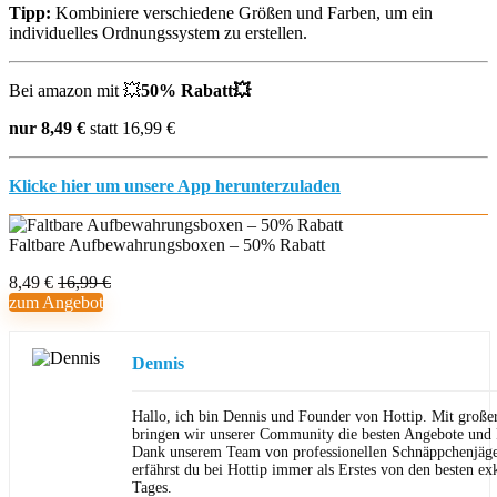
Tipp:
Kombiniere verschiedene Größen und Farben, um ein
individuelles Ordnungssystem zu erstellen.
Bei amazon mit
💥
50% Rabatt
💥
nur 8,49 €
statt 16,99 €
Klicke hier um unsere App herunterzuladen
Faltbare Aufbewahrungsboxen – 50% Rabatt
8,49 €
16,99 €
zum Angebot
Dennis
Hallo, ich bin Dennis und Founder von Hottip. Mit große
bringen wir unserer Community die besten Angebote und P
Dank unserem Team von professionellen Schnäppchenjäge
erfährst du bei Hottip immer als Erstes von den besten ex
Tages.