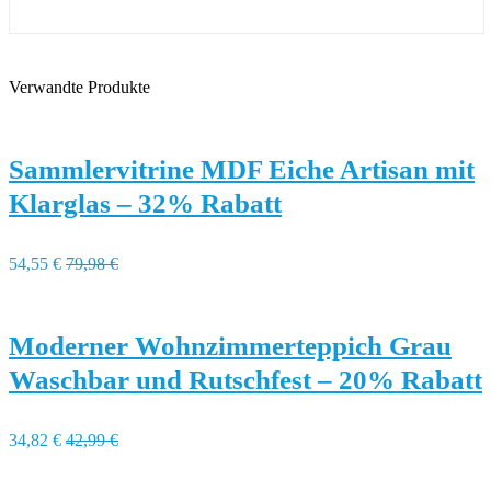
Verwandte Produkte
Sammlervitrine MDF Eiche Artisan mit
Klarglas – 32% Rabatt
54,55 €
79,98 €
Moderner Wohnzimmerteppich Grau
Waschbar und Rutschfest – 20% Rabatt
34,82 €
42,99 €