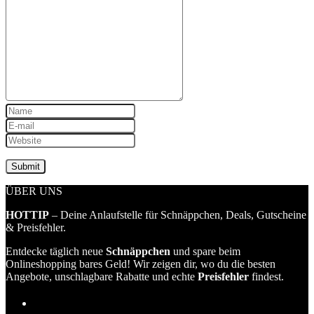
ÜBER UNS
HOTTIP
– Deine Anlaufstelle für Schnäppchen, Deals, Gutscheine
& Preisfehler.
Entdecke täglich neue
Schnäppchen
und spare beim
Onlineshopping bares Geld! Wir zeigen dir, wo du die besten
Angebote, unschlagbare Rabatte und echte
Preisfehler
findest.