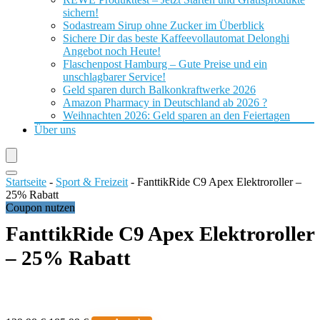
sichern!
Sodastream Sirup ohne Zucker im Überblick
Sichere Dir das beste Kaffeevollautomat Delonghi
Angebot noch Heute!
Flaschenpost Hamburg – Gute Preise und ein
unschlagbarer Service!
Geld sparen durch Balkonkraftwerke 2026
Amazon Pharmacy in Deutschland ab 2026 ?
Weihnachten 2026: Geld sparen an den Feiertagen
Über uns
Startseite
-
Sport & Freizeit
-
FanttikRide C9 Apex Elektroroller –
25% Rabatt
Coupon nutzen
FanttikRide C9 Apex Elektroroller
– 25% Rabatt