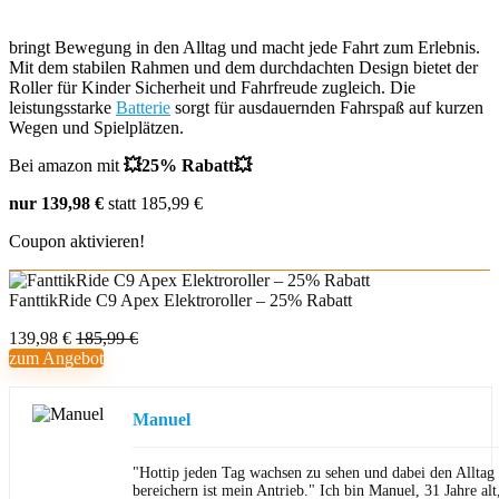
bringt Bewegung in den Alltag und macht jede Fahrt zum Erlebnis.
Mit dem stabilen Rahmen und dem durchdachten Design bietet der
Roller für Kinder Sicherheit und Fahrfreude zugleich. Die
leistungsstarke
Batterie
sorgt für ausdauernden Fahrspaß auf kurzen
Wegen und Spielplätzen.
Bei amazon mit
💥25% Rabatt💥
nur 139,98 €
statt 185,99 €
Coupon aktivieren!
FanttikRide C9 Apex Elektroroller – 25% Rabatt
139,98 €
185,99 €
zum Angebot
Manuel
"Hottip jeden Tag wachsen zu sehen und dabei den Allta
bereichern ist mein Antrieb." Ich bin Manuel, 31 Jahre al