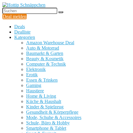
Deal melden
Deals
Dealliste
Kategorien
Amazon Warehouse Deal
Auto & Motorrad
Baumarkt & Garten
Beauty & Kosmetik
Computer & Technik
Elektronik
Erotik
Essen & Trinken
Gaming
Haustiere
Home & Living
Küche & Haushalt
Kinder & Spielzeug
Gesundheit & Körperpflege
Mode, Schuhe & Accessoires
Schule, Büro & Hobby
Smartphone & Tablet