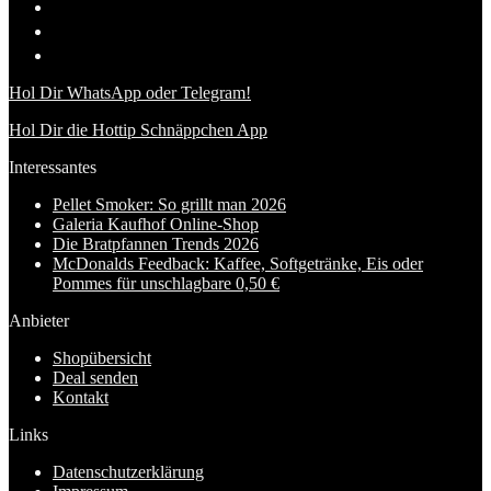
Hol Dir WhatsApp oder Telegram!
Hol Dir die Hottip Schnäppchen App
Interessantes
Pellet Smoker: So grillt man 2026
Galeria Kaufhof Online-Shop
Die Bratpfannen Trends 2026
McDonalds Feedback: Kaffee, Softgetränke, Eis oder
Pommes für unschlagbare 0,50 €
Anbieter
Shopübersicht
Deal senden
Kontakt
Links
Datenschutzerklärung