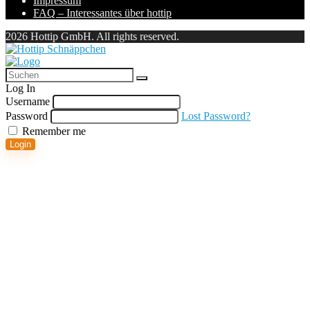
Impressum
FAQ – Interessantes über hottip
2026 Hottip GmbH. All rights reserved.
Log In
Username
Password
Lost Password?
Remember me
Login