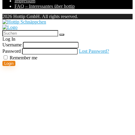
Impressum
FAQ – Interessantes über hottip
2026 Hottip GmbH. All rights reserved.
Log In
Username
Password
Lost Password?
Remember me
Login