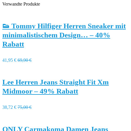
Verwandte Produkte
👟 Tommy Hilfiger Herren Sneaker mit
minimalistischem Design… – 40%
Rabatt
41,95 €
69,90 €
Lee Herren Jeans Straight Fit Xm
Midmoor – 49% Rabatt
38,72 €
75,00 €
ONLY Carmakoma Damen Jeans