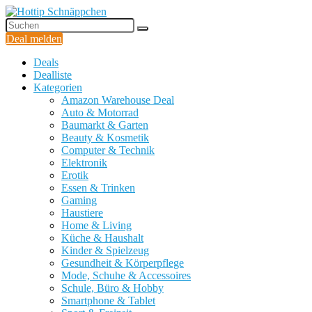
Deal melden
Deals
Dealliste
Kategorien
Amazon Warehouse Deal
Auto & Motorrad
Baumarkt & Garten
Beauty & Kosmetik
Computer & Technik
Elektronik
Erotik
Essen & Trinken
Gaming
Haustiere
Home & Living
Küche & Haushalt
Kinder & Spielzeug
Gesundheit & Körperpflege
Mode, Schuhe & Accessoires
Schule, Büro & Hobby
Smartphone & Tablet