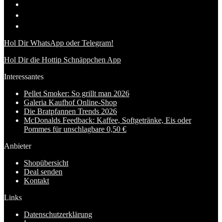
Hol Dir WhatsApp oder Telegram!
Hol Dir die Hottip Schnäppchen App
Interessantes
Pellet Smoker: So grillt man 2026
Galeria Kaufhof Online-Shop
Die Bratpfannen Trends 2026
McDonalds Feedback: Kaffee, Softgetränke, Eis oder
Pommes für unschlagbare 0,50 €
Anbieter
Shopübersicht
Deal senden
Kontakt
Links
Datenschutzerklärung