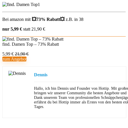
Bei amazon mit
💥
73% Rabatt
💥
z.B. in 38
nur 5,99 €
statt 21,90 €
find. Damen Top – 73% Rabatt
5,99 €
21,90 €
zum Angebot
Dennis
Hallo, ich bin Dennis und Founder von Hottip. Mit große
bringen wir unserer Community die besten Angebote und P
Dank unserem Team von professionellen Schnäppchenjäge
erfährst du bei Hottip immer als Erstes von den besten ex
Tages.