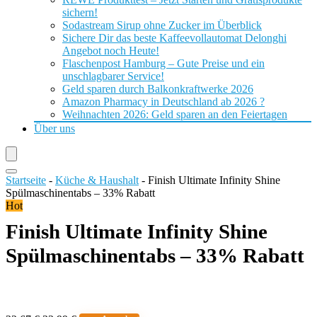
sichern!
Sodastream Sirup ohne Zucker im Überblick
Sichere Dir das beste Kaffeevollautomat Delonghi
Angebot noch Heute!
Flaschenpost Hamburg – Gute Preise und ein
unschlagbarer Service!
Geld sparen durch Balkonkraftwerke 2026
Amazon Pharmacy in Deutschland ab 2026 ?
Weihnachten 2026: Geld sparen an den Feiertagen
Über uns
Startseite
-
Küche & Haushalt
-
Finish Ultimate Infinity Shine
Spülmaschinentabs – 33% Rabatt
Hot
Finish Ultimate Infinity Shine
Spülmaschinentabs – 33% Rabatt