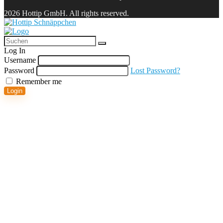
2026 Hottip GmbH. All rights reserved.
Log In
Username
Password
Lost Password?
Remember me
Login