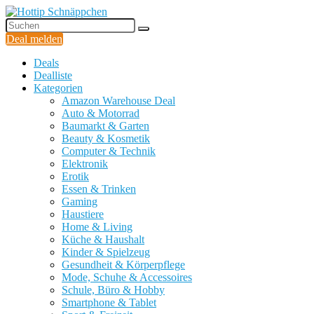
Deal melden
Deals
Dealliste
Kategorien
Amazon Warehouse Deal
Auto & Motorrad
Baumarkt & Garten
Beauty & Kosmetik
Computer & Technik
Elektronik
Erotik
Essen & Trinken
Gaming
Haustiere
Home & Living
Küche & Haushalt
Kinder & Spielzeug
Gesundheit & Körperpflege
Mode, Schuhe & Accessoires
Schule, Büro & Hobby
Smartphone & Tablet