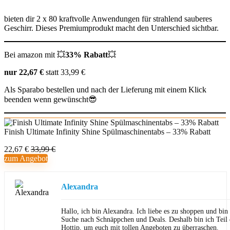
bieten dir 2 x 80 kraftvolle Anwendungen für strahlend sauberes
Geschirr. Dieses Premiumprodukt macht den Unterschied sichtbar.
Bei amazon mit 💥
33% Rabatt
💥
nur 22,67 €
statt 33,99 €
Als Sparabo bestellen und nach der Lieferung mit einem Klick
beenden wenn gewünscht😎
Finish Ultimate Infinity Shine Spülmaschinentabs – 33% Rabatt
22,67 €
33,99 €
zum Angebot
Alexandra
Hallo, ich bin Alexandra. Ich liebe es zu shoppen und bi
Suche nach Schnäppchen und Deals. Deshalb bin ich Teil
Hottip, um euch mit tollen Angeboten zu überraschen.