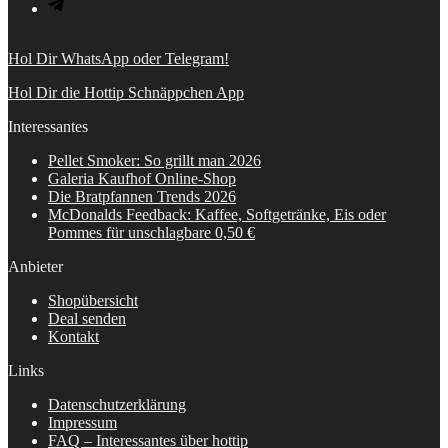
Hol Dir WhatsApp oder Telegram!
Hol Dir die Hottip Schnäppchen App
Interessantes
Pellet Smoker: So grillt man 2026
Galeria Kaufhof Online-Shop
Die Bratpfannen Trends 2026
McDonalds Feedback: Kaffee, Softgetränke, Eis oder
Pommes für unschlagbare 0,50 €
Anbieter
Shopübersicht
Deal senden
Kontakt
Links
Datenschutzerklärung
Impressum
FAQ – Interessantes über hottip