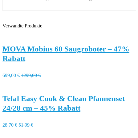
Verwandte Produkte
MOVA Mobius 60 Saugroboter – 47%
Rabatt
699,00 €
1299,00 €
Tefal Easy Cook & Clean Pfannenset
24/28 cm – 45% Rabatt
28,70 €
51,99 €