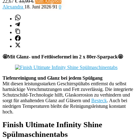
22,67 €
33,99 €
zum Angebot
Alexandra
18. Juni 2026
91
0
🤩Mit Glanz- und Fettlöseformel im 2 x 80er-Sparpack🤩
Tiefenreinigung und Glanz bei jedem Spülgang
Mit diesen leistungsstarken Geschirrspültabs entfernst du selbst
hartnäckige Verschmutzungen und Fett zuverlässig. Die integrierte
Schutzschild-Technologie hilft, Glaskorrosion zu verhindern und
sorgt für anhaltenden Glanz auf Gläsern und
Besteck
. Auch bei
niedrigen Temperaturen bleibt die Reinigungsleistung konstant
hoch.
Finish Ultimate Infinity Shine
Spülmaschinentabs