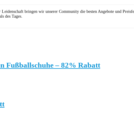
r Leidenschaft bringen wir unserer Community die besten Angebote und Preisf
ls des Tages.
en Fußballschuhe – 82% Rabatt
tt