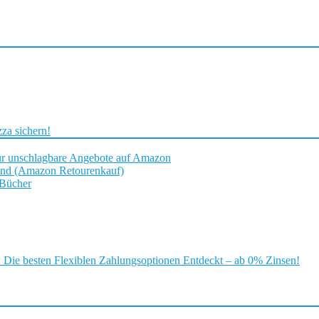
za sichern!
ür unschlagbare Angebote auf Amazon
and (Amazon Retourenkauf)
 Bücher
ie besten Flexiblen Zahlungsoptionen Entdeckt – ab 0% Zinsen!