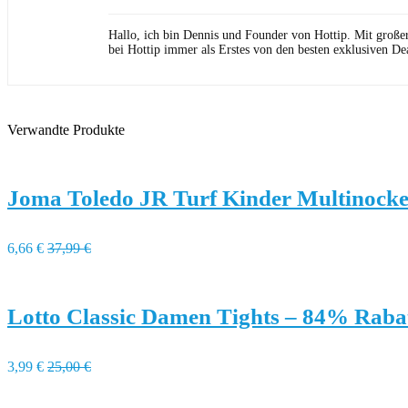
Hallo, ich bin Dennis und Founder von Hottip. Mit große
bei Hottip immer als Erstes von den besten exklusiven Dea
Verwandte Produkte
Joma Toledo JR Turf Kinder Multinock
6,66 €
37,99 €
Lotto Classic Damen Tights – 84% Raba
3,99 €
25,00 €