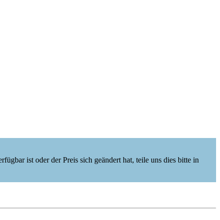
ügbar ist oder der Preis sich geändert hat, teile uns dies bitte in