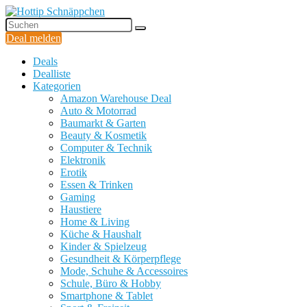
Deal melden
Deals
Dealliste
Kategorien
Amazon Warehouse Deal
Auto & Motorrad
Baumarkt & Garten
Beauty & Kosmetik
Computer & Technik
Elektronik
Erotik
Essen & Trinken
Gaming
Haustiere
Home & Living
Küche & Haushalt
Kinder & Spielzeug
Gesundheit & Körperpflege
Mode, Schuhe & Accessoires
Schule, Büro & Hobby
Smartphone & Tablet