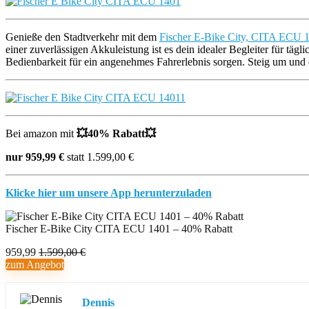
Genieße den Stadtverkehr mit dem
Fischer E-Bike City, CITA ECU 
einer zuverlässigen Akkuleistung ist es dein idealer Begleiter für täg
Bedienbarkeit für ein angenehmes Fahrerlebnis sorgen. Steig um und 
Bei amazon mit
💥40
% Rabatt
💥
nur 959,99 €
statt 1.599,00 €
Klicke hier um unsere App herunterzuladen
Fischer E-Bike City CITA ECU 1401 – 40% Rabatt
959,99
1.599,00 €
zum Angebot
Dennis