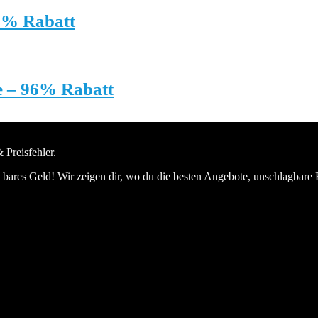
5% Rabatt
e – 96% Rabatt
 Preisfehler.
bares Geld! Wir zeigen dir, wo du die besten Angebote, unschlagbare 