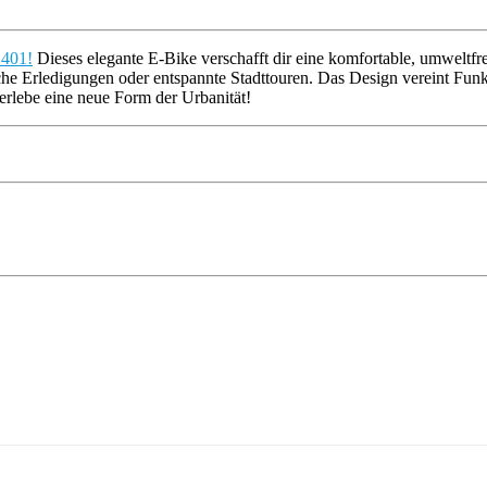
1401!
Dieses elegante E-Bike verschafft dir eine komfortable, umweltfre
liche Erledigungen oder entspannte Stadttouren. Das Design vereint Funk
erlebe eine neue Form der Urbanität!