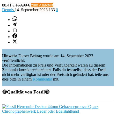
88,41 €
169,00 €
zum Angebot
Dennis
14. September 2023
133
0
Hinweis:
Dieser Beitrag wurde am 14. September 2023
veröffentlicht.
Die Informationen zu Preis und Verfügbarkeit waren zu diesem
Zeitpunkt korrekt recherchiert. Falls du feststellst, dass der Deal
nicht mehr verfügbar ist oder der Preis sich geändert hat, teile uns
dies bitte in einem
Kommentar
mit.
😎
Qualität von Fossil
😎