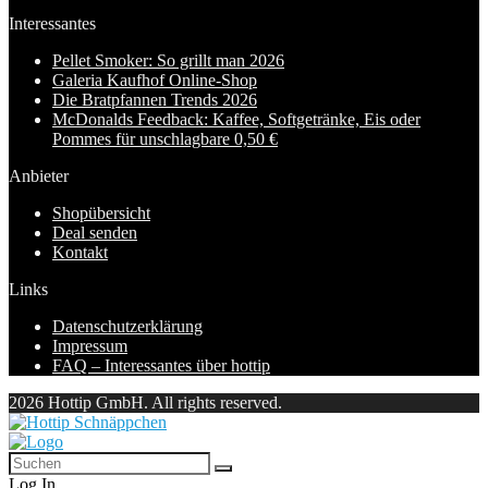
Interessantes
Pellet Smoker: So grillt man 2026
Galeria Kaufhof Online-Shop
Die Bratpfannen Trends 2026
McDonalds Feedback: Kaffee, Softgetränke, Eis oder
Pommes für unschlagbare 0,50 €
Anbieter
Shopübersicht
Deal senden
Kontakt
Links
Datenschutzerklärung
Impressum
FAQ – Interessantes über hottip
2026 Hottip GmbH. All rights reserved.
Log In