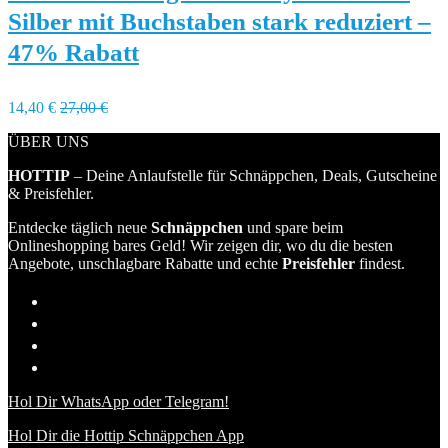
Silber mit Buchstaben stark reduziert –
47% Rabatt
14,40 €
27,00 €
ÜBER UNS
HOTTIP
– Deine Anlaufstelle für Schnäppchen, Deals, Gutscheine
& Preisfehler.
Entdecke täglich neue
Schnäppchen
und spare beim
Onlineshopping bares Geld! Wir zeigen dir, wo du die besten
Angebote, unschlagbare Rabatte und echte
Preisfehler
findest.
Hol Dir WhatsApp oder Telegram!
Hol Dir die Hottip Schnäppchen App