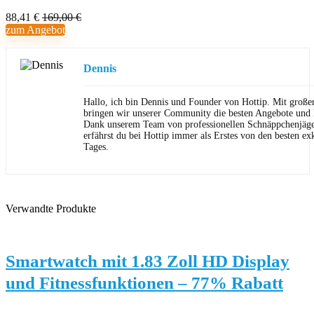
88,41 €
169,00 €
zum Angebot
Dennis
Hallo, ich bin Dennis und Founder von Hottip. Mit große
bringen wir unserer Community die besten Angebote und P
Dank unserem Team von professionellen Schnäppchenjäge
erfährst du bei Hottip immer als Erstes von den besten ex
Tages.
Verwandte Produkte
Smartwatch mit 1.83 Zoll HD Display
und Fitnessfunktionen – 77% Rabatt