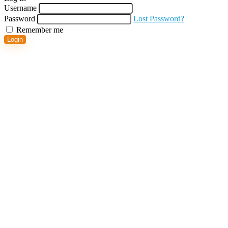
Username
Password
Lost Password?
Remember me
Login