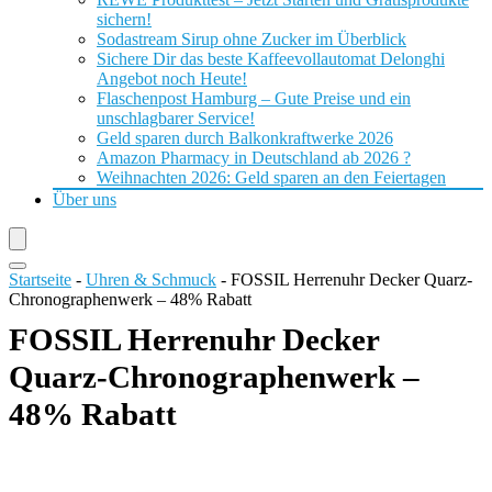
sichern!
Sodastream Sirup ohne Zucker im Überblick
Sichere Dir das beste Kaffeevollautomat Delonghi
Angebot noch Heute!
Flaschenpost Hamburg – Gute Preise und ein
unschlagbarer Service!
Geld sparen durch Balkonkraftwerke 2026
Amazon Pharmacy in Deutschland ab 2026 ?
Weihnachten 2026: Geld sparen an den Feiertagen
Über uns
Startseite
-
Uhren & Schmuck
-
FOSSIL Herrenuhr Decker Quarz-
Chronographenwerk – 48% Rabatt
FOSSIL Herrenuhr Decker
Quarz-Chronographenwerk –
48% Rabatt