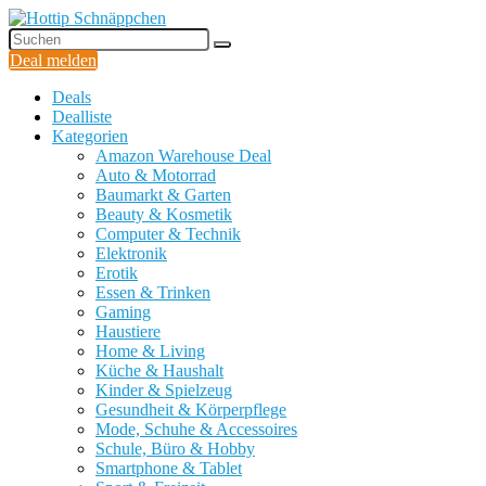
Deal melden
Deals
Dealliste
Kategorien
Amazon Warehouse Deal
Auto & Motorrad
Baumarkt & Garten
Beauty & Kosmetik
Computer & Technik
Elektronik
Erotik
Essen & Trinken
Gaming
Haustiere
Home & Living
Küche & Haushalt
Kinder & Spielzeug
Gesundheit & Körperpflege
Mode, Schuhe & Accessoires
Schule, Büro & Hobby
Smartphone & Tablet