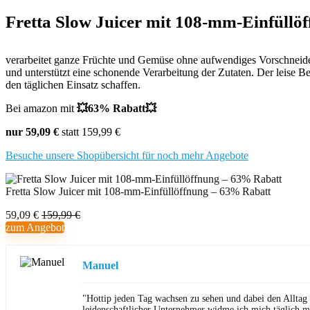
Fretta Slow Juicer mit 108-mm-Einfüllö
verarbeitet ganze Früchte und Gemüse ohne aufwendiges Vorschneiden 
und unterstützt eine schonende Verarbeitung der Zutaten. Der leise B
den täglichen Einsatz schaffen.
Bei amazon mit
💥63% Rabatt💥
nur 59,09 €
statt 159,99 €
Besuche unsere Shopübersicht für noch mehr Angebote
Fretta Slow Juicer mit 108-mm-Einfüllöffnung – 63% Rabatt
59,09 €
159,99 €
zum Angebot
Manuel
"Hottip jeden Tag wachsen zu sehen und dabei den Alltag
leidenschaftlicher Unternehmer widme ich mich täglich m