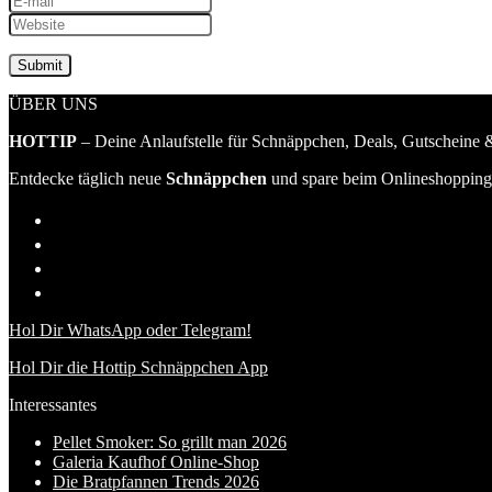
ÜBER UNS
HOTTIP
– Deine Anlaufstelle für Schnäppchen, Deals, Gutscheine &
Entdecke täglich neue
Schnäppchen
und spare beim Onlineshopping 
Hol Dir WhatsApp oder Telegram!
Hol Dir die Hottip Schnäppchen App
Interessantes
Pellet Smoker: So grillt man 2026
Galeria Kaufhof Online-Shop
Die Bratpfannen Trends 2026