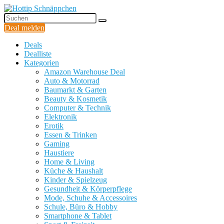
Deal melden
Deals
Dealliste
Kategorien
Amazon Warehouse Deal
Auto & Motorrad
Baumarkt & Garten
Beauty & Kosmetik
Computer & Technik
Elektronik
Erotik
Essen & Trinken
Gaming
Haustiere
Home & Living
Küche & Haushalt
Kinder & Spielzeug
Gesundheit & Körperpflege
Mode, Schuhe & Accessoires
Schule, Büro & Hobby
Smartphone & Tablet