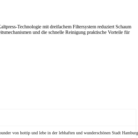
Kaltpress-Technologie mit dreifachem Filtersystem reduziert Schaum
eitsmechanismen und die schnelle Reinigung praktische Vorteile für
Founder von hottip und lebe in der lebhaften und wunderschönen Stadt Hamburg