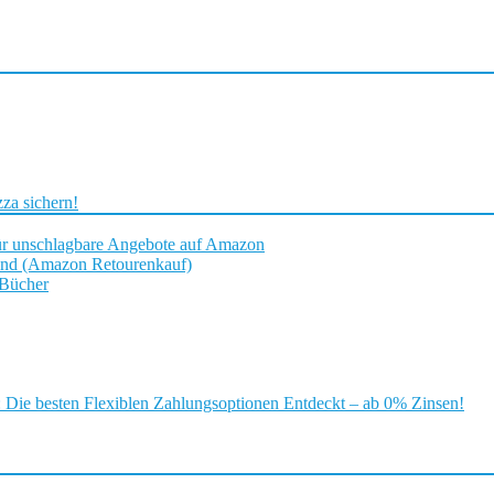
za sichern!
ür unschlagbare Angebote auf Amazon
and (Amazon Retourenkauf)
 Bücher
ie besten Flexiblen Zahlungsoptionen Entdeckt – ab 0% Zinsen!