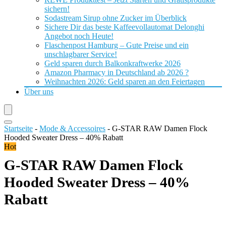
sichern!
Sodastream Sirup ohne Zucker im Überblick
Sichere Dir das beste Kaffeevollautomat Delonghi
Angebot noch Heute!
Flaschenpost Hamburg – Gute Preise und ein
unschlagbarer Service!
Geld sparen durch Balkonkraftwerke 2026
Amazon Pharmacy in Deutschland ab 2026 ?
Weihnachten 2026: Geld sparen an den Feiertagen
Über uns
Startseite
-
Mode & Accessoires
-
G-STAR RAW Damen Flock
Hooded Sweater Dress – 40% Rabatt
Hot
G-STAR RAW Damen Flock
Hooded Sweater Dress – 40%
Rabatt