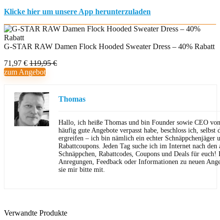
Klicke hier um unsere App herunterzuladen
G-STAR RAW Damen Flock Hooded Sweater Dress – 40% Rabatt
71,97 €
119,95 €
zum Angebot
Thomas
Hallo, ich heiße Thomas und bin Founder sowie CEO von 
häufig gute Angebote verpasst habe, beschloss ich, selbst d
ergreifen – ich bin nämlich ein echter Schnäppchenjäger 
Rabattcoupons. Jeden Tag suche ich im Internet nach den a
Schnäppchen, Rabattcodes, Coupons und Deals für euch! F
Anregungen, Feedback oder Informationen zu neuen Angeb
sie mir bitte mit.
Verwandte Produkte