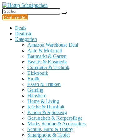
Deal melden
Deals
Dealliste
Kategorien
Amazon Warehouse Deal
Auto & Motorrad
Baumarkt & Garten
Beauty & Kosmetik
Computer & Technik
Elektronik
Erotik
Essen & Trinken
Gaming
Haustiere
Home & Living
Küche & Haushalt
Kinder & Spielzeug
Gesundheit & Körperpflege
Mode, Schuhe & Accessoires
Schule, Büro & Hobby
Smartphone & Tablet