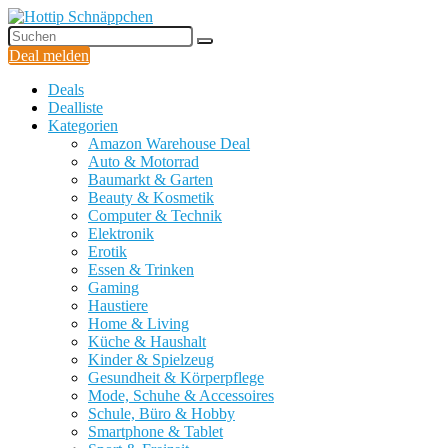
Deal melden
Deals
Dealliste
Kategorien
Amazon Warehouse Deal
Auto & Motorrad
Baumarkt & Garten
Beauty & Kosmetik
Computer & Technik
Elektronik
Erotik
Essen & Trinken
Gaming
Haustiere
Home & Living
Küche & Haushalt
Kinder & Spielzeug
Gesundheit & Körperpflege
Mode, Schuhe & Accessoires
Schule, Büro & Hobby
Smartphone & Tablet