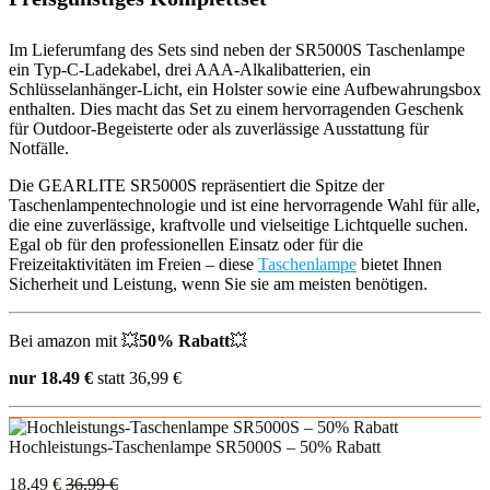
Im Lieferumfang des Sets sind neben der SR5000S Taschenlampe
ein Typ-C-Ladekabel, drei AAA-Alkalibatterien, ein
Schlüsselanhänger-Licht, ein Holster sowie eine Aufbewahrungsbox
enthalten. Dies macht das Set zu einem hervorragenden Geschenk
für Outdoor-Begeisterte oder als zuverlässige Ausstattung für
Notfälle.
Die GEARLITE SR5000S repräsentiert die Spitze der
Taschenlampentechnologie und ist eine hervorragende Wahl für alle,
die eine zuverlässige, kraftvolle und vielseitige Lichtquelle suchen.
Egal ob für den professionellen Einsatz oder für die
Freizeitaktivitäten im Freien – diese
Taschenlampe
bietet Ihnen
Sicherheit und Leistung, wenn Sie sie am meisten benötigen.
Bei amazon mit 💥
50% Rabatt
💥
nur 18.49 €
statt 36,99 €
Hochleistungs-Taschenlampe SR5000S – 50% Rabatt
18,49 €
36,99 €