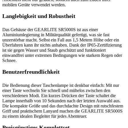
mobilen Geräte verwendet werden.
Langlebigkeit und Robustheit
Das Gehäuse der GEARLITE SR5000S ist aus einer
Aluminiumlegierung in Militärqualität gefertigt, was sie fast
unzerstörbar macht. Selbst ein Fall aus 1,5 Metern Höhe oder ein
Überfahren kann ihr nichts anhaben. Dank der IP65-Zertifizierung
ist sie gegen Wasser und Staub geschützt und funktioniert
einwandfrei unter extremen Bedingungen wie starkem Regen oder
Schnee.
Benutzerfreundlichkeit
Die Bedienung dieser Taschenlampe ist denkbar einfach: Mit nur
einer Taste wechseln Sie schnell und mühelos zwischen den
verschiedenen Modi. Ein kurzes Drücken der Taste schaltet die
Lampe innerhalb von 10 Sekunden nach der letzten Auswahl aus.
Die kompakte Größe und das durchdachte Design mit rutschfestem
Griff und praktischem Lanyard machen die GEARLITE SR5000S
zu einem idealen Begleiter für jedes Abenteuer.
Preisgünstiges Komplettset