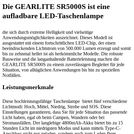
Die GEARLITE SR5000S ist eine
aufladbare LED-Taschenlampe
die sich durch extreme Helligkeit und vielseitige
Anwendungsmöglichkeiten auszeichnet. Dieses Modell ist
ausgestattet mit einem fortschrittlichen LED-Chip, der einen
beeindruckenden Lichtstrom von 500.000 Lumen erzeugt und somit
bis zu zehnmal heller ist als herkömmliche Modelle. Die robuste
Bauweise und die langanhaltende Batterieleistung machen die
GEARLITE SR5000S zu einem zuverlässigen Begleiter für jede
Situation, von alltäglichen Anwendungen bis hin zu speziellen
Notfällen.
Leistungsmerkmale
Diese hochleistungsfähige Taschenlampe bietet fünf verschiedene
Lichtmodi: Hoch, Mittel, Niedrig, Strobe und SOS. Diese
Einstellungen garantieren, dass Sie für jede Situation das passende
Licht haben, egal ob beim Campen, Wandern oder bei
Stromausfällen. Der langlebige 4800mAh-Akku bietet bis zu 15
Stunden Licht im niedrigsten Modus und kann mittels Type-C-
Anschluss nicht nur geladen, sondern auch zum Laden Ihrer