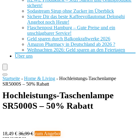
sichern!
Sodastream Sirup ohne Zucker im Überblick
Sichere Dir das beste Kaffeevollautomat Delonghi
Angebot noch Heute!
Flaschenpost Hamburg – Gute Preise und ein
unschlagbarer Service!
Geld sparen durch Balkonkraftwerke 2026
Amazon Pharmacy in Deutschland ab 2026 ?
Weihnachten 2026: Geld sparen an den Feiertagen
Über uns
Startseite
-
Home & Living
-
Hochleistungs-Taschenlampe
SR5000S – 50% Rabatt
Hochleistungs-Taschenlampe
SR5000S – 50% Rabatt
18,49 €
36,99 €
zum Angebot