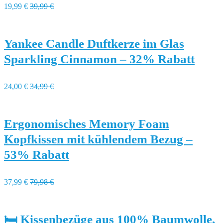
19,99 €
39,99 €
Yankee Candle Duftkerze im Glas
Sparkling Cinnamon – 32% Rabatt
24,00 €
34,99 €
Ergonomisches Memory Foam
Kopfkissen mit kühlendem Bezug –
53% Rabatt
37,99 €
79,98 €
🛏️ Kissenbezüge aus 100% Baumwolle,