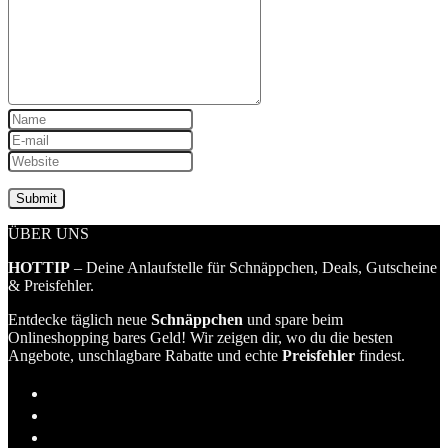
ÜBER UNS
HOTTIP
– Deine Anlaufstelle für Schnäppchen, Deals, Gutscheine
& Preisfehler.
Entdecke täglich neue
Schnäppchen
und spare beim
Onlineshopping bares Geld! Wir zeigen dir, wo du die besten
Angebote, unschlagbare Rabatte und echte
Preisfehler
findest.