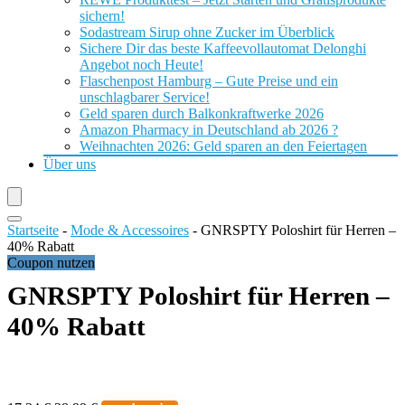
sichern!
Sodastream Sirup ohne Zucker im Überblick
Sichere Dir das beste Kaffeevollautomat Delonghi
Angebot noch Heute!
Flaschenpost Hamburg – Gute Preise und ein
unschlagbarer Service!
Geld sparen durch Balkonkraftwerke 2026
Amazon Pharmacy in Deutschland ab 2026 ?
Weihnachten 2026: Geld sparen an den Feiertagen
Über uns
Startseite
-
Mode & Accessoires
-
GNRSPTY Poloshirt für Herren –
40% Rabatt
Coupon nutzen
GNRSPTY Poloshirt für Herren –
40% Rabatt