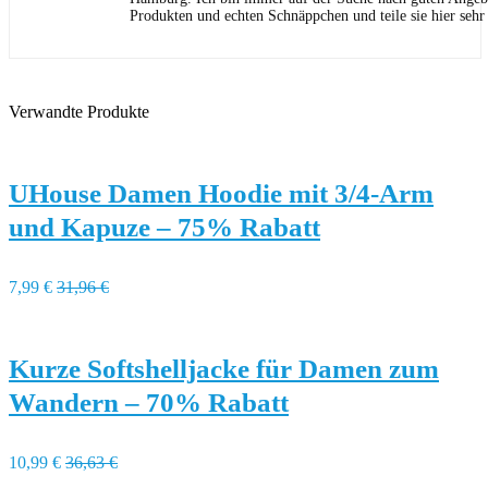
Produkten und echten Schnäppchen und teile sie hier sehr
Verwandte Produkte
UHouse Damen Hoodie mit 3/4-Arm
und Kapuze – 75% Rabatt
7,99 €
31,96 €
Kurze Softshelljacke für Damen zum
Wandern – 70% Rabatt
10,99 €
36,63 €