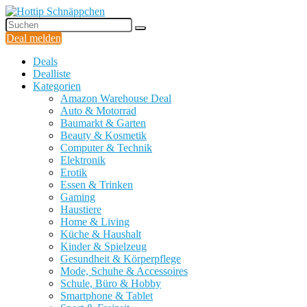
Deal melden
Deals
Dealliste
Kategorien
Amazon Warehouse Deal
Auto & Motorrad
Baumarkt & Garten
Beauty & Kosmetik
Computer & Technik
Elektronik
Erotik
Essen & Trinken
Gaming
Haustiere
Home & Living
Küche & Haushalt
Kinder & Spielzeug
Gesundheit & Körperpflege
Mode, Schuhe & Accessoires
Schule, Büro & Hobby
Smartphone & Tablet