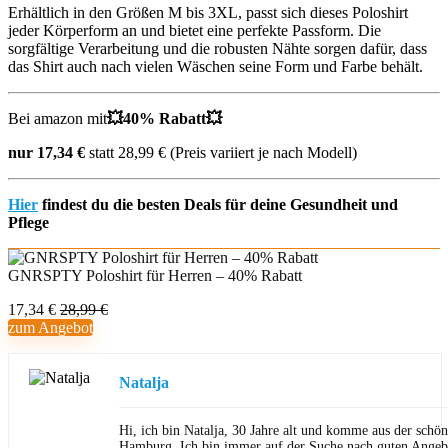
Erhältlich in den Größen M bis 3XL, passt sich dieses Poloshirt
jeder Körperform an und bietet eine perfekte Passform. Die
sorgfältige Verarbeitung und die robusten Nähte sorgen dafür, dass
das Shirt auch nach vielen Wäschen seine Form und Farbe behält.
Bei amazon mit
💥
40% Rabatt💥
nur 17,34 €
statt 28,99 € (Preis variiert je nach Modell)
Hier
findest du die besten Deals für deine Gesundheit und
Pflege
GNRSPTY Poloshirt für Herren – 40% Rabatt
17,34 €
28,99 €
zum Angebot
Natalja
Hi, ich bin Natalja, 30 Jahre alt und komme aus der schön
Hamburg. Ich bin immer auf der Suche nach guten Angeb