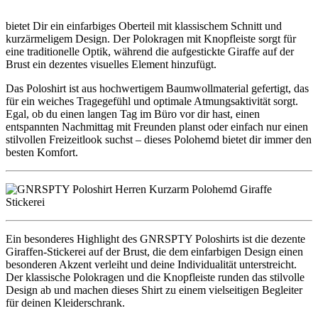
bietet Dir ein einfarbiges Oberteil mit klassischem Schnitt und
kurzärmeligem Design. Der Polokragen mit Knopfleiste sorgt für
eine traditionelle Optik, während die aufgestickte Giraffe auf der
Brust ein dezentes visuelles Element hinzufügt.
Das Poloshirt ist aus hochwertigem Baumwollmaterial gefertigt, das
für ein weiches Tragegefühl und optimale Atmungsaktivität sorgt.
Egal, ob du einen langen Tag im Büro vor dir hast, einen
entspannten Nachmittag mit Freunden planst oder einfach nur einen
stilvollen Freizeitlook suchst – dieses Polohemd bietet dir immer den
besten Komfort.
Ein besonderes Highlight des GNRSPTY Poloshirts ist die dezente
Giraffen-Stickerei auf der Brust, die dem einfarbigen Design einen
besonderen Akzent verleiht und deine Individualität unterstreicht.
Der klassische Polokragen und die Knopfleiste runden das stilvolle
Design ab und machen dieses Shirt zu einem vielseitigen Begleiter
für deinen Kleiderschrank.