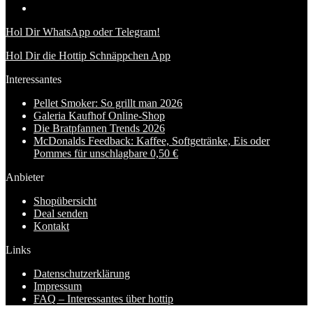
Hol Dir WhatsApp oder Telegram!
Hol Dir die Hottip Schnäppchen App
Interessantes
Pellet Smoker: So grillt man 2026
Galeria Kaufhof Online-Shop
Die Bratpfannen Trends 2026
McDonalds Feedback: Kaffee, Softgetränke, Eis oder
Pommes für unschlagbare 0,50 €
Anbieter
Shopübersicht
Deal senden
Kontakt
Links
Datenschutzerklärung
Impressum
FAQ – Interessantes über hottip