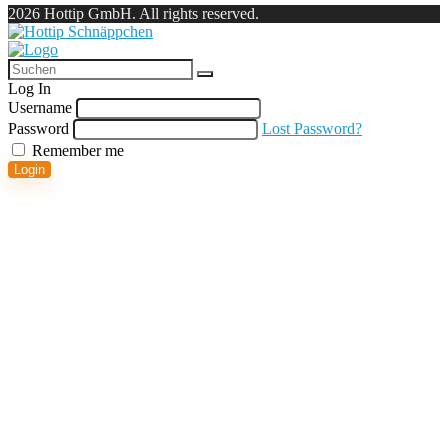
2026 Hottip GmbH. All rights reserved.
Log In
Username
Password
Lost Password?
Remember me
Login