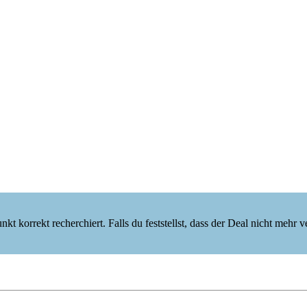
korrekt recherchiert. Falls du feststellst, dass der Deal nicht mehr verf