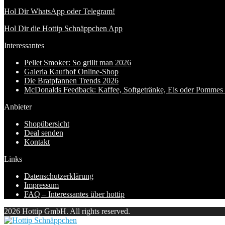
Hol Dir WhatsApp oder Telegram!
Hol Dir die Hottip Schnäppchen App
Interessantes
Pellet Smoker: So grillt man 2026
Galeria Kaufhof Online-Shop
Die Bratpfannen Trends 2026
McDonalds Feedback: Kaffee, Softgetränke, Eis oder Pommes f
Anbieter
Shopübersicht
Deal senden
Kontakt
Links
Datenschutzerklärung
Impressum
FAQ – Interessantes über hottip
2026 Hottip GmbH. All rights reserved.