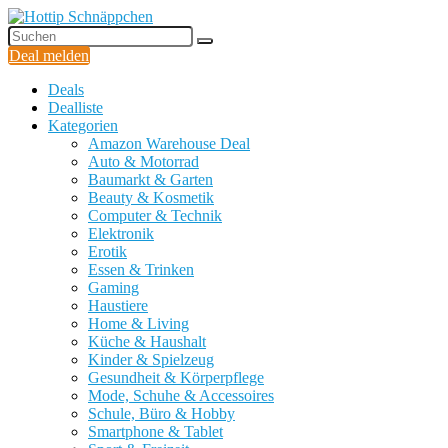
Deal melden
Deals
Dealliste
Kategorien
Amazon Warehouse Deal
Auto & Motorrad
Baumarkt & Garten
Beauty & Kosmetik
Computer & Technik
Elektronik
Erotik
Essen & Trinken
Gaming
Haustiere
Home & Living
Küche & Haushalt
Kinder & Spielzeug
Gesundheit & Körperpflege
Mode, Schuhe & Accessoires
Schule, Büro & Hobby
Smartphone & Tablet