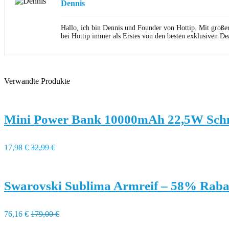
Dennis
Hallo, ich bin Dennis und Founder von Hottip. Mit große
bei Hottip immer als Erstes von den besten exklusiven Dea
Verwandte Produkte
Mini Power Bank 10000mAh 22,5W Schne
17,98 €
32,99 €
Swarovski Sublima Armreif – 58% Raba
76,16 €
179,00 €