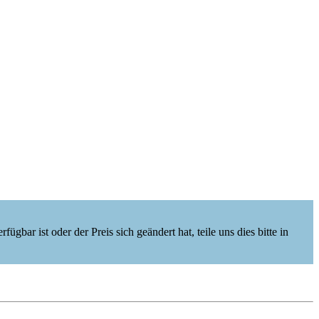
ügbar ist oder der Preis sich geändert hat, teile uns dies bitte in