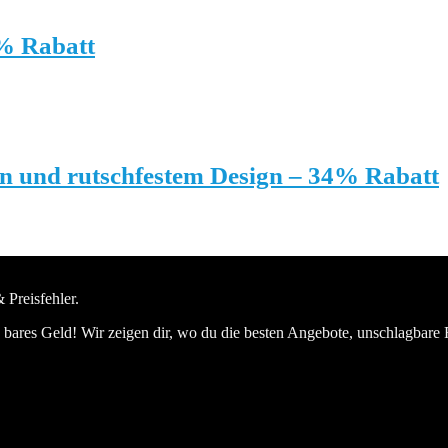
1% Rabatt
en und rutschfestem Design – 34% Rabatt
 Preisfehler.
bares Geld! Wir zeigen dir, wo du die besten Angebote, unschlagbare 