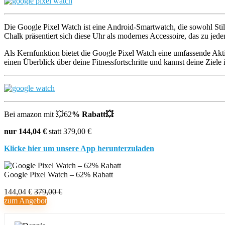
Die Google Pixel Watch ist eine Android-Smartwatch, die sowohl Stil
Chalk präsentiert sich diese Uhr als modernes Accessoire, das zu jede
Als Kernfunktion bietet die Google Pixel Watch eine umfassende Akti
einen Überblick über deine Fitnessfortschritte und kannst deine Ziele
Bei amazon mit
💥62
% Rabatt💥
nur 144,04 €
statt 379,00 €
Klicke hier um unsere App herunterzuladen
Google Pixel Watch – 62% Rabatt
144,04 €
379,00 €
zum Angebot