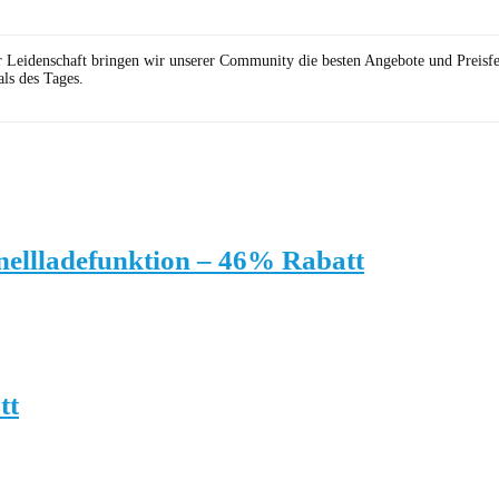
r Leidenschaft bringen wir unserer Community die besten Angebote und Preisf
ls des Tages.
llladefunktion – 46% Rabatt
tt