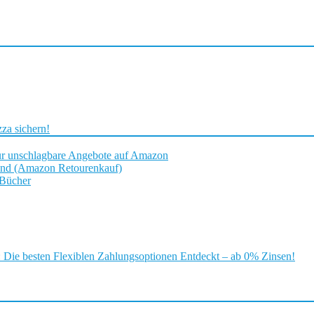
za sichern!
ür unschlagbare Angebote auf Amazon
and (Amazon Retourenkauf)
 Bücher
ie besten Flexiblen Zahlungsoptionen Entdeckt – ab 0% Zinsen!