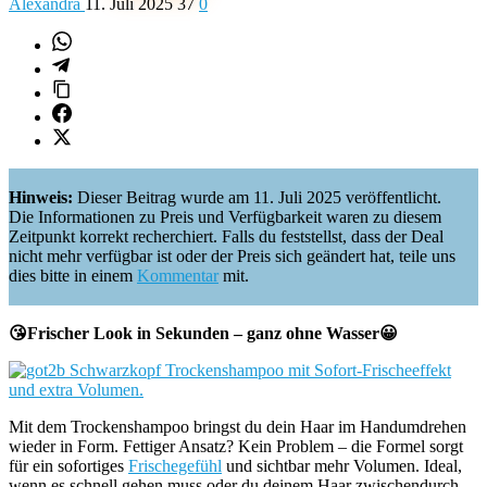
Alexandra
11. Juli 2025
37
0
Hinweis:
Dieser Beitrag wurde am 11. Juli 2025 veröffentlicht.
Die Informationen zu Preis und Verfügbarkeit waren zu diesem
Zeitpunkt korrekt recherchiert. Falls du feststellst, dass der Deal
nicht mehr verfügbar ist oder der Preis sich geändert hat, teile uns
dies bitte in einem
Kommentar
mit.
😘Frischer Look in Sekunden – ganz ohne Wasser😀
Mit dem Trockenshampoo bringst du dein Haar im Handumdrehen
wieder in Form. Fettiger Ansatz? Kein Problem – die Formel sorgt
für ein sofortiges
Frischegefühl
und sichtbar mehr Volumen. Ideal,
wenn es schnell gehen muss oder du deinem Haar zwischendurch