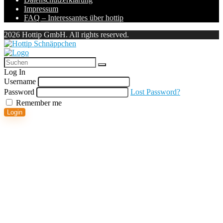
Impressum
FAQ – Interessantes über hottip
2026 Hottip GmbH. All rights reserved.
Log In
Username
Password
Lost Password?
Remember me
Login