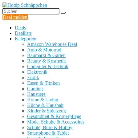
Deal melden
Deals
Dealliste
Kategorien
Amazon Warehouse Deal
Auto & Motorrad
Baumarkt & Garten
Beauty & Kosmetik
Computer & Technik
Elektronik
Erotik
Essen & Trinken
Gaming
Haustiere
Home & Living
Küche & Haushalt
Kinder & Spielzeug
Gesundheit & Körperpflege
Mode, Schuhe & Accessoires
Schule, Büro & Hobby
Smartphone & Tablet