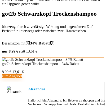
ein Upgrade geben willst.
got2b Schwarzkopf Trockenshampoo
überzeugt durch zuverlässige Wirkung und angenehmen Duft.
Perfekt für unterwegs oder zwischen zwei Haarwäschen.
Bei amazon mit
💥34% Rabatt💥
nur 8,99 €
statt 13,61 €
got2b Schwarzkopf Trockenshampoo – 34% Rabatt
8,99 €
13,61 €
zum Angebot
Alexandra
Hallo, ich bin Alexandra. Ich liebe es zu shoppen und bi
Suche nach Schnäppchen und Deals. Deshalb bin ich Teil