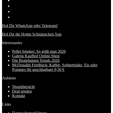
Hol Dir WhatsApp oder Telegram!
Hol Dir die Hottip Schnäppchen App
Interessantes
Pellet Smoker: So grillt man 2026
Galeria Kaufhof Online-Shop
Die Bratpfannen Trends 2026
McDonalds Feedback: Kaffee, Softgetränke, Eis oder
Pommes für unschlagbare 0,50 €
Anbieter
Shopübersicht
Deal senden
Kontakt
Links
Datenschutzerklärung