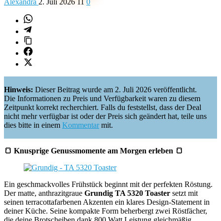
Alexandra
2. Juli 2026
11
0
Hinweis:
Dieser Beitrag wurde am 2. Juli 2026 veröffentlicht.
Die Informationen zu Preis und Verfügbarkeit waren zu diesem
Zeitpunkt korrekt recherchiert. Falls du feststellst, dass der Deal
nicht mehr verfügbar ist oder der Preis sich geändert hat, teile uns
dies bitte in einem
Kommentar
mit.
🍞 Knusprige Genussmomente am Morgen erleben 🍞
Ein geschmackvolles Frühstück beginnt mit der perfekten Röstung.
Der matte, anthrazitgraue
Grundig TA 5320 Toaster
setzt mit
seinen terracottafarbenen Akzenten ein klares Design-Statement in
deiner Küche. Seine kompakte Form beherbergt zwei Röstfächer,
die deine Brotscheiben dank 800 Watt Leistung gleichmäßig