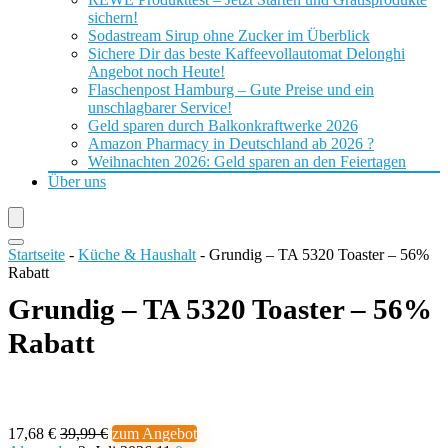
sichern!
Sodastream Sirup ohne Zucker im Überblick
Sichere Dir das beste Kaffeevollautomat Delonghi
Angebot noch Heute!
Flaschenpost Hamburg – Gute Preise und ein
unschlagbarer Service!
Geld sparen durch Balkonkraftwerke 2026
Amazon Pharmacy in Deutschland ab 2026 ?
Weihnachten 2026: Geld sparen an den Feiertagen
Über uns
Startseite
-
Küche & Haushalt
-
Grundig – TA 5320 Toaster – 56%
Rabatt
Grundig – TA 5320 Toaster – 56%
Rabatt
17,68 €
39,99 €
zum Angebot