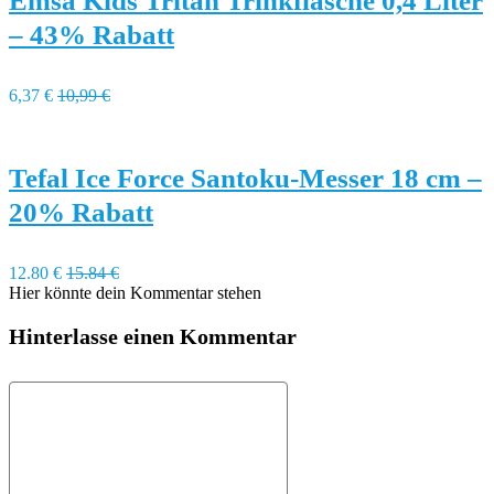
Emsa Kids Tritan Trinkflasche 0,4 Liter
– 43% Rabatt
6,37 €
10,99 €
Tefal Ice Force Santoku-Messer 18 cm –
20% Rabatt
12.80 €
15.84 €
Hier könnte dein Kommentar stehen
Hinterlasse einen Kommentar