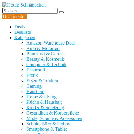
Deal melden
Deals
Dealliste
Kategorien
Amazon Warehouse Deal
Auto & Motorrad
Baumarkt & Garten
Beauty & Kosmetik
Computer & Technik
Elektronik
Erotik
Essen & Trinken
Gaming
Haustiere
Home & Living
Küche & Haushalt
Kinder & Spielzeug
Gesundheit & Körperpflege
Mode, Schuhe & Accessoires
Schule, Büro & Hobby
Smartphone & Tablet