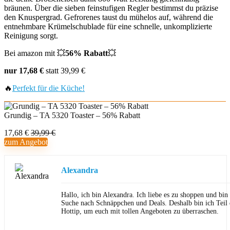
bräunen. Über die sieben feinstufigen Regler bestimmst du präzise
den Knuspergrad. Gefrorenes taust du mühelos auf, während die
entnehmbare Krümelschublade für eine schnelle, unkomplizierte
Reinigung sorgt.
Bei amazon mit 💥
56% Rabatt
💥
nur 17,68 €
statt 39,99 €
🔥
Perfekt für die Küche!
Grundig – TA 5320 Toaster – 56% Rabatt
17,68 €
39,99 €
zum Angebot
Alexandra
Hallo, ich bin Alexandra. Ich liebe es zu shoppen und bi
Suche nach Schnäppchen und Deals. Deshalb bin ich Teil
Hottip, um euch mit tollen Angeboten zu überraschen.