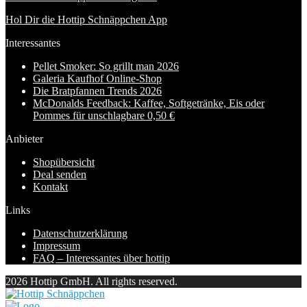
Hol Dir die Hottip Schnäppchen App
Interessantes
Pellet Smoker: So grillt man 2026
Galeria Kaufhof Online-Shop
Die Bratpfannen Trends 2026
McDonalds Feedback: Kaffee, Softgetränke, Eis oder
Pommes für unschlagbare 0,50 €
Anbieter
Shopübersicht
Deal senden
Kontakt
Links
Datenschutzerklärung
Impressum
FAQ – Interessantes über hottip
2026 Hottip GmbH. All rights reserved.