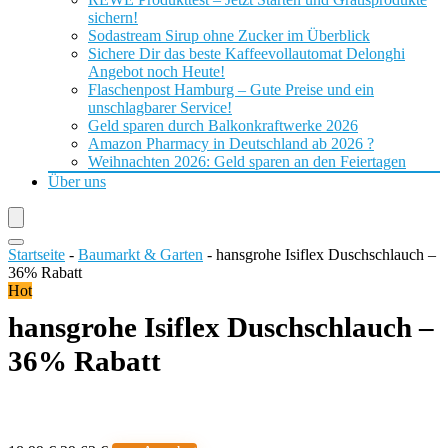
sichern!
Sodastream Sirup ohne Zucker im Überblick
Sichere Dir das beste Kaffeevollautomat Delonghi
Angebot noch Heute!
Flaschenpost Hamburg – Gute Preise und ein
unschlagbarer Service!
Geld sparen durch Balkonkraftwerke 2026
Amazon Pharmacy in Deutschland ab 2026 ?
Weihnachten 2026: Geld sparen an den Feiertagen
Über uns
Startseite
-
Baumarkt & Garten
-
hansgrohe Isiflex Duschschlauch –
36% Rabatt
Hot
hansgrohe Isiflex Duschschlauch –
36% Rabatt