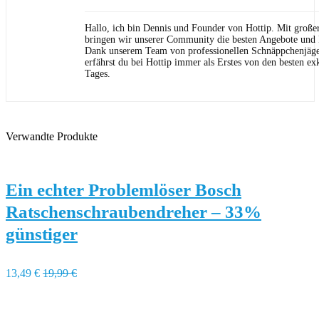
Hallo, ich bin Dennis und Founder von Hottip. Mit große
bringen wir unserer Community die besten Angebote und P
Dank unserem Team von professionellen Schnäppchenjäge
erfährst du bei Hottip immer als Erstes von den besten ex
Tages.
Verwandte Produkte
Ein echter Problemlöser Bosch
Ratschenschraubendreher – 33%
günstiger
13,49 €
19,99 €