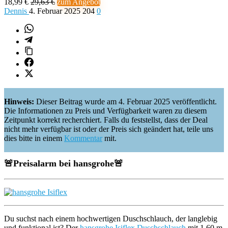
18,99 €
29,63 €
zum Angebot
Dennis
4. Februar 2025
204
0
Hinweis:
Dieser Beitrag wurde am 4. Februar 2025 veröffentlicht.
Die Informationen zu Preis und Verfügbarkeit waren zu diesem
Zeitpunkt korrekt recherchiert. Falls du feststellst, dass der Deal
nicht mehr verfügbar ist oder der Preis sich geändert hat, teile uns
dies bitte in einem
Kommentar
mit.
🚨
Preisalarm bei hansgrohe
🚨
Du suchst nach einem hochwertigen Duschschlauch, der langlebig
und funktional ist? Der
hansgrohe Isiflex Duschschlauch
mit 1,60 m