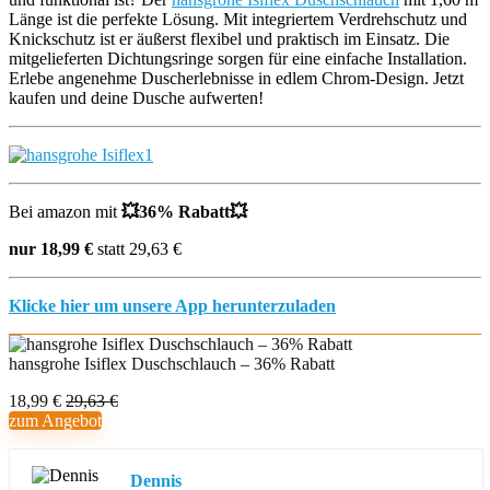
Länge ist die perfekte Lösung. Mit integriertem Verdrehschutz und
Knickschutz ist er äußerst flexibel und praktisch im Einsatz. Die
mitgelieferten Dichtungsringe sorgen für eine einfache Installation.
Erlebe angenehme Duscherlebnisse in edlem Chrom-Design. Jetzt
kaufen und deine Dusche aufwerten!
Bei amazon mit
💥36
% Rabatt
💥
nur 18,99 €
statt 29,63 €
Klicke hier um unsere App herunterzuladen
hansgrohe Isiflex Duschschlauch – 36% Rabatt
18,99 €
29,63 €
zum Angebot
Dennis