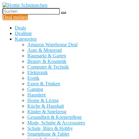
Deal melden
Deals
Dealliste
Kategorien
Amazon Warehouse Deal
Auto & Motorrad
Baumarkt & Garten
Beauty & Kosmetik
Computer & Technik
Elektronik
Erotik
Essen & Trinken
Gaming
Haustiere
Home & Living
Küche & Haushalt
Kinder & Spielzeug
Gesundheit & Körperpflege
Mode, Schuhe & Accessoires
Schule, Büro & Hobby
Smartphone & Tablet