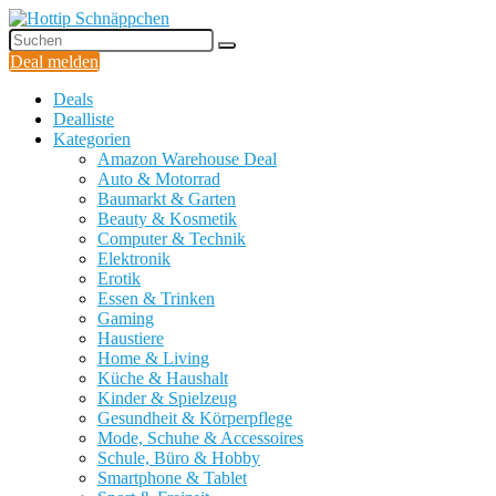
Deal melden
Deals
Dealliste
Kategorien
Amazon Warehouse Deal
Auto & Motorrad
Baumarkt & Garten
Beauty & Kosmetik
Computer & Technik
Elektronik
Erotik
Essen & Trinken
Gaming
Haustiere
Home & Living
Küche & Haushalt
Kinder & Spielzeug
Gesundheit & Körperpflege
Mode, Schuhe & Accessoires
Schule, Büro & Hobby
Smartphone & Tablet