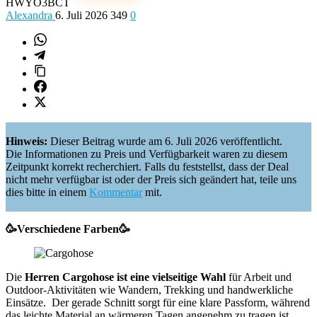
HWYO3BCT
Alexandra
6. Juli 2026
349
0
Hinweis:
Dieser Beitrag wurde am 6. Juli 2026 veröffentlicht.
Die Informationen zu Preis und Verfügbarkeit waren zu diesem
Zeitpunkt korrekt recherchiert. Falls du feststellst, dass der Deal
nicht mehr verfügbar ist oder der Preis sich geändert hat, teile uns
dies bitte in einem
Kommentar
mit.
🥳Verschiedene Farben🥳
Die
Herren Cargohose ist eine vielseitige Wahl
für Arbeit und
Outdoor-Aktivitäten wie Wandern, Trekking und handwerkliche
Einsätze. Der gerade Schnitt sorgt für eine klare Passform, während
das leichte Material an wärmeren Tagen angenehm zu tragen ist.