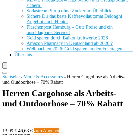
sichern!
Sodastream Sirup ohne Zucker im Überblick
Sichere Dir das beste Kaffeevollautomat Delonghi
Angebot noch Heute!
Flaschenpost Hamburg – Gute Preise und ein
unschlagbarer Service!
Geld sparen durch Balkonkraftwerke 2026
Amazon Pharmacy in Deutschland ab 2026 ?
Weihnachten 2026: Geld sparen an den Feiertagen
Über uns
Startseite
-
Mode & Accessoires
-
Herren Cargohose als Arbeits-
und Outdoorhose – 70% Rabatt
Herren Cargohose als Arbeits-
und Outdoorhose – 70% Rabatt
13,99 €
46,63 €
zum Angebot