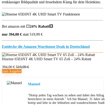
erstklassiger Bildqualität und fesselndem Klang für dein Heimkino.
Bei amazon mit 💥
24% Rabatt💥
nur 394,00 €
statt 519,99 €
Entdecke die Amazon Warehouse Deals in Deutschland
Hisense 65E6NT 4K UHD Smart TV 65 Zoll – 24% Rabatt
394,00 €
519,99 €
zum Angebot
Manuel
"Hottip jeden Tag wachsen zu sehen und dabei den Allta
bereichern ist mein Antrieb." Ich bin Manuel, 31 Jahre al
hottip und lebe in der lebhaften und wunderschönen Stad