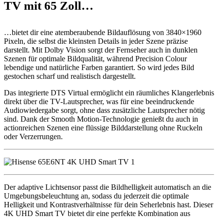
TV mit 65 Zoll…
…bietet dir eine atemberaubende Bildauflösung von 3840×1960
Pixeln, die selbst die kleinsten Details in jeder Szene präzise
darstellt. Mit Dolby Vision sorgt der Fernseher auch in dunklen
Szenen für optimale Bildqualität, während Precision Colour
lebendige und natürliche Farben garantiert. So wird jedes Bild
gestochen scharf und realistisch dargestellt.
Das integrierte DTS Virtual ermöglicht ein räumliches Klangerlebnis
direkt über die TV-Lautsprecher, was für eine beeindruckende
Audiowiedergabe sorgt, ohne dass zusätzliche Lautsprecher nötig
sind. Dank der Smooth Motion-Technologie genießt du auch in
actionreichen Szenen eine flüssige Bilddarstellung ohne Ruckeln
oder Verzerrungen.
Der adaptive Lichtsensor passt die Bildhelligkeit automatisch an die
Umgebungsbeleuchtung an, sodass du jederzeit die optimale
Helligkeit und Kontrastverhältnisse für dein Seherlebnis hast. Dieser
4K UHD Smart TV bietet dir eine perfekte Kombination aus