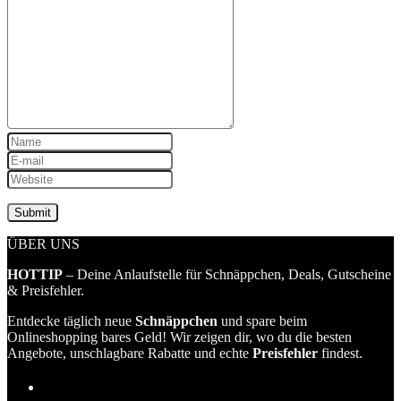
ÜBER UNS
HOTTIP
– Deine Anlaufstelle für Schnäppchen, Deals, Gutscheine
& Preisfehler.
Entdecke täglich neue
Schnäppchen
und spare beim
Onlineshopping bares Geld! Wir zeigen dir, wo du die besten
Angebote, unschlagbare Rabatte und echte
Preisfehler
findest.