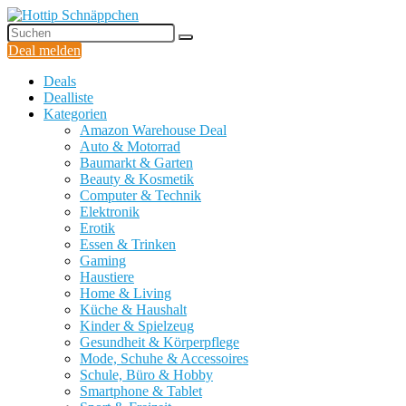
Deal melden
Deals
Dealliste
Kategorien
Amazon Warehouse Deal
Auto & Motorrad
Baumarkt & Garten
Beauty & Kosmetik
Computer & Technik
Elektronik
Erotik
Essen & Trinken
Gaming
Haustiere
Home & Living
Küche & Haushalt
Kinder & Spielzeug
Gesundheit & Körperpflege
Mode, Schuhe & Accessoires
Schule, Büro & Hobby
Smartphone & Tablet