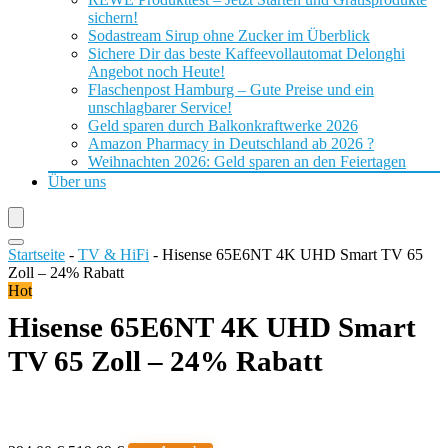
sichern!
Sodastream Sirup ohne Zucker im Überblick
Sichere Dir das beste Kaffeevollautomat Delonghi
Angebot noch Heute!
Flaschenpost Hamburg – Gute Preise und ein
unschlagbarer Service!
Geld sparen durch Balkonkraftwerke 2026
Amazon Pharmacy in Deutschland ab 2026 ?
Weihnachten 2026: Geld sparen an den Feiertagen
Über uns
Startseite
-
TV & HiFi
-
Hisense 65E6NT 4K UHD Smart TV 65
Zoll – 24% Rabatt
Hot
Hisense 65E6NT 4K UHD Smart
TV 65 Zoll – 24% Rabatt