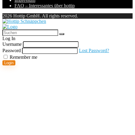
Impressum
FAQ – Interessantes über hottip
2026 Hottip GmbH. All rights reserved.
Log In
Username
Password
Lost Password?
Remember me
Login