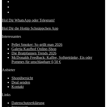
Hol Dir WhatsApp oder Telegram!
Hol Dir die Hottip Schnäppchen App
Interessantes
Pellet Smoker: So grillt man 2026
Galeria Kaufhof Online-Shop
Die Bratpfannen Trends 2026
McDonalds Feedback: Kaffee, Softgetränke, Eis oder
Pommes für unschlagbare 0,50 €
Anbieter
Shopübersicht
Deal senden
Kontakt
Links
Datenschutzerklärung