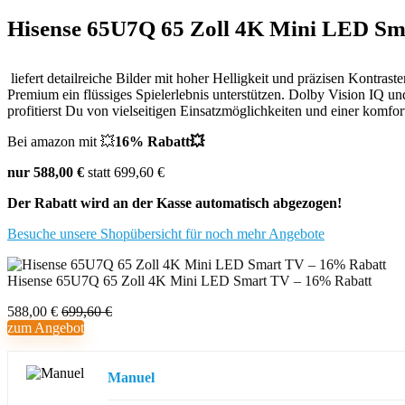
Hisense 65U7Q 65 Zoll 4K Mini LED S
liefert detailreiche Bilder mit hoher Helligkeit und präzisen Kontr
Premium ein flüssiges Spielerlebnis unterstützen. Dolby Vision IQ
profitierst Du von vielseitigen Einsatzmöglichkeiten und einer komfo
Bei amazon mit 💥
16% Rabatt💥
nur 588,00 €
statt 699,60 €
Der Rabatt wird an der Kasse automatisch abgezogen!
Besuche unsere Shopübersicht für noch mehr Angebote
Hisense 65U7Q 65 Zoll 4K Mini LED Smart TV – 16% Rabatt
588,00 €
699,60 €
zum Angebot
Manuel