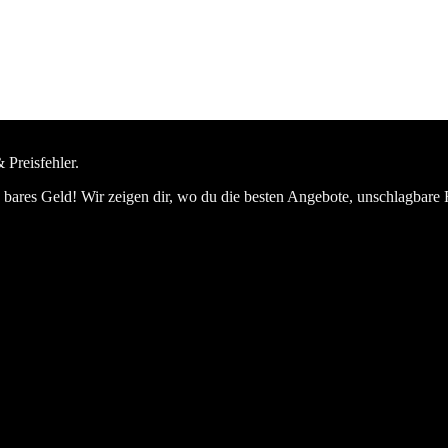
 Preisfehler.
bares Geld! Wir zeigen dir, wo du die besten Angebote, unschlagbare 