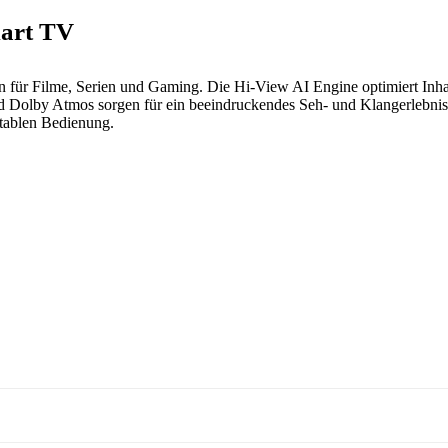
mart TV
asten für Filme, Serien und Gaming. Die Hi-View AI Engine optimiert 
 und Dolby Atmos sorgen für ein beeindruckendes Seh- und Klangerlebn
rtablen Bedienung.