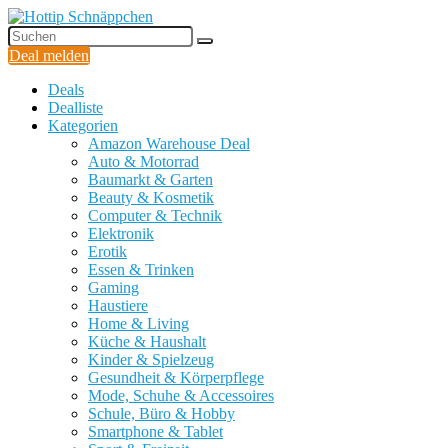
Deal melden
Deals
Dealliste
Kategorien
Amazon Warehouse Deal
Auto & Motorrad
Baumarkt & Garten
Beauty & Kosmetik
Computer & Technik
Elektronik
Erotik
Essen & Trinken
Gaming
Haustiere
Home & Living
Küche & Haushalt
Kinder & Spielzeug
Gesundheit & Körperpflege
Mode, Schuhe & Accessoires
Schule, Büro & Hobby
Smartphone & Tablet