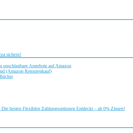
za sichern!
ür unschlagbare Angebote auf Amazon
and (Amazon Retourenkauf)
 Bücher
ie besten Flexiblen Zahlungsoptionen Entdeckt – ab 0% Zinsen!