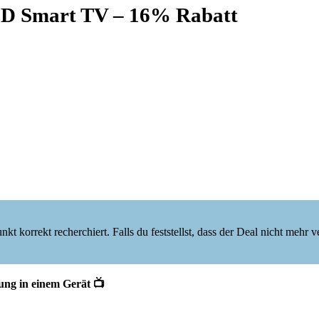
ED Smart TV – 16% Rabatt
korrekt recherchiert. Falls du feststellst, dass der Deal nicht mehr verf
ung in einem Gerät 📺