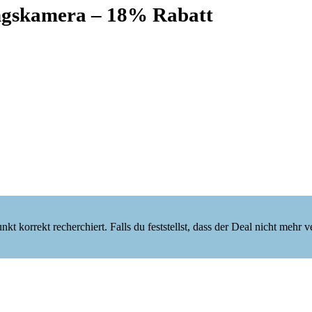
gskamera – 18% Rabatt
korrekt recherchiert. Falls du feststellst, dass der Deal nicht mehr verf