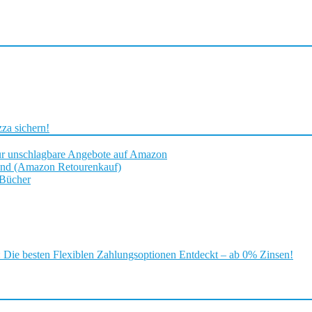
za sichern!
ür unschlagbare Angebote auf Amazon
and (Amazon Retourenkauf)
 Bücher
ie besten Flexiblen Zahlungsoptionen Entdeckt – ab 0% Zinsen!