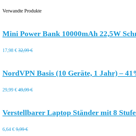
Verwandte Produkte
Mini Power Bank 10000mAh 22,5W Schne
17,98 €
32,99 €
NordVPN Basis (10 Geräte, 1 Jahr) – 4
29,99 €
49,99 €
Verstellbarer Laptop Ständer mit 8 Stuf
6,64 €
9,99 €