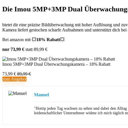
Die Imou 5MP+3MP Dual Überwachung
bietet dir eine präzise Bildüberwachung mit hoher Auflösung und zu
Kamera liefert gestochen scharfe Aufnahmen und unterstützt dich bei
Bei amazon mit 💥
18
% Rabatt
💥
nur 73,99 €
statt 89,99 €
Imou 5MP+3MP Dual Überwachungskamera – 18% Rabatt
73,99 €
89,99 €
zum Angebot
Manuel
"Hottip jeden Tag wachsen zu sehen und dabei den Alltag
leidenschaftlicher Unternehmer widme ich mich täglich m