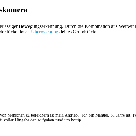
skamera
verlässiger Bewegungserkennung. Durch die Kombination aus Weitwinkel
 der lückenlosen
Überwachung
deines Grundstücks.
 von Menschen zu bereichern ist mein Antrieb." Ich bin Manuel, 31 Jahre alt, 
it voller Hingabe den Aufgaben rund um hottip.