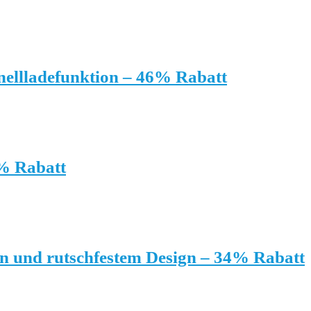
llladefunktion – 46% Rabatt
1% Rabatt
en und rutschfestem Design – 34% Rabatt