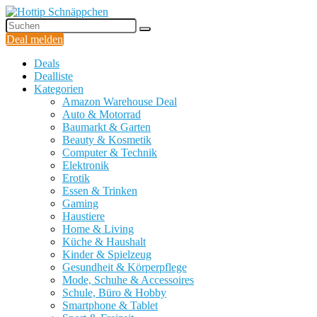
Deal melden
Deals
Dealliste
Kategorien
Amazon Warehouse Deal
Auto & Motorrad
Baumarkt & Garten
Beauty & Kosmetik
Computer & Technik
Elektronik
Erotik
Essen & Trinken
Gaming
Haustiere
Home & Living
Küche & Haushalt
Kinder & Spielzeug
Gesundheit & Körperpflege
Mode, Schuhe & Accessoires
Schule, Büro & Hobby
Smartphone & Tablet