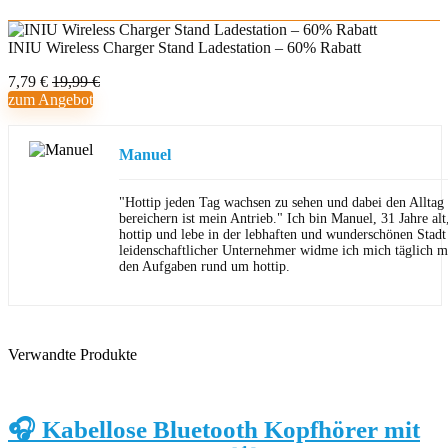
INIU Wireless Charger Stand Ladestation – 60% Rabatt
7,79 €
19,99 €
zum Angebot
Manuel
"Hottip jeden Tag wachsen zu sehen und dabei den Allta
bereichern ist mein Antrieb." Ich bin Manuel, 31 Jahre al
hottip und lebe in der lebhaften und wunderschönen Stad
leidenschaftlicher Unternehmer widme ich mich täglich m
den Aufgaben rund um hottip.
Verwandte Produkte
🎧 Kabellose Bluetooth Kopfhörer mit