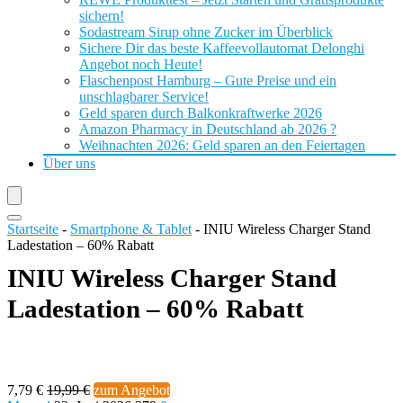
sichern!
Sodastream Sirup ohne Zucker im Überblick
Sichere Dir das beste Kaffeevollautomat Delonghi
Angebot noch Heute!
Flaschenpost Hamburg – Gute Preise und ein
unschlagbarer Service!
Geld sparen durch Balkonkraftwerke 2026
Amazon Pharmacy in Deutschland ab 2026 ?
Weihnachten 2026: Geld sparen an den Feiertagen
Über uns
Startseite
-
Smartphone & Tablet
-
INIU Wireless Charger Stand
Ladestation – 60% Rabatt
INIU Wireless Charger Stand
Ladestation – 60% Rabatt
7,79 €
19,99 €
zum Angebot