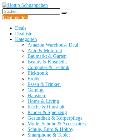
Deal melden
Deals
Dealliste
Kategorien
Amazon Warehouse Deal
Auto & Motorrad
Baumarkt & Garten
Beauty & Kosmetik
Computer & Technik
Elektronik
Erotik
Essen & Trinken
Gaming
Haustiere
Home & Living
Küche & Haushalt
Kinder & Spielzeug
Gesundheit & Körperpflege
Mode, Schuhe & Accessoires
Schule, Büro & Hobby
Smartphone & Tablet