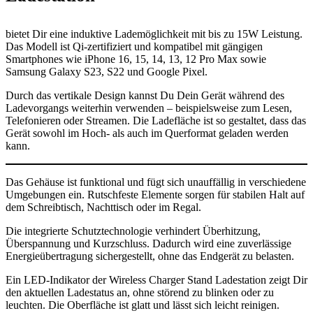
bietet Dir eine induktive Lademöglichkeit mit bis zu 15W Leistung.
Das Modell ist Qi-zertifiziert und kompatibel mit gängigen
Smartphones wie iPhone 16, 15, 14, 13, 12 Pro Max sowie
Samsung Galaxy S23, S22 und Google Pixel.
Durch das vertikale Design kannst Du Dein Gerät während des
Ladevorgangs weiterhin verwenden – beispielsweise zum Lesen,
Telefonieren oder Streamen. Die Ladefläche ist so gestaltet, dass das
Gerät sowohl im Hoch- als auch im Querformat geladen werden
kann.
Das Gehäuse ist funktional und fügt sich unauffällig in verschiedene
Umgebungen ein. Rutschfeste Elemente sorgen für stabilen Halt auf
dem Schreibtisch, Nachttisch oder im Regal.
Die integrierte Schutztechnologie verhindert Überhitzung,
Überspannung und Kurzschluss. Dadurch wird eine zuverlässige
Energieübertragung sichergestellt, ohne das Endgerät zu belasten.
Ein LED-Indikator der Wireless Charger Stand Ladestation zeigt Dir
den aktuellen Ladestatus an, ohne störend zu blinken oder zu
leuchten. Die Oberfläche ist glatt und lässt sich leicht reinigen.