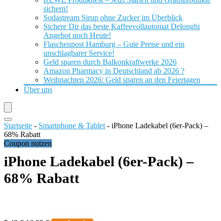
sichern!
Sodastream Sirup ohne Zucker im Überblick
Sichere Dir das beste Kaffeevollautomat Delonghi
Angebot noch Heute!
Flaschenpost Hamburg – Gute Preise und ein
unschlagbarer Service!
Geld sparen durch Balkonkraftwerke 2026
Amazon Pharmacy in Deutschland ab 2026 ?
Weihnachten 2026: Geld sparen an den Feiertagen
Über uns
Startseite
-
Smartphone & Tablet
-
iPhone Ladekabel (6er-Pack) –
68% Rabatt
Coupon nutzen
iPhone Ladekabel (6er-Pack) –
68% Rabatt