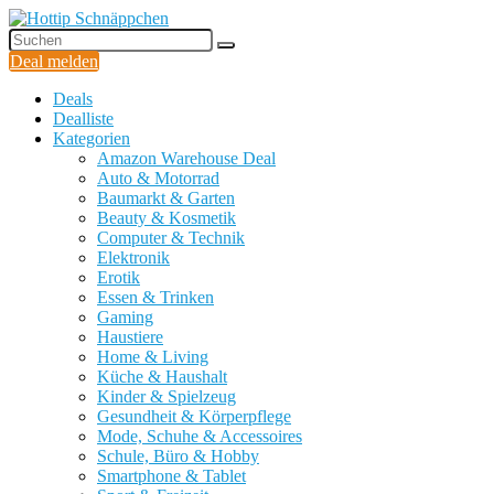
Deal melden
Deals
Dealliste
Kategorien
Amazon Warehouse Deal
Auto & Motorrad
Baumarkt & Garten
Beauty & Kosmetik
Computer & Technik
Elektronik
Erotik
Essen & Trinken
Gaming
Haustiere
Home & Living
Küche & Haushalt
Kinder & Spielzeug
Gesundheit & Körperpflege
Mode, Schuhe & Accessoires
Schule, Büro & Hobby
Smartphone & Tablet