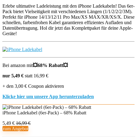
Erlebe ultimative Ladeleistung mit den iPhone Ladekabeln! Das 6er-
Pack bietet Vielseitigkeit mit verschiedenen Längen (1/1/2/2/2/3M).
Perfekt für iPhone 14/13/12/11 Pro Max/XS MAX/XR/XS/X. Diese
schnellen, farbenfrohen Kabel garantieren effizientes Aufladen und
Datenübertragung. Hol dir jetzt das Komplettpaket für deine Apple-
Geräte!
Bei amazon mit
💥68% Rabatt💥
nur 5,49 €
statt 16,99 €
+ den 3,00 € Coupon aktivieren
Klicke hier um unsere App herunterzuladen
iPhone Ladekabel (6er-Pack) – 68% Rabatt
5,49 €
16,99 €
zum Angebot