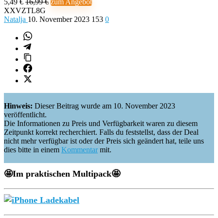
5,49 €
16,99 €
zum Angebot
XXVZTL8G
Natalja
10. November 2023
153
0
Hinweis:
Dieser Beitrag wurde am 10. November 2023
veröffentlicht.
Die Informationen zu Preis und Verfügbarkeit waren zu diesem
Zeitpunkt korrekt recherchiert. Falls du feststellst, dass der Deal
nicht mehr verfügbar ist oder der Preis sich geändert hat, teile uns
dies bitte in einem
Kommentar
mit.
🤩Im praktischen Multipack🤩