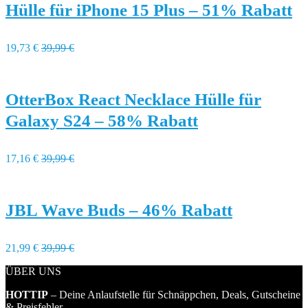
Hülle für iPhone 15 Plus – 51% Rabatt
19,73 €
39,99 €
OtterBox React Necklace Hülle für
Galaxy S24 – 58% Rabatt
17,16 €
39,99 €
JBL Wave Buds – 46% Rabatt
21,99 €
39,99 €
ÜBER UNS
HOTTIP
– Deine Anlaufstelle für Schnäppchen, Deals, Gutscheine
& Preisfehler.