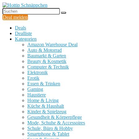
Deal melden
Deals
Dealliste
Kategorien
Amazon Warehouse Deal
Auto & Motorrad
Baumarkt & Garten
Beauty & Kosmetik
Computer & Technik
Elektronik
Erotik
Essen & Trinken
Gaming
Haustiere
Home & Living
Küche & Haushalt
Kinder & Spielzeug
Gesundheit & Körperpflege
Mode, Schuhe & Accessoires
Schule, Büro & Hobby
Smartphone & Tablet