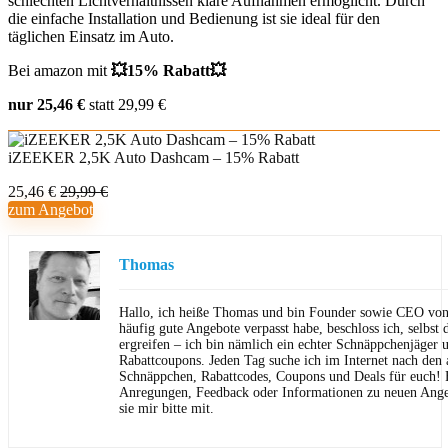
schlechten Lichtverhältnissen klare Aufnahmen ermöglicht. Durch
die einfache Installation und Bedienung ist sie ideal für den
täglichen Einsatz im Auto.
Bei amazon mit
💥15% Rabatt💥
nur 25,46 €
statt 29,99 €
iZEEKER 2,5K Auto Dashcam – 15% Rabatt
25,46 €
29,99 €
zum Angebot
Thomas
Hallo, ich heiße Thomas und bin Founder sowie CEO von 
häufig gute Angebote verpasst habe, beschloss ich, selbst d
ergreifen – ich bin nämlich ein echter Schnäppchenjäger 
Rabattcoupons. Jeden Tag suche ich im Internet nach den a
Schnäppchen, Rabattcodes, Coupons und Deals für euch! F
Anregungen, Feedback oder Informationen zu neuen Angeb
sie mir bitte mit.