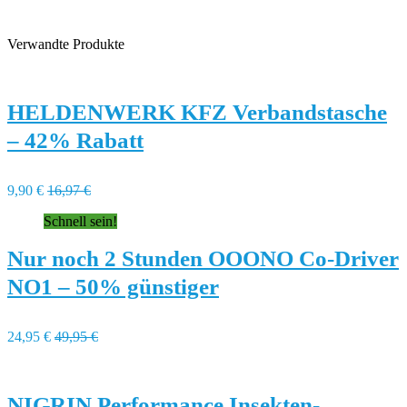
Verwandte Produkte
HELDENWERK KFZ Verbandstasche
– 42% Rabatt
9,90 €
16,97 €
Schnell sein!
Nur noch 2 Stunden OOONO Co-Driver
NO1 – 50% günstiger
24,95 €
49,95 €
NIGRIN Performance Insekten-