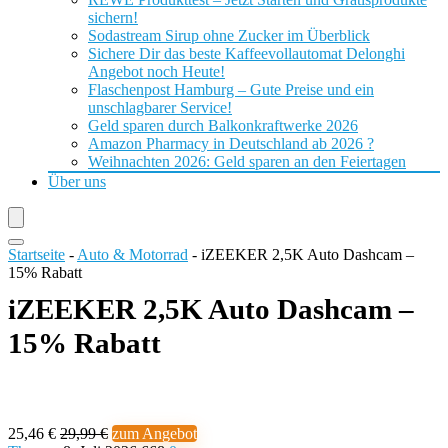
sichern!
Sodastream Sirup ohne Zucker im Überblick
Sichere Dir das beste Kaffeevollautomat Delonghi
Angebot noch Heute!
Flaschenpost Hamburg – Gute Preise und ein
unschlagbarer Service!
Geld sparen durch Balkonkraftwerke 2026
Amazon Pharmacy in Deutschland ab 2026 ?
Weihnachten 2026: Geld sparen an den Feiertagen
Über uns
Startseite
-
Auto & Motorrad
-
iZEEKER 2,5K Auto Dashcam –
15% Rabatt
iZEEKER 2,5K Auto Dashcam –
15% Rabatt
25,46 €
29,99 €
zum Angebot