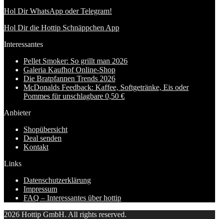
Hol Dir WhatsApp oder Telegram!
Hol Dir die Hottip Schnäppchen App
Interessantes
Pellet Smoker: So grillt man 2026
Galeria Kaufhof Online-Shop
Die Bratpfannen Trends 2026
McDonalds Feedback: Kaffee, Softgetränke, Eis oder
Pommes für unschlagbare 0,50 €
Anbieter
Shopübersicht
Deal senden
Kontakt
Links
Datenschutzerklärung
Impressum
FAQ – Interessantes über hottip
2026 Hottip GmbH. All rights reserved.