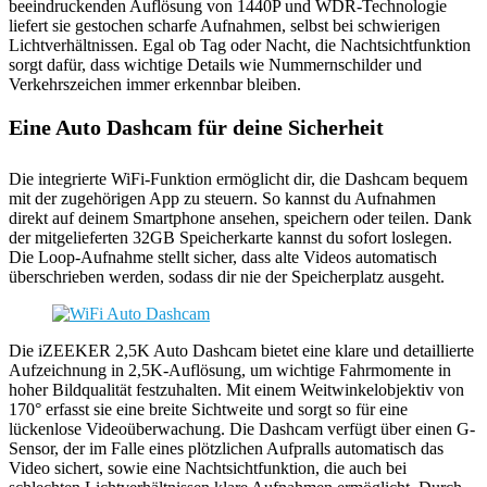
beeindruckenden Auflösung von 1440P und WDR-Technologie
liefert sie gestochen scharfe Aufnahmen, selbst bei schwierigen
Lichtverhältnissen. Egal ob Tag oder Nacht, die Nachtsichtfunktion
sorgt dafür, dass wichtige Details wie Nummernschilder und
Verkehrszeichen immer erkennbar bleiben.
Eine Auto Dashcam für deine Sicherheit
Die integrierte WiFi-Funktion ermöglicht dir, die Dashcam bequem
mit der zugehörigen App zu steuern. So kannst du Aufnahmen
direkt auf deinem Smartphone ansehen, speichern oder teilen. Dank
der mitgelieferten 32GB Speicherkarte kannst du sofort loslegen.
Die Loop-Aufnahme stellt sicher, dass alte Videos automatisch
überschrieben werden, sodass dir nie der Speicherplatz ausgeht.
Die iZEEKER 2,5K Auto Dashcam bietet eine klare und detaillierte
Aufzeichnung in 2,5K-Auflösung, um wichtige Fahrmomente in
hoher Bildqualität festzuhalten. Mit einem Weitwinkelobjektiv von
170° erfasst sie eine breite Sichtweite und sorgt so für eine
lückenlose Videoüberwachung. Die Dashcam verfügt über einen G-
Sensor, der im Falle eines plötzlichen Aufpralls automatisch das
Video sichert, sowie eine Nachtsichtfunktion, die auch bei