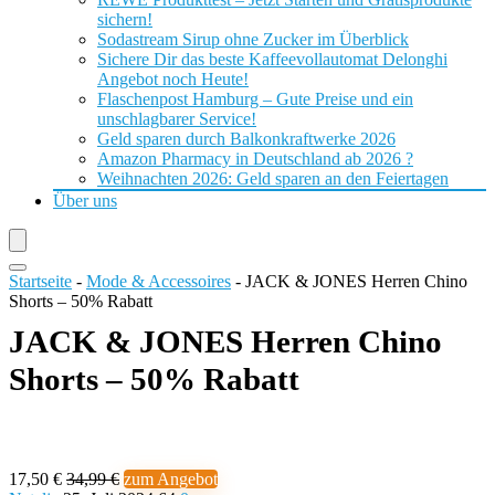
sichern!
Sodastream Sirup ohne Zucker im Überblick
Sichere Dir das beste Kaffeevollautomat Delonghi
Angebot noch Heute!
Flaschenpost Hamburg – Gute Preise und ein
unschlagbarer Service!
Geld sparen durch Balkonkraftwerke 2026
Amazon Pharmacy in Deutschland ab 2026 ?
Weihnachten 2026: Geld sparen an den Feiertagen
Über uns
Startseite
-
Mode & Accessoires
-
JACK & JONES Herren Chino
Shorts – 50% Rabatt
JACK & JONES Herren Chino
Shorts – 50% Rabatt
17,50 €
34,99 €
zum Angebot