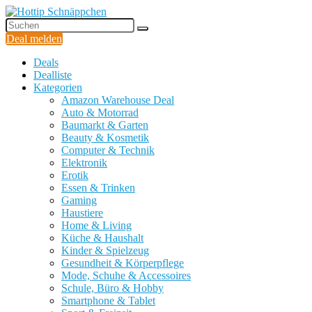
Deal melden
Deals
Dealliste
Kategorien
Amazon Warehouse Deal
Auto & Motorrad
Baumarkt & Garten
Beauty & Kosmetik
Computer & Technik
Elektronik
Erotik
Essen & Trinken
Gaming
Haustiere
Home & Living
Küche & Haushalt
Kinder & Spielzeug
Gesundheit & Körperpflege
Mode, Schuhe & Accessoires
Schule, Büro & Hobby
Smartphone & Tablet