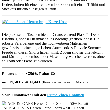
immer perfekt. Kombiniere sie mit einem Poloshirt und
Lederschuhen für einen schicken Look oder mit einem T-Shirt und
Sneakers für einen lässigen Auftritt.
Die praktischen Taschen bieten Dir ausreichend Platz für Deine
Essentials, sodass Du immer alles Wichtige griffbereit hast. Die
robuste Verarbeitung und die hochwertigen Materialien
gewährleisten eine lange Lebensdauer, sodass Du viele Sommer
Freude an diesen Shorts haben wirst. Zudem sind sie pflegeleicht
und können problemlos in der Maschine gewaschen werden, ohne
an Form oder Farbe zu verlieren.
Bei amazon mit💥
50% Rabatt💥
nur 17,50 €
statt 34,99 € (Preis variiert je nach Modell)
Volle Filmauswahl mit den
Prime Video Channels
JACK & JONES Herren Chino Shorts – 50% Rabatt