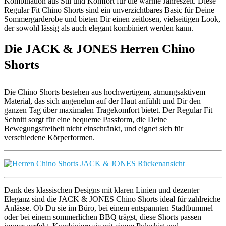
Kombination aus Stil und Komfort für die warme Jahreszeit. Diese
Regular Fit Chino Shorts sind ein unverzichtbares Basic für Deine
Sommergarderobe und bieten Dir einen zeitlosen, vielseitigen Look,
der sowohl lässig als auch elegant kombiniert werden kann.
Die JACK & JONES Herren Chino
Shorts
Die Chino Shorts bestehen aus hochwertigem, atmungsaktivem
Material, das sich angenehm auf der Haut anfühlt und Dir den
ganzen Tag über maximalen Tragekomfort bietet. Der Regular Fit
Schnitt sorgt für eine bequeme Passform, die Deine
Bewegungsfreiheit nicht einschränkt, und eignet sich für
verschiedene Körperformen.
Dank des klassischen Designs mit klaren Linien und dezenter
Eleganz sind die JACK & JONES Chino Shorts ideal für zahlreiche
Anlässe. Ob Du sie im Büro, bei einem entspannten Stadtbummel
oder bei einem sommerlichen BBQ trägst, diese Shorts passen