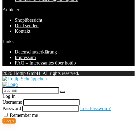
Anbieter
Shopübersicht
Deal senden
Kontakt
Links
Datenschutzerklärung
Impressum
FAQ – Interessantes über hottip
2026 Hottip GmbH. All rights reserved.
Log In
Username
Password
Lost Password?
Remember me
Login