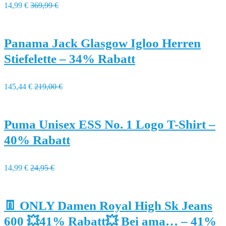
14,99 €
369,99 €
Panama Jack Glasgow Igloo Herren
Stiefelette – 34% Rabatt
145,44 €
219,00 €
Puma Unisex ESS No. 1 Logo T-Shirt –
40% Rabatt
14,99 €
24,95 €
👖 ONLY Damen Royal High Sk Jeans
600 💥41% Rabatt💥 Bei ama… – 41%