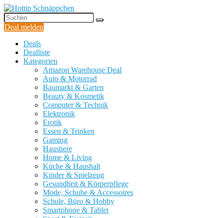
Deal melden
Deals
Dealliste
Kategorien
Amazon Warehouse Deal
Auto & Motorrad
Baumarkt & Garten
Beauty & Kosmetik
Computer & Technik
Elektronik
Erotik
Essen & Trinken
Gaming
Haustiere
Home & Living
Küche & Haushalt
Kinder & Spielzeug
Gesundheit & Körperpflege
Mode, Schuhe & Accessoires
Schule, Büro & Hobby
Smartphone & Tablet