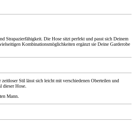
d Strapazierfähigkeit. Die Hose sitzt perfekt und passt sich Deinem
en vielseitigen Kombinationsmöglichkeiten ergänzt sie Deine Garderobe
itloser Stil lässt sich leicht mit verschiedenen Oberteilen und
l dieser Hose.
sten Mann.