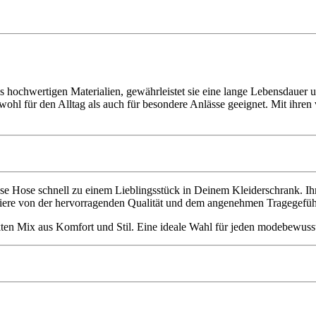
 hochwertigen Materialien, gewährleistet sie eine lange Lebensdauer un
sowohl für den Alltag als auch für besondere Anlässe geeignet. Mit ihr
 Hose schnell zu einem Lieblingsstück in Deinem Kleiderschrank. Ihr ze
itiere von der hervorragenden Qualität und dem angenehmen Tragegefüh
en Mix aus Komfort und Stil. Eine ideale Wahl für jeden modebewus