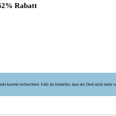
62% Rabatt
korrekt recherchiert. Falls du feststellst, dass der Deal nicht mehr verf