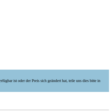
ügbar ist oder der Preis sich geändert hat, teile uns dies bitte in