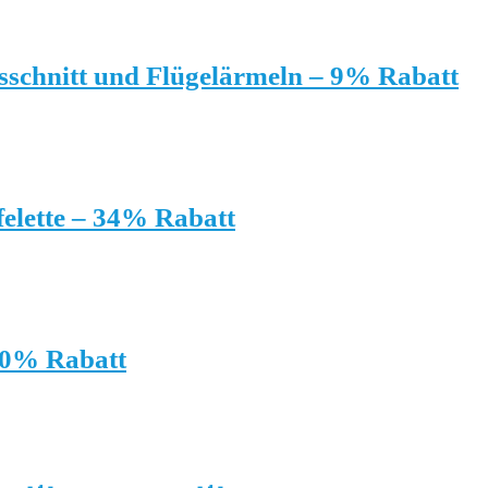
sschnitt und Flügelärmeln – 9% Rabatt
elette – 34% Rabatt
40% Rabatt