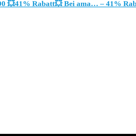
00 💥41% Rabatt💥 Bei ama… – 41% Rab