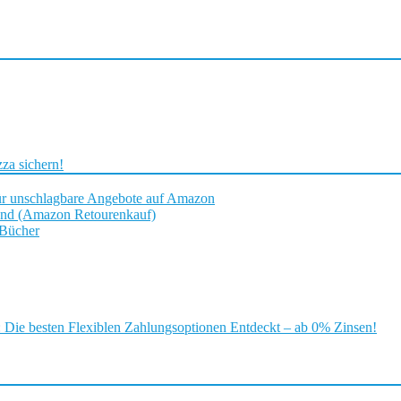
za sichern!
ür unschlagbare Angebote auf Amazon
and (Amazon Retourenkauf)
 Bücher
ie besten Flexiblen Zahlungsoptionen Entdeckt – ab 0% Zinsen!