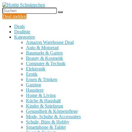
Deal melden
Deals
Dealliste
Kategorien
Amazon Warehouse Deal
Auto & Motorrad
Baumarkt & Garten
Beauty & Kosmetik
Computer & Technik
Elektronik
Erotik
Essen & Trinken
Gaming
Haustiere
Home & Living
Küche & Haushalt
Kinder & Spielzeug
Gesundheit & Körperpflege
Mode, Schuhe & Accessoires
Schule, Büro & Hobby
Smartphone & Tablet