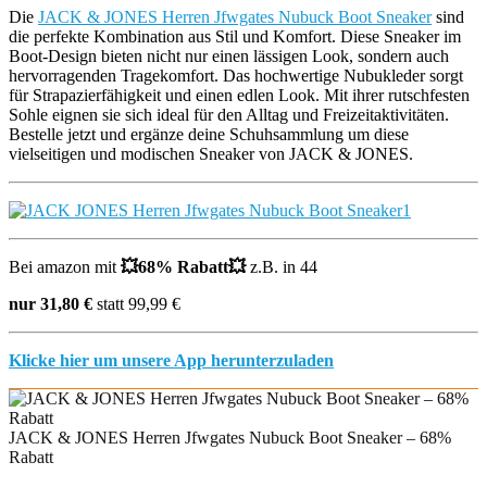
Die
JACK & JONES Herren Jfwgates Nubuck Boot Sneaker
sind
die perfekte Kombination aus Stil und Komfort. Diese Sneaker im
Boot-Design bieten nicht nur einen lässigen Look, sondern auch
hervorragenden Tragekomfort. Das hochwertige Nubukleder sorgt
für Strapazierfähigkeit und einen edlen Look. Mit ihrer rutschfesten
Sohle eignen sie sich ideal für den Alltag und Freizeitaktivitäten.
Bestelle jetzt und ergänze deine Schuhsammlung um diese
vielseitigen und modischen Sneaker von JACK & JONES.
Bei amazon mit
💥
68% Rabatt
💥
z.B. in 44
nur 31,80 €
statt 99,99 €
Klicke hier um unsere App herunterzuladen
JACK & JONES Herren Jfwgates Nubuck Boot Sneaker – 68%
Rabatt