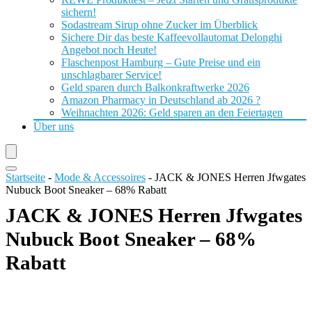
sichern!
Sodastream Sirup ohne Zucker im Überblick
Sichere Dir das beste Kaffeevollautomat Delonghi
Angebot noch Heute!
Flaschenpost Hamburg – Gute Preise und ein
unschlagbarer Service!
Geld sparen durch Balkonkraftwerke 2026
Amazon Pharmacy in Deutschland ab 2026 ?
Weihnachten 2026: Geld sparen an den Feiertagen
Über uns
Startseite
-
Mode & Accessoires
-
JACK & JONES Herren Jfwgates
Nubuck Boot Sneaker – 68% Rabatt
JACK & JONES Herren Jfwgates
Nubuck Boot Sneaker – 68%
Rabatt