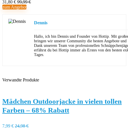
31,80 €
99,99 €
zum Angebot
Dennis
Hallo, ich bin Dennis und Founder von Hottip. Mit große
bringen wir unserer Community die besten Angebote und P
Dank unserem Team von professionellen Schnäppchenjäge
erfährst du bei Hottip immer als Erstes von den besten ex
Tages.
Verwandte Produkte
Mädchen Outdoorjacke in vielen tollen
Farben – 68% Rabatt
7,99 €
24,98 €