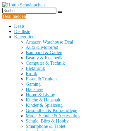
Deal melden
Deals
Dealliste
Kategorien
Amazon Warehouse Deal
Auto & Motorrad
Baumarkt & Garten
Beauty & Kosmetik
Computer & Technik
Elektronik
Erotik
Essen & Trinken
Gaming
Haustiere
Home & Living
Küche & Haushalt
Kinder & Spielzeug
Gesundheit & Körperpflege
Mode, Schuhe & Accessoires
Schule, Büro & Hobby
Smartphone & Tablet