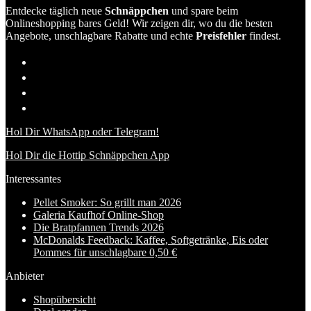
Entdecke täglich neue
Schnäppchen
und spare beim
Onlineshopping bares Geld! Wir zeigen dir, wo du die besten
Angebote, unschlagbare Rabatte und echte
Preisfehler
findest.
Hol Dir WhatsApp oder Telegram!
Hol Dir die Hottip Schnäppchen App
Interessantes
Pellet Smoker: So grillt man 2026
Galeria Kaufhof Online-Shop
Die Bratpfannen Trends 2026
McDonalds Feedback: Kaffee, Softgetränke, Eis oder
Pommes für unschlagbare 0,50 €
Anbieter
Shopübersicht