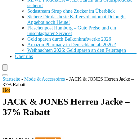
sichern!
Sodastream Sirup ohne Zucker im Überblick
Sichere Dir das beste Kaffeevollautomat Delonghi
Angebot noch Heute!
Flaschenpost Hamburg – Gute Preise und ein
unschlagbarer Service!
Geld sparen durch Balkonkraftwerke 2026
Amazon Pharmacy in Deutschland ab 2026 ?
Weihnachten 2026: Geld sparen an den Feiertagen
Über uns
Startseite
-
Mode & Accessoires
-
JACK & JONES Herren Jacke –
37% Rabatt
Hot
JACK & JONES Herren Jacke –
37% Rabatt