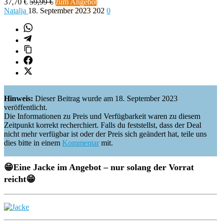
37,70 €
59,99 €
zum Angebot
Natalja
18. September 2023
202
0
Hinweis:
Dieser Beitrag wurde am 18. September 2023
veröffentlicht.
Die Informationen zu Preis und Verfügbarkeit waren zu diesem
Zeitpunkt korrekt recherchiert. Falls du feststellst, dass der Deal
nicht mehr verfügbar ist oder der Preis sich geändert hat, teile uns
dies bitte in einem
Kommentar
mit.
😁
Eine Jacke im Angebot – nur solang der Vorrat
reicht
😁