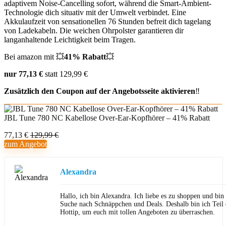
adaptivem Noise-Cancelling sofort, während die Smart-Ambient-
Technologie dich situativ mit der Umwelt verbindet. Eine
Akkulaufzeit von sensationellen 76 Stunden befreit dich tagelang
von Ladekabeln. Die weichen Ohrpolster garantieren dir
langanhaltende Leichtigkeit beim Tragen.
Bei amazon mit 💥
41% Rabatt
💥
nur 77,13 €
statt 129,99 €
Zusätzlich den
Coupon auf der Angebotsseite aktivieren
‼️
JBL Tune 780 NC Kabellose Over-Ear-Kopfhörer – 41% Rabatt
77,13 €
129,99 €
zum Angebot
Alexandra
Hallo, ich bin Alexandra. Ich liebe es zu shoppen und bi
Suche nach Schnäppchen und Deals. Deshalb bin ich Teil
Hottip, um euch mit tollen Angeboten zu überraschen.