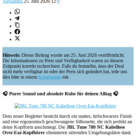
Alexandra
25. Juni 2026
12
0
Hinweis:
Dieser Beitrag wurde am 25. Juni 2026 veröffentlicht.
Die Informationen zu Preis und Verfügbarkeit waren zu diesem
Zeitpunkt korrekt recherchiert. Falls du feststellst, dass der Deal
nicht mehr verfügbar ist oder der Preis sich geändert hat, teile uns
dies bitte in einem
Kommentar
mit.
🎧 Purer Sound und absolute Ruhe für deinen Alltag 🎧
Dein neuer Begleiter besticht durch ein mattes, tiefschwarzes Finish
und eine ergonomisch geschwungene Silhouette, die sich perfekt an
deine Kopfform anschmiegt. Die
JBL Tune 780 NC Kabellose
Over-Ear-Kopfhörer
eliminieren störenden Umgebungslärm dank