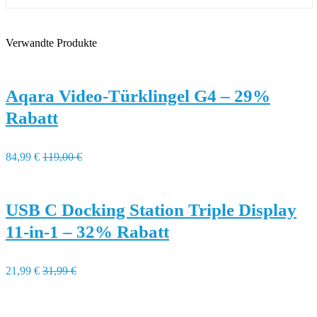
Verwandte Produkte
Aqara Video-Türklingel G4 – 29%
Rabatt
84,99 €
119,00 €
USB C Docking Station Triple Display
11-in-1 – 32% Rabatt
21,99 €
31,99 €