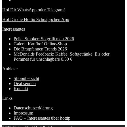
Hol Dir WhatsApp oder Telegram!
Hol Dir die Hottip Schnäppchen App
Interessantes
Pellet Smoker: So grillt man 2026
Galeria Kaufhof Online-Shop
Die Bratpfannen Trends 2026
McDonalds Feedback: Kaffee, Softgetränke, Eis oder
Pommes für unschlagbare 0,50 €
Anbieter
Shopübersicht
Deal senden
Kontakt
Links
Datenschutzerklärung
Impressum
FAQ – Interessantes über hottip