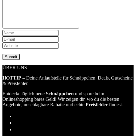
ÜBER UNS
HOTTIP
– Deine Anlaufstelle für Schnäppchen, Deals, Gutscheine
& Preisfehler.
Entdecke täglich neue
Schnäppchen
und spare beim
Onlineshopping bares Geld! Wir zeigen dir, wo du die besten
Angebote, unschlagbare Rabatte und echte
Preisfehler
findest.