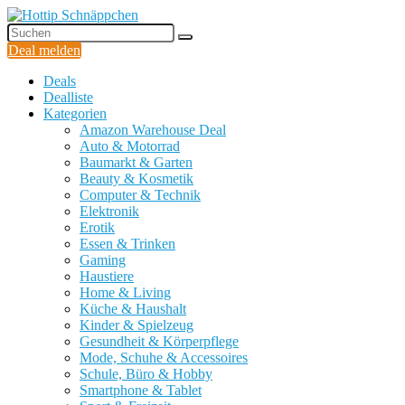
Deal melden
Deals
Dealliste
Kategorien
Amazon Warehouse Deal
Auto & Motorrad
Baumarkt & Garten
Beauty & Kosmetik
Computer & Technik
Elektronik
Erotik
Essen & Trinken
Gaming
Haustiere
Home & Living
Küche & Haushalt
Kinder & Spielzeug
Gesundheit & Körperpflege
Mode, Schuhe & Accessoires
Schule, Büro & Hobby
Smartphone & Tablet