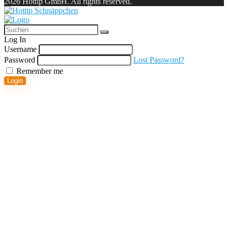
2026 Hottip GmbH. All rights reserved.
Log In
Username
Password
Lost Password?
Remember me
Login