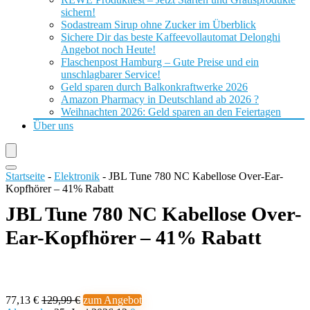
sichern!
Sodastream Sirup ohne Zucker im Überblick
Sichere Dir das beste Kaffeevollautomat Delonghi
Angebot noch Heute!
Flaschenpost Hamburg – Gute Preise und ein
unschlagbarer Service!
Geld sparen durch Balkonkraftwerke 2026
Amazon Pharmacy in Deutschland ab 2026 ?
Weihnachten 2026: Geld sparen an den Feiertagen
Über uns
Startseite
-
Elektronik
-
JBL Tune 780 NC Kabellose Over-Ear-
Kopfhörer – 41% Rabatt
JBL Tune 780 NC Kabellose Over-
Ear-Kopfhörer – 41% Rabatt
77,13 €
129,99 €
zum Angebot