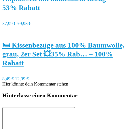
53% Rabatt
37,99 €
79,98 €
🛏️ Kissenbezüge aus 100% Baumwolle,
grau, 2er Set 💥35% Rab… – 100%
Rabatt
8,49 €
12,99 €
Hier könnte dein Kommentar stehen
Hinterlasse einen Kommentar