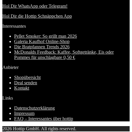
Hol Dir WhatsApp oder Telegram!
Hol Dir die Hottip Schnäppchen App
Interessantes
Pellet Smoker: So grillt man 2026
Galeria Kaufhof Online-Shop
Die Bratpfannen Trends 2026
McDonalds Feedback: Kaffee, Softgetränke, Eis oder
Pommes für unschlagbare 0,50 €
Anbieter
Shopübersicht
Deal senden
Kontakt
Links
Datenschutzerklärung
Impressum
FAQ – Interessantes über hottip
2026 Hottip GmbH. All rights reserved.