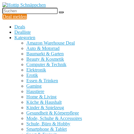
Deal melden
Deals
Dealliste
Kategorien
Amazon Warehouse Deal
Auto & Motorrad
Baumarkt & Garten
Beauty & Kosmetik
Computer & Technik
Elektronik
Erotik
Essen & Trinken
Gaming
Haustiere
Home & Living
Küche & Haushalt
Kinder & Spielzeug
Gesundheit & Körperpflege
Mode, Schuhe & Accessoires
Schule, Büro & Hobby
Smartphone & Tablet