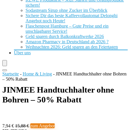
sichern!
Sodastream Sirup ohne Zucker im Überblick
Sichere Dir das beste Kaffeevollautomat Delonghi
Angebot noch Heute!
Flaschenpost Hamburg – Gute Preise und ein
unschlagbarer Service!
Geld sparen durch Balkonkraftwerke 2026
Amazon Pharmacy in Deutschland ab 2026 ?
Weihnachten 2026: Geld sparen an den Feiertagen
Über uns
Startseite
-
Home & Living
-
JINMEE Handtuchhalter ohne Bohren
– 50% Rabatt
JINMEE Handtuchhalter ohne
Bohren – 50% Rabatt
7,94 €
15,88 €
zum Angebot