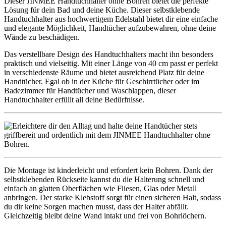
Dieser JINMEE Handtuchhalter ohne Bohren bietet die perfekte
Lösung für dein Bad und deine Küche. Dieser selbstklebende
Handtuchhalter aus hochwertigem Edelstahl bietet dir eine einfache
und elegante Möglichkeit, Handtücher aufzubewahren, ohne deine
Wände zu beschädigen.
Das verstellbare Design des Handtuchhalters macht ihn besonders
praktisch und vielseitig. Mit einer Länge von 40 cm passt er perfekt
in verschiedenste Räume und bietet ausreichend Platz für deine
Handtücher. Egal ob in der Küche für Geschirrtücher oder im
Badezimmer für Handtücher und Waschlappen, dieser
Handtuchhalter erfüllt all deine Bedürfnisse.
Die Montage ist kinderleicht und erfordert kein Bohren. Dank der
selbstklebenden Rückseite kannst du die Halterung schnell und
einfach an glatten Oberflächen wie Fliesen, Glas oder Metall
anbringen. Der starke Klebstoff sorgt für einen sicheren Halt, sodass
du dir keine Sorgen machen musst, dass der Halter abfällt.
Gleichzeitig bleibt deine Wand intakt und frei von Bohrlöchern.