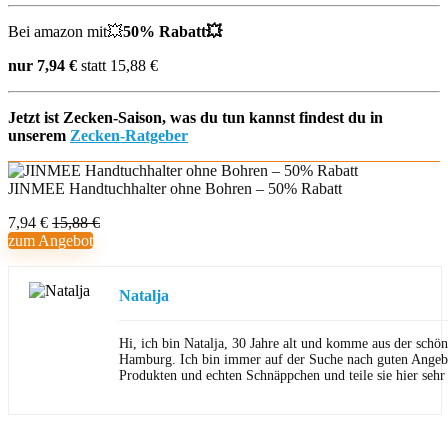
Bei amazon mit💥
50% Rabatt💥
nur 7,94 €
statt 15,88 €
Jetzt ist Zecken-Saison, was du tun kannst findest du in
unserem
Zecken-Ratgeber
JINMEE Handtuchhalter ohne Bohren – 50% Rabatt
7,94 €
15,88 €
zum Angebot
Natalja
Hi, ich bin Natalja, 30 Jahre alt und komme aus der schön
Hamburg. Ich bin immer auf der Suche nach guten Angeb
Produkten und echten Schnäppchen und teile sie hier sehr