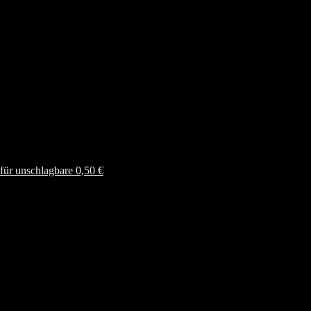
ür unschlagbare 0,50 €