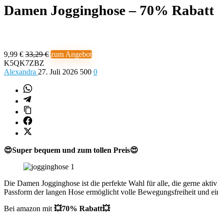
Damen Jogginghose – 70% Rabatt
9,99 €
33,29 €
zum Angebot
K5QK7ZBZ
Alexandra
27. Juli 2026
500
0
😍Super bequem und zum tollen Preis😍
Die Damen Jogginghose ist die perfekte Wahl für alle, die gerne aktiv
Passform der langen Hose ermöglicht volle Bewegungsfreiheit und e
Bei amazon mit
💥70% Rabatt💥