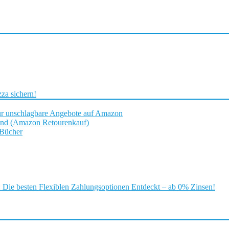
za sichern!
ür unschlagbare Angebote auf Amazon
and (Amazon Retourenkauf)
 Bücher
ie besten Flexiblen Zahlungsoptionen Entdeckt – ab 0% Zinsen!