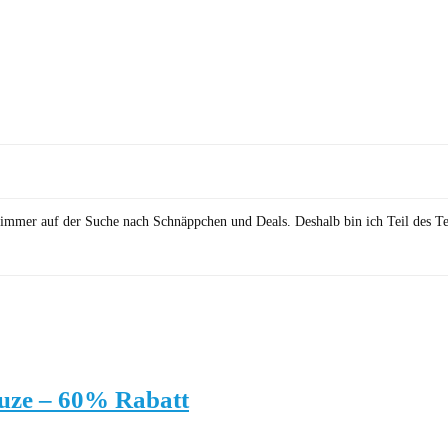
in immer auf der Suche nach Schnäppchen und Deals. Deshalb bin ich Teil des T
uze – 60% Rabatt