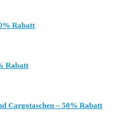
60% Rabatt
% Rabatt
und Cargotaschen – 50% Rabatt