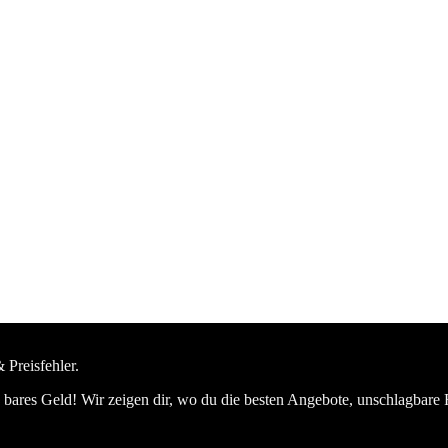
 Preisfehler.
bares Geld! Wir zeigen dir, wo du die besten Angebote, unschlagbare 