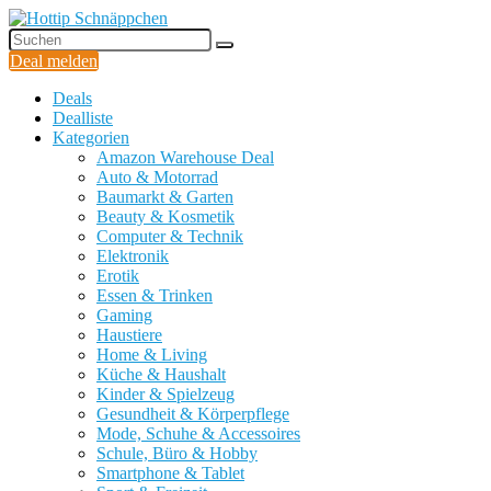
Deal melden
Deals
Dealliste
Kategorien
Amazon Warehouse Deal
Auto & Motorrad
Baumarkt & Garten
Beauty & Kosmetik
Computer & Technik
Elektronik
Erotik
Essen & Trinken
Gaming
Haustiere
Home & Living
Küche & Haushalt
Kinder & Spielzeug
Gesundheit & Körperpflege
Mode, Schuhe & Accessoires
Schule, Büro & Hobby
Smartphone & Tablet