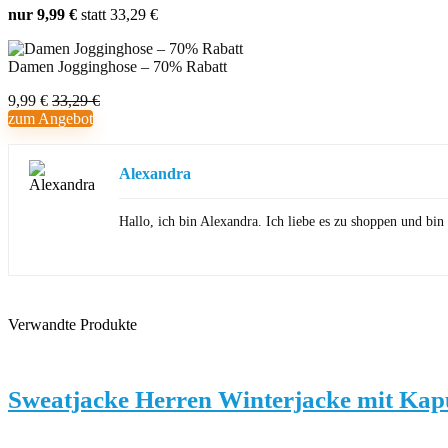
nur 9,99 €
statt 33,29 €
Damen Jogginghose – 70% Rabatt
9,99 €
33,29 €
zum Angebot
Alexandra
Hallo, ich bin Alexandra. Ich liebe es zu shoppen und b
Verwandte Produkte
Sweatjacke Herren Winterjacke mit Kap