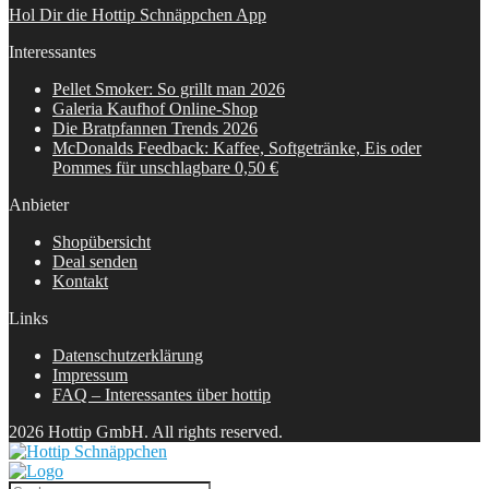
Hol Dir die Hottip Schnäppchen App
Interessantes
Pellet Smoker: So grillt man 2026
Galeria Kaufhof Online-Shop
Die Bratpfannen Trends 2026
McDonalds Feedback: Kaffee, Softgetränke, Eis oder
Pommes für unschlagbare 0,50 €
Anbieter
Shopübersicht
Deal senden
Kontakt
Links
Datenschutzerklärung
Impressum
FAQ – Interessantes über hottip
2026 Hottip GmbH. All rights reserved.