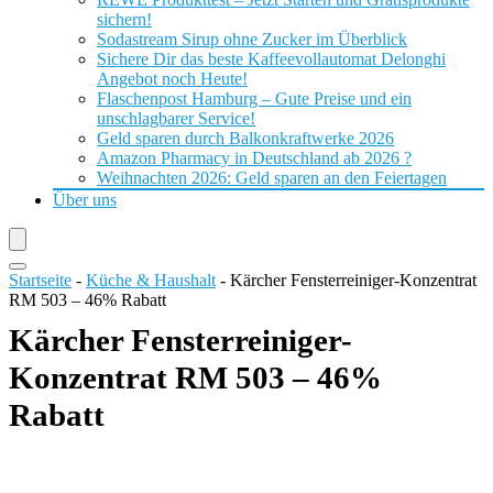
sichern!
Sodastream Sirup ohne Zucker im Überblick
Sichere Dir das beste Kaffeevollautomat Delonghi
Angebot noch Heute!
Flaschenpost Hamburg – Gute Preise und ein
unschlagbarer Service!
Geld sparen durch Balkonkraftwerke 2026
Amazon Pharmacy in Deutschland ab 2026 ?
Weihnachten 2026: Geld sparen an den Feiertagen
Über uns
Startseite
-
Küche & Haushalt
-
Kärcher Fensterreiniger-Konzentrat
RM 503 – 46% Rabatt
Kärcher Fensterreiniger-
Konzentrat RM 503 – 46%
Rabatt