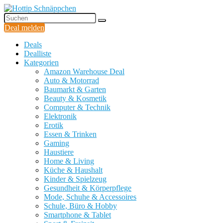
Deal melden
Deals
Dealliste
Kategorien
Amazon Warehouse Deal
Auto & Motorrad
Baumarkt & Garten
Beauty & Kosmetik
Computer & Technik
Elektronik
Erotik
Essen & Trinken
Gaming
Haustiere
Home & Living
Küche & Haushalt
Kinder & Spielzeug
Gesundheit & Körperpflege
Mode, Schuhe & Accessoires
Schule, Büro & Hobby
Smartphone & Tablet