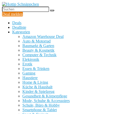
Deal melden
Deals
Dealliste
Kategorien
Amazon Warehouse Deal
Auto & Motorrad
Baumarkt & Garten
Beauty & Kosmetik
Computer & Technik
Elektronik
Erotik
Essen & Trinken
Gaming
Haustiere
Home & Living
Küche & Haushalt
Kinder & Spielzeug
Gesundheit & Körperpflege
Mode, Schuhe & Accessoires
Schule, Büro & Hobby
Smartphone & Tablet