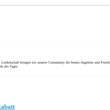
r Leidenschaft bringen wir unserer Community die besten Angebote und Preisf
ls des Tages.
Rabatt