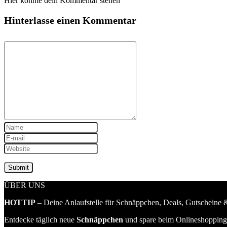
Hier könnte dein Kommentar stehen
Hinterlasse einen Kommentar
ÜBER UNS
HOTTIP
– Deine Anlaufstelle für Schnäppchen, Deals, Gutscheine &
Entdecke täglich neue
Schnäppchen
und spare beim Onlineshopping 