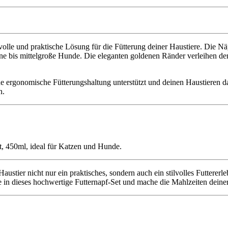
lvolle und praktische Lösung für die Fütterung deiner Haustiere. Die N
ne bis mittelgroße Hunde. Die eleganten goldenen Ränder verleihen de
 ergonomische Fütterungshaltung unterstützt und deinen Haustieren das 
n.
ustier nicht nur ein praktisches, sondern auch ein stilvolles Futtererleb
re in dieses hochwertige Futternapf-Set und mache die Mahlzeiten dei