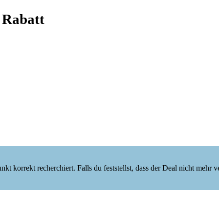
 Rabatt
korrekt recherchiert. Falls du feststellst, dass der Deal nicht mehr verf