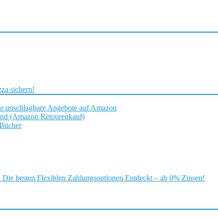
za sichern!
ür unschlagbare Angebote auf Amazon
and (Amazon Retourenkauf)
 Bücher
ie besten Flexiblen Zahlungsoptionen Entdeckt – ab 0% Zinsen!