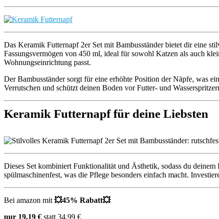
Das Keramik Futternapf 2er Set mit Bambusständer bietet dir eine sti
Fassungsvermögen von 450 ml, ideal für sowohl Katzen als auch klei
Wohnungseinrichtung passt.
Der Bambusständer sorgt für eine erhöhte Position der Näpfe, was eine
Verrutschen und schützt deinen Boden vor Futter- und Wasserspritzer
Keramik Futternapf für deine Liebsten
Dieses Set kombiniert Funktionalität und Ästhetik, sodass du deinem Ha
spülmaschinenfest, was die Pflege besonders einfach macht. Investie
Bei amazon mit
💥
45% Rabatt
💥
nur 19,19 €
statt 34,99 €