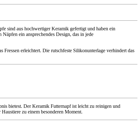
äpfe sind aus hochwertiger Keramik gefertigt und haben ein
n Näpfen ein ansprechendes Design, das in jede
Fressen erleichtert. Die rutschfeste Silikonunterlage verhindert das
nis bietest. Der Keramik Futternapf ist leicht zu reinigen und
ner Haustiere zu einem besonderen Moment.