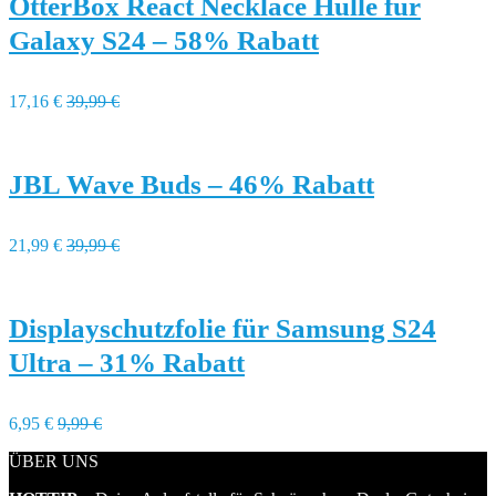
OtterBox React Necklace Hülle für
Galaxy S24 – 58% Rabatt
17,16 €
39,99 €
JBL Wave Buds – 46% Rabatt
21,99 €
39,99 €
Displayschutzfolie für Samsung S24
Ultra – 31% Rabatt
6,95 €
9,99 €
ÜBER UNS