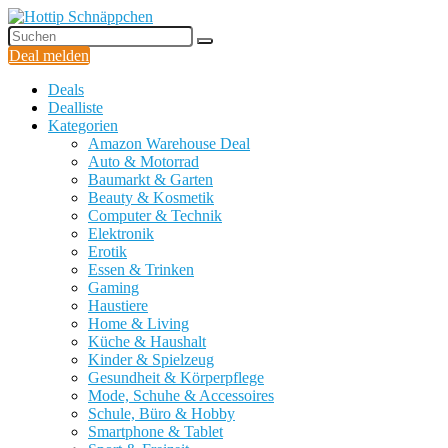
Deal melden
Deals
Dealliste
Kategorien
Amazon Warehouse Deal
Auto & Motorrad
Baumarkt & Garten
Beauty & Kosmetik
Computer & Technik
Elektronik
Erotik
Essen & Trinken
Gaming
Haustiere
Home & Living
Küche & Haushalt
Kinder & Spielzeug
Gesundheit & Körperpflege
Mode, Schuhe & Accessoires
Schule, Büro & Hobby
Smartphone & Tablet