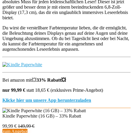
absolutes Muss für jeden leidenschaftlichen Leser! Dieser ist jetzt
größer und besser denn je mit einem beeindruckenden 6,8-Zoll-
Display (17,3 cm), das dir ein unglaublich immersives Leseerlebnis
bietet.
Du wirst die verstellbare Farbtemperatur lieben, die dir ermöglicht,
die Beleuchtung deines Displays genau auf deine Augen und deine
Umgebung abzustimmen. Ob du bei Tageslicht liest oder bei Nacht,
du kannst die Farbtemperatur für ein angenehmes und
augenschonendes Leseerlebnis anpassen.
Bei amazon mit💥
33% Rabatt💥
nur 99,99 €
statt 18,65 € (exklusives Prime-Angebot)
Klicke hier um unsere App herunterzuladen
Kindle Paperwhite (16 GB) – 33% Rabatt
99,99 €
149,99 €
zum Angebot