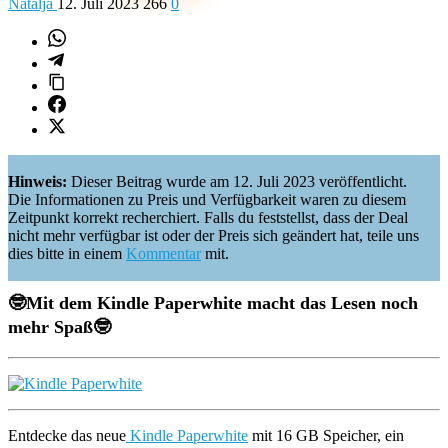
Natalja
12. Juli 2023
266
0
Hinweis:
Dieser Beitrag wurde am 12. Juli 2023 veröffentlicht.
Die Informationen zu Preis und Verfügbarkeit waren zu diesem
Zeitpunkt korrekt recherchiert. Falls du feststellst, dass der Deal
nicht mehr verfügbar ist oder der Preis sich geändert hat, teile uns
dies bitte in einem
Kommentar
mit.
🤓
Mit dem Kindle Paperwhite macht das Lesen noch
mehr Spaß
🤓
Entdecke das neue
Kindle Paperwhite
mit 16 GB Speicher, ein