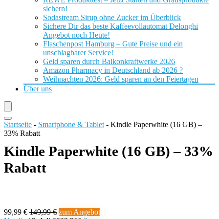
sichern!
Sodastream Sirup ohne Zucker im Überblick
Sichere Dir das beste Kaffeevollautomat Delonghi
Angebot noch Heute!
Flaschenpost Hamburg – Gute Preise und ein
unschlagbarer Service!
Geld sparen durch Balkonkraftwerke 2026
Amazon Pharmacy in Deutschland ab 2026 ?
Weihnachten 2026: Geld sparen an den Feiertagen
Über uns
Startseite
-
Smartphone & Tablet
-
Kindle Paperwhite (16 GB) –
33% Rabatt
Kindle Paperwhite (16 GB) – 33%
Rabatt
99,99 €
149,99 €
zum Angebot