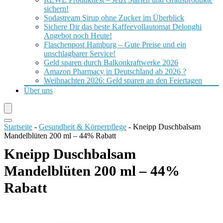
sichern!
Sodastream Sirup ohne Zucker im Überblick
Sichere Dir das beste Kaffeevollautomat Delonghi
Angebot noch Heute!
Flaschenpost Hamburg – Gute Preise und ein
unschlagbarer Service!
Geld sparen durch Balkonkraftwerke 2026
Amazon Pharmacy in Deutschland ab 2026 ?
Weihnachten 2026: Geld sparen an den Feiertagen
Über uns
Startseite
-
Gesundheit & Körperpflege
-
Kneipp Duschbalsam
Mandelblüten 200 ml – 44% Rabatt
Kneipp Duschbalsam
Mandelblüten 200 ml – 44%
Rabatt