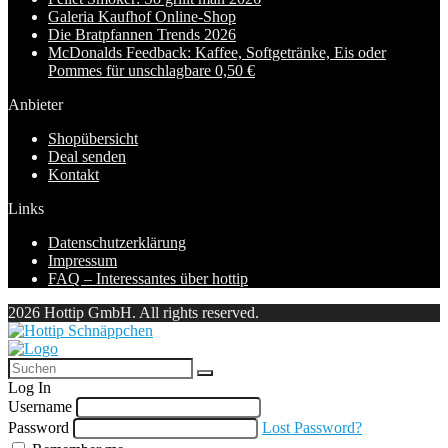
Galeria Kaufhof Online-Shop
Die Bratpfannen Trends 2026
McDonalds Feedback: Kaffee, Softgetränke, Eis oder
Pommes für unschlagbare 0,50 €
Anbieter
Shopübersicht
Deal senden
Kontakt
Links
Datenschutzerklärung
Impressum
FAQ – Interessantes über hottip
2026 Hottip GmbH. All rights reserved.
Log In
Username
Password
Lost Password?