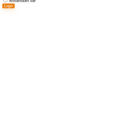
Remember me
Login