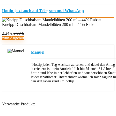
Hottip jetzt auch auf Telegram und WhatsApp
Kneipp Duschbalsam Mandelblüten 200 ml – 44% Rabatt
2,24 €
3,99 €
zum Angebot
Manuel
"Hottip jeden Tag wachsen zu sehen und dabei den Allta
bereichern ist mein Antrieb." Ich bin Manuel, 31 Jahre al
hottip und lebe in der lebhaften und wunderschönen Stad
leidenschaftlicher Unternehmer widme ich mich täglich m
den Aufgaben rund um hottip.
Verwandte Produkte