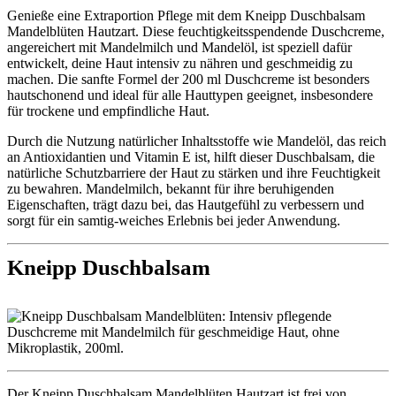
Genieße eine Extraportion Pflege mit dem Kneipp Duschbalsam
Mandelblüten Hautzart. Diese feuchtigkeitsspendende Duschcreme,
angereichert mit Mandelmilch und Mandelöl, ist speziell dafür
entwickelt, deine Haut intensiv zu nähren und geschmeidig zu
machen. Die sanfte Formel der 200 ml Duschcreme ist besonders
hautschonend und ideal für alle Hauttypen geeignet, insbesondere
für trockene und empfindliche Haut.
Durch die Nutzung natürlicher Inhaltsstoffe wie Mandelöl, das reich
an Antioxidantien und Vitamin E ist, hilft dieser Duschbalsam, die
natürliche Schutzbarriere der Haut zu stärken und ihre Feuchtigkeit
zu bewahren. Mandelmilch, bekannt für ihre beruhigenden
Eigenschaften, trägt dazu bei, das Hautgefühl zu verbessern und
sorgt für ein samtig-weiches Erlebnis bei jeder Anwendung.
Kneipp Duschbalsam
Der Kneipp Duschbalsam Mandelblüten Hautzart ist frei von