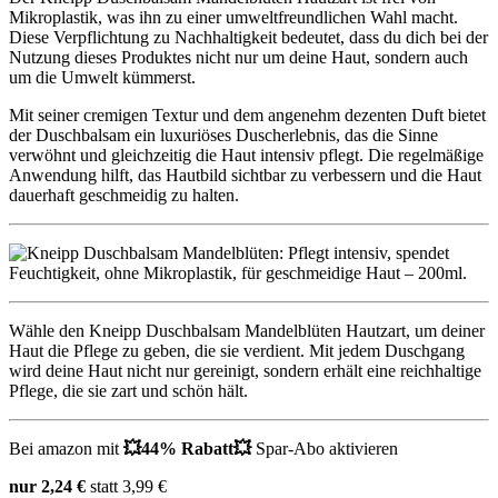
Mikroplastik, was ihn zu einer umweltfreundlichen Wahl macht.
Diese Verpflichtung zu Nachhaltigkeit bedeutet, dass du dich bei der
Nutzung dieses Produktes nicht nur um deine Haut, sondern auch
um die Umwelt kümmerst.
Mit seiner cremigen Textur und dem angenehm dezenten Duft bietet
der Duschbalsam ein luxuriöses Duscherlebnis, das die Sinne
verwöhnt und gleichzeitig die Haut intensiv pflegt. Die regelmäßige
Anwendung hilft, das Hautbild sichtbar zu verbessern und die Haut
dauerhaft geschmeidig zu halten.
Wähle den Kneipp Duschbalsam Mandelblüten Hautzart, um deiner
Haut die Pflege zu geben, die sie verdient. Mit jedem Duschgang
wird deine Haut nicht nur gereinigt, sondern erhält eine reichhaltige
Pflege, die sie zart und schön hält.
Bei amazon mit
💥44% Rabatt💥
Spar-Abo aktivieren
nur 2,24 €
statt 3,99 €