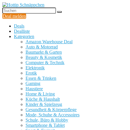
Deal melden
Deals
Dealliste
Kategorien
Amazon Warehouse Deal
Auto & Motorrad
Baumarkt & Garten
Beauty & Kosmetik
Computer & Technik
Elektronik
Erotik
Essen & Trinken
Gaming
Haustiere
Home & Living
Küche & Haushalt
Kinder & Spielzeug
Gesundheit & Körperpflege
Mode, Schuhe & Accessoires
Schule, Büro & Hobby
Smartphone & Tablet