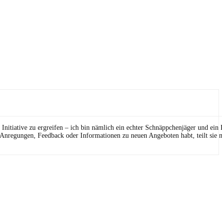
Initiative zu ergreifen – ich bin nämlich ein echter Schnäppchenjäger und ein
 Anregungen, Feedback oder Informationen zu neuen Angeboten habt, teilt sie m