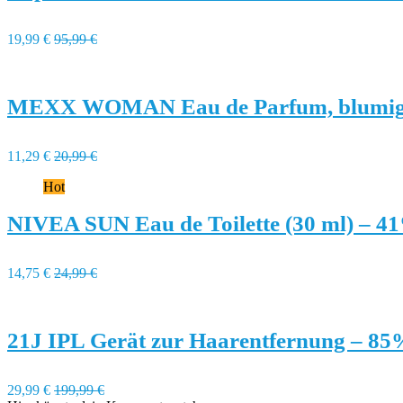
19,99 €
95,99 €
MEXX WOMAN Eau de Parfum, blumig-fr
11,29 €
20,99 €
Hot
NIVEA SUN Eau de Toilette (30 ml) – 4
14,75 €
24,99 €
21J IPL Gerät zur Haarentfernung – 85
29,99 €
199,99 €