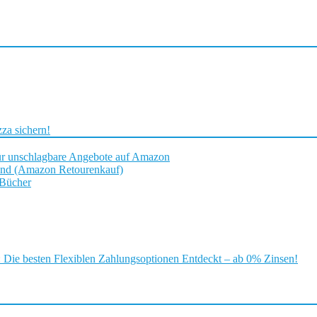
za sichern!
ür unschlagbare Angebote auf Amazon
and (Amazon Retourenkauf)
 Bücher
ie besten Flexiblen Zahlungsoptionen Entdeckt – ab 0% Zinsen!