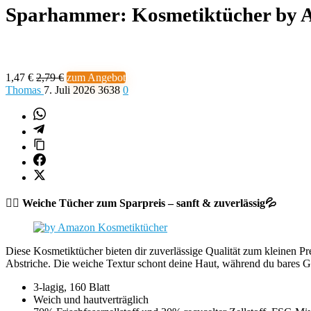
Sparhammer: Kosmetiktücher by Am
1,47 €
2,79 €
zum Angebot
Thomas
7. Juli 2026
3638
0
🙆‍♀️ Weiche Tücher zum Sparpreis – sanft & zuverlässig💦
Diese Kosmetiktücher bieten dir zuverlässige Qualität zum kleinen Pre
Abstriche. Die weiche Textur schont deine Haut, während du bares G
3-lagig, 160 Blatt
Weich und hautverträglich