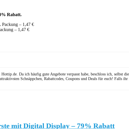
10% Rabatt.
ackung – 1,47 €
ttip.de. Da ich häufig gute Angebote verpasst habe, beschloss ich, selbst die 
attraktivsten Schnäppchen, Rabattcodes, Coupons und Deals für euch! Falls ihr
te mit Digital Display – 79% Rabatt