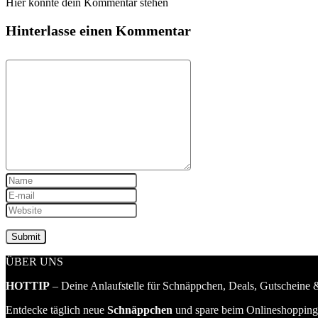
Hier könnte dein Kommentar stehen
Hinterlasse einen Kommentar
ÜBER UNS
HOTTIP
– Deine Anlaufstelle für Schnäppchen, Deals, Gutscheine &
Entdecke täglich neue
Schnäppchen
und spare beim Onlineshopping 