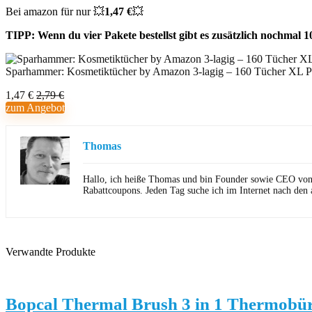
Bei amazon für nur 💥
1,47 €
💥
TIPP: Wenn du vier Pakete bestellst gibt es zusätzlich nochmal 
Sparhammer: Kosmetiktücher by Amazon 3-lagig – 160 Tücher XL P
1,47 €
2,79 €
zum Angebot
Thomas
Hallo, ich heiße Thomas und bin Founder sowie CEO von Ho
Rabattcoupons. Jeden Tag suche ich im Internet nach den 
Verwandte Produkte
Bopcal Thermal Brush 3 in 1 Thermobürs