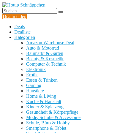
Deal melden
Deals
Dealliste
Kategorien
Amazon Warehouse Deal
Auto & Motorrad
Baumarkt & Garten
Beauty & Kosmetik
Computer & Technik
Elektronik
Erotik
Essen & Trinken
Gaming
Haustiere
Home & Living
Küche & Haushalt
Kinder & Spielzeug
Gesundheit & Körperpflege
Mode, Schuhe & Accessoires
Schule, Büro & Hobby
Smartphone & Tablet