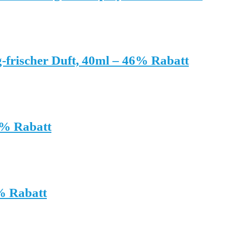
ischer Duft, 40ml – 46% Rabatt
1% Rabatt
% Rabatt