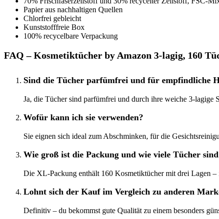
70% Frischfaserzellstoff und 30% recycelter Zellstoff, FSC-Mix-
Papier aus nachhaltigen Quellen
Chlorfrei gebleicht
Kunststofffreie Box
100% recycelbare Verpackung
FAQ – Kosmetiktücher by Amazon 3-lagig, 160 Tü
Sind die Tücher parfümfrei und für empfindliche H
Ja, die Tücher sind parfümfrei und durch ihre weiche 3-lagige 
Wofür kann ich sie verwenden?
Sie eignen sich ideal zum Abschminken, für die Gesichtsreini
Wie groß ist die Packung und wie viele Tücher sind
Die XL-Packung enthält 160 Kosmetiktücher mit drei Lagen – i
Lohnt sich der Kauf im Vergleich zu anderen Mar
Definitiv – du bekommst gute Qualität zu einem besonders günst