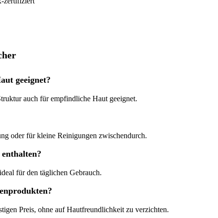
zertifiziert
cher
aut geeignet?
Struktur auch für empfindliche Haut geeignet.
gung oder für kleine Reinigungen zwischendurch.
 enthalten?
deal für den täglichen Gebrauch.
kenprodukten?
igen Preis, ohne auf Hautfreundlichkeit zu verzichten.