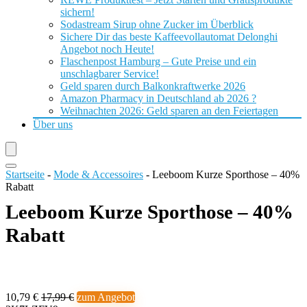
sichern!
Sodastream Sirup ohne Zucker im Überblick
Sichere Dir das beste Kaffeevollautomat Delonghi
Angebot noch Heute!
Flaschenpost Hamburg – Gute Preise und ein
unschlagbarer Service!
Geld sparen durch Balkonkraftwerke 2026
Amazon Pharmacy in Deutschland ab 2026 ?
Weihnachten 2026: Geld sparen an den Feiertagen
Über uns
Startseite
-
Mode & Accessoires
-
Leeboom Kurze Sporthose – 40%
Rabatt
Leeboom Kurze Sporthose – 40%
Rabatt
10,79 €
17,99 €
zum Angebot