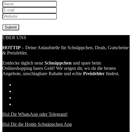
ÜBER UNS
HOTTIP
– Deine Anlaufstelle für Schnäppchen, Deals, Gutscheine
& Preisfehler.
Entdecke täglich neue
Schnäppchen
und spare beim
Onlineshopping bares Geld! Wir zeigen dir, wo du die besten
Angebote, unschlagbare Rabatte und echte
Preisfehler
findest.
Hol Dir WhatsApp oder Telegram!
Hol Dir die Hottip Schnäppchen App