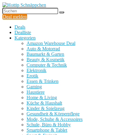
Deal melden
Deals
Dealliste
Kategorien
Amazon Warehouse Deal
Auto & Motorrad
Baumarkt & Garten
Beauty & Kosmetik
Computer & Technik
Elektronik
Erotik
Essen & Trinken
Gaming
Haustiere
Home & Living
Küche & Haushalt
Kinder & Spielzeug
Gesundheit & Körperpflege
Mode, Schuhe & Accessoires
Schule, Büro & Hobby
Smartphone & Tablet