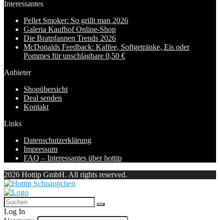
Interessantes
Pellet Smoker: So grillt man 2026
Galeria Kaufhof Online-Shop
Die Bratpfannen Trends 2026
McDonalds Feedback: Kaffee, Softgetränke, Eis oder
Pommes für unschlagbare 0,50 €
Anbieter
Shopübersicht
Deal senden
Kontakt
Links
Datenschutzerklärung
Impressum
FAQ – Interessantes über hottip
2026 Hottip GmbH. All rights reserved.
Log In