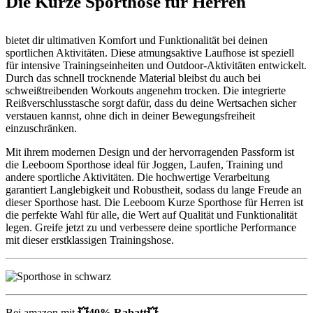
Die Kurze Sporthose für Herren
bietet dir ultimativen Komfort und Funktionalität bei deinen
sportlichen Aktivitäten. Diese atmungsaktive Laufhose ist speziell
für intensive Trainingseinheiten und Outdoor-Aktivitäten entwickelt.
Durch das schnell trocknende Material bleibst du auch bei
schweißtreibenden Workouts angenehm trocken. Die integrierte
Reißverschlusstasche sorgt dafür, dass du deine Wertsachen sicher
verstauen kannst, ohne dich in deiner Bewegungsfreiheit
einzuschränken.
Mit ihrem modernen Design und der hervorragenden Passform ist
die Leeboom Sporthose ideal für Joggen, Laufen, Training und
andere sportliche Aktivitäten. Die hochwertige Verarbeitung
garantiert Langlebigkeit und Robustheit, sodass du lange Freude an
dieser Sporthose hast. Die Leeboom Kurze Sporthose für Herren ist
die perfekte Wahl für alle, die Wert auf Qualität und Funktionalität
legen. Greife jetzt zu und verbessere deine sportliche Performance
mit dieser erstklassigen Trainingshose.
Bei amazon mit
💥40% Rabatt💥