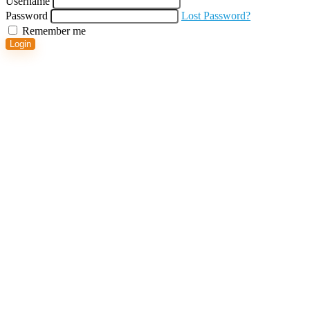
Username
Password
Lost Password?
Remember me
Login