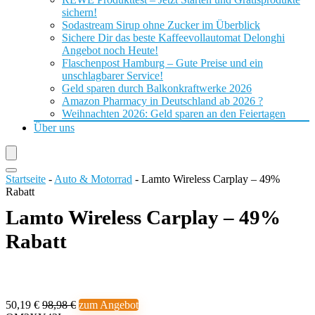
sichern!
Sodastream Sirup ohne Zucker im Überblick
Sichere Dir das beste Kaffeevollautomat Delonghi
Angebot noch Heute!
Flaschenpost Hamburg – Gute Preise und ein
unschlagbarer Service!
Geld sparen durch Balkonkraftwerke 2026
Amazon Pharmacy in Deutschland ab 2026 ?
Weihnachten 2026: Geld sparen an den Feiertagen
Über uns
Startseite
-
Auto & Motorrad
-
Lamto Wireless Carplay – 49%
Rabatt
Lamto Wireless Carplay – 49%
Rabatt
50,19 €
98,98 €
zum Angebot