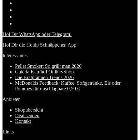
Hol Dir WhatsApp oder Telegram!
Hol Dir die Hottip Schnäppchen App
Interessantes
Pellet Smoker: So grillt man 2026
Galeria Kaufhof Online-Shop
Die Bratpfannen Trends 2026
McDonalds Feedback: Kaffee, Softgetränke, Eis oder
Pommes für unschlagbare 0,50 €
Anbieter
Shopübersicht
Deal senden
Kontakt
Links