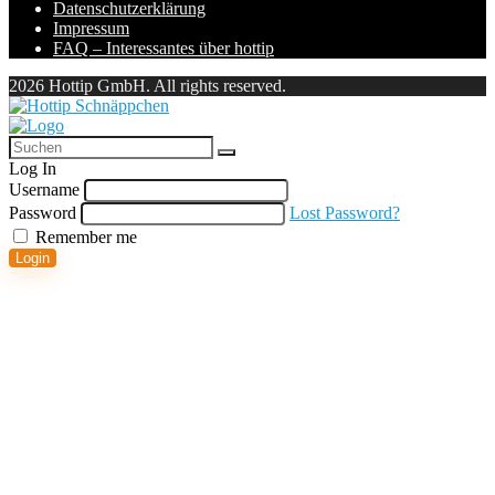
Datenschutzerklärung
Impressum
FAQ – Interessantes über hottip
2026 Hottip GmbH. All rights reserved.
Log In
Username
Password
Lost Password?
Remember me
Login