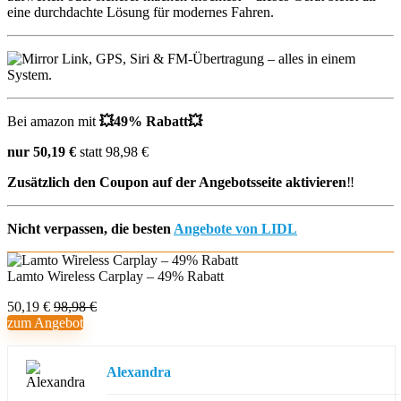
eine durchdachte Lösung für modernes Fahren.
Bei amazon mit
💥49% Rabatt💥
nur 50,19 €
statt 98,98 €
Zusätzlich den
Coupon auf der Angebotsseite aktivieren
‼️
Nicht verpassen, die besten
Angebote von LIDL
Lamto Wireless Carplay – 49% Rabatt
50,19 €
98,98 €
zum Angebot
Alexandra