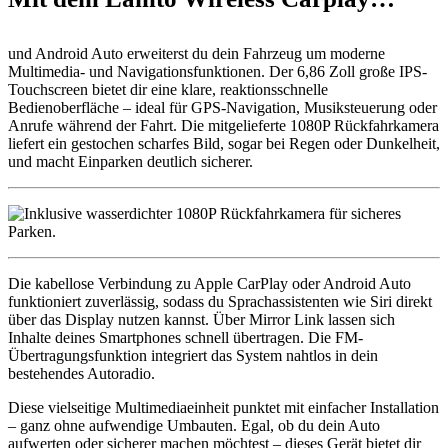
und Android Auto erweiterst du dein Fahrzeug um moderne
Multimedia- und Navigationsfunktionen. Der 6,86 Zoll große IPS-
Touchscreen bietet dir eine klare, reaktionsschnelle
Bedienoberfläche – ideal für GPS-Navigation, Musiksteuerung oder
Anrufe während der Fahrt. Die mitgelieferte 1080P Rückfahrkamera
liefert ein gestochen scharfes Bild, sogar bei Regen oder Dunkelheit,
und macht Einparken deutlich sicherer.
Die kabellose Verbindung zu Apple CarPlay oder Android Auto
funktioniert zuverlässig, sodass du Sprachassistenten wie Siri direkt
über das Display nutzen kannst. Über Mirror Link lassen sich
Inhalte deines Smartphones schnell übertragen. Die FM-
Übertragungsfunktion integriert das System nahtlos in dein
bestehendes Autoradio.
Diese vielseitige Multimediaeinheit punktet mit einfacher Installation
– ganz ohne aufwendige Umbauten. Egal, ob du dein Auto
aufwerten oder sicherer machen möchtest – dieses Gerät bietet dir