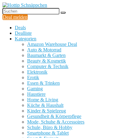
Deal melden
Deals
Dealliste
Kategorien
Amazon Warehouse Deal
Auto & Motorrad
Baumarkt & Garten
Beauty & Kosmetik
Computer & Technik
Elektronik
Erotik
Essen & Trinken
Gaming
Haustiere
Home & Living
Küche & Haushalt
Kinder & Spielzeug
Gesundheit & Körperpflege
Mode, Schuhe & Accessoires
Schule, Büro & Hobby
Smartphone & Tablet