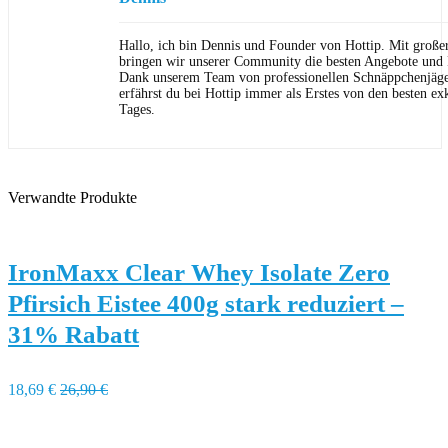
Hallo, ich bin Dennis und Founder von Hottip. Mit große
bringen wir unserer Community die besten Angebote und P
Dank unserem Team von professionellen Schnäppchenjäge
erfährst du bei Hottip immer als Erstes von den besten ex
Tages.
Verwandte Produkte
IronMaxx Clear Whey Isolate Zero
Pfirsich Eistee 400g stark reduziert –
31% Rabatt
18,69 €
26,90 €