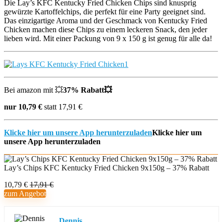
Die Lay’s KFC Kentucky Fried Chicken Chips sind knusprig
gewürzte Kartoffelchips, die perfekt für eine Party geeignet sind.
Das einzigartige Aroma und der Geschmack von Kentucky Fried
Chicken machen diese Chips zu einem leckeren Snack, den jeder
lieben wird. Mit einer Packung von 9 x 150 g ist genug für alle da!
Bei amazon mit 💥
37% Rabatt💥
nur 10,79
€
statt 17,91 €
Klicke hier um unsere App herunterzuladen
Klicke hier um
unsere App herunterzuladen
Lay’s Chips KFC Kentucky Fried Chicken 9x150g – 37% Rabatt
10,79 €
17,91 €
zum Angebot
Dennis