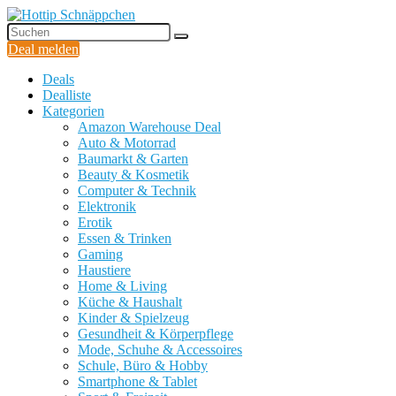
Deal melden
Deals
Dealliste
Kategorien
Amazon Warehouse Deal
Auto & Motorrad
Baumarkt & Garten
Beauty & Kosmetik
Computer & Technik
Elektronik
Erotik
Essen & Trinken
Gaming
Haustiere
Home & Living
Küche & Haushalt
Kinder & Spielzeug
Gesundheit & Körperpflege
Mode, Schuhe & Accessoires
Schule, Büro & Hobby
Smartphone & Tablet