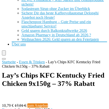
sichern!
Sodastream Sirup ohne Zucker im Überblick
Sichere Dir das beste Kaffeevollautomat Delonghi
Angebot noch Heute!
Flaschenpost Hamburg – Gute Preise und ein
unschlagbarer Service!
Geld sparen durch Balkonkraftwerke 2026
Amazon Pharmacy in Deutschland ab 2026 ?
Weihnachten 2026: Geld sparen an den Feiertagen
Über uns
Startseite
-
Essen & Trinken
-
Lay’s Chips KFC Kentucky Fried
Chicken 9x150g – 37% Rabatt
Lay’s Chips KFC Kentucky Fried
Chicken 9x150g – 37% Rabatt
10,79 €
17,91 €
zum Angebot