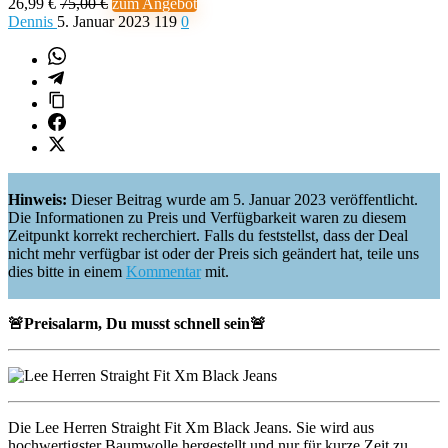
26,99 €
75,00 €
zum Angebot
Dennis
5. Januar 2023
119
0
Hinweis:
Dieser Beitrag wurde am 5. Januar 2023 veröffentlicht.
Die Informationen zu Preis und Verfügbarkeit waren zu diesem
Zeitpunkt korrekt recherchiert. Falls du feststellst, dass der Deal
nicht mehr verfügbar ist oder der Preis sich geändert hat, teile uns
dies bitte in einem
Kommentar
mit.
🚨
Preisalarm, Du musst schnell sein
🚨
Die Lee Herren Straight Fit Xm Black Jeans. Sie wird aus
hochwertigster Baumwolle hergestellt und nur für kurze Zeit zu