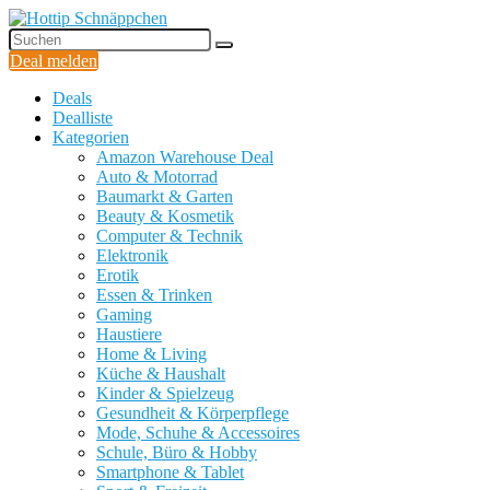
Deal melden
Deals
Dealliste
Kategorien
Amazon Warehouse Deal
Auto & Motorrad
Baumarkt & Garten
Beauty & Kosmetik
Computer & Technik
Elektronik
Erotik
Essen & Trinken
Gaming
Haustiere
Home & Living
Küche & Haushalt
Kinder & Spielzeug
Gesundheit & Körperpflege
Mode, Schuhe & Accessoires
Schule, Büro & Hobby
Smartphone & Tablet