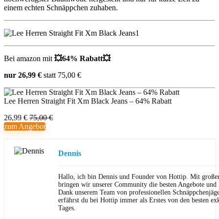
einem echten Schnäppchen zuhaben.
Bei amazon mit
💥
64% Rabatt
💥
nur 26,99 €
statt 75,00 €
Lee Herren Straight Fit Xm Black Jeans – 64% Rabatt
26,99 €
75,00 €
zum Angebot
Dennis
Hallo, ich bin Dennis und Founder von Hottip. Mit große
bringen wir unserer Community die besten Angebote und P
Dank unserem Team von professionellen Schnäppchenjäge
erfährst du bei Hottip immer als Erstes von den besten ex
Tages.