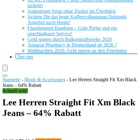
sichern!
Sodastream Sirup ohne Zucker im Überblick
Sichere Dir das beste Kaffeevollautomat Delonghi
Angebot noch Heute!
Flaschenpost Hamburg – Gute Preise und ein
unschlagbarer Service!
Geld sparen durch Balkonkraftwerke 2026
Amazon Pharmacy in Deutschland ab 2026 ?
Weihnachten 2026: Geld sparen an den Feiertagen
Über uns
Startseite
-
Mode & Accessoires
-
Lee Herren Straight Fit Xm Black
Jeans – 64% Rabatt
Schnell sein!
Lee Herren Straight Fit Xm Black
Jeans – 64% Rabatt