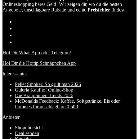
Onlineshopping bares Geld! Wir zeigen dir, wo du die besten
Angebote, unschlagbare Rabatte und echte
Preisfehler
findest.
Hol Dir WhatsApp oder Telegram!
Hol Dir die Hottip Schnäppchen App
Interessantes
Pellet Smoker: So grillt man 2026
Galeria Kaufhof Online-Shop
Die Bratpfannen Trends 2026
McDonalds Feedback: Kaffee, Softgetränke, Eis oder
Pommes für unschlagbare 0,50 €
Anbieter
Shopübersicht
Deal senden
Kontakt