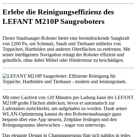
Erlebe die Reinigungseffizienz des
LEFANT M210P Saugroboters
Dieser Staubsauger-Roboter bietet eine beeindruckende Saugkraft
von 2200 Pa, um Schmutz, Staub und Tierhaare mühelos von
Teppichen, Hartböden und anderen Oberflächen zu entfernen. Mit
seiner intelligenten Navigation reinigt der Roboter effizient und
gründlich, ohne dabei Möbel oder Hindernisse zu beschädigen.
Mit einer Laufzeit von 120 Minuten pro Ladung kann der LEFANT
M210P große Flächen abdecken, bevor er automatisch zur
Ladestation zurückkehrt, um aufgeladen zu werden. Dank seiner
WLAN-Optimierung kannst du den Roboterstaubsauger ganz
bequem über eine App steuern, Zeitpläne festlegen und den
Reinigungsstatus überwachen – sogar von unterwegs.
Das elegante Design in Champagnergrau fügt sich nahtlos in jedes