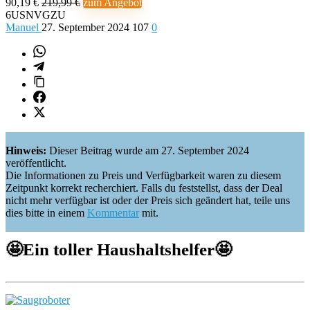
90,19 €
219,99 €
zum Angebot
6USNVGZU
Manuel
27. September 2024
107
0
Hinweis:
Dieser Beitrag wurde am 27. September 2024
veröffentlicht.
Die Informationen zu Preis und Verfügbarkeit waren zu diesem
Zeitpunkt korrekt recherchiert. Falls du feststellst, dass der Deal
nicht mehr verfügbar ist oder der Preis sich geändert hat, teile uns
dies bitte in einem
Kommentar
mit.
🤩
Ein toller Haushaltshelfer
🤩