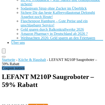
sichern!
Sodastream Sirup ohne Zucker im Überblick
Sichere Dir das beste Kaffeevollautomat Delonghi
Angebot noch Heute!
Flaschenpost Hamburg – Gute Preise und ein
unschlagbarer Service!
Geld sparen durch Balkonkraftwerke 2026
Amazon Pharmacy in Deutschland ab 2026 ?
Weihnachten 2026: Geld sparen an den Feiertagen
Über uns
Startseite
-
Küche & Haushalt
-
LEFANT M210P Saugroboter –
59% Rabatt
Coupon nutzen
LEFANT M210P Saugroboter –
59% Rabatt