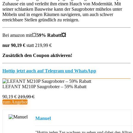
Zuhause ein und verleiht ihm einen Hauch von Modernität. Mit
seiner schlanken Bauweise kann der Saugroboter mühelos unter
Möbeln und in engen Räumen navigieren, um auch schwer
erreichbare Stellen gründlich zu reinigen.
Bei amazon mit💥
59% Rabatt💥
nur 90,19 €
statt 219,99 €
Zusätzlich den Coupon aktivieren!
Hottip jetzt auch auf Telegram und WhatsApp
LEFANT M210P Saugroboter – 59% Rabatt
90,19 €
219,99 €
zum Angebot
Manuel
"Hottip jeden Tag wachsen zu sehen und dabei den Allta