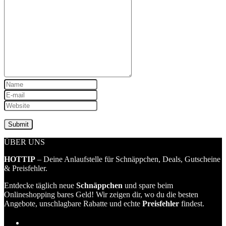
ÜBER UNS
HOTTIP
– Deine Anlaufstelle für Schnäppchen, Deals, Gutscheine
& Preisfehler.
Entdecke täglich neue
Schnäppchen
und spare beim
Onlineshopping bares Geld! Wir zeigen dir, wo du die besten
Angebote, unschlagbare Rabatte und echte
Preisfehler
findest.