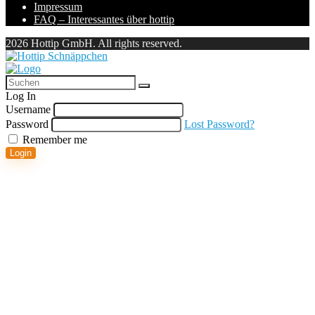
Impressum
FAQ – Interessantes über hottip
2026 Hottip GmbH. All rights reserved.
Log In
Username
Password
Lost Password?
Remember me
Login