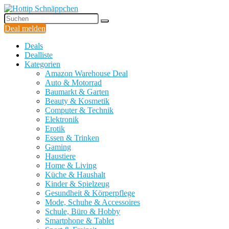
Deal melden
Deals
Dealliste
Kategorien
Amazon Warehouse Deal
Auto & Motorrad
Baumarkt & Garten
Beauty & Kosmetik
Computer & Technik
Elektronik
Erotik
Essen & Trinken
Gaming
Haustiere
Home & Living
Küche & Haushalt
Kinder & Spielzeug
Gesundheit & Körperpflege
Mode, Schuhe & Accessoires
Schule, Büro & Hobby
Smartphone & Tablet