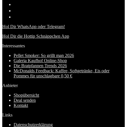
Hol Dir WhatsApp oder Telegram!
Hol Dir die Hottip Schnäppchen App
Interessantes
Pellet Smoker: So grillt man 2026
Galeria Kaufhof Online-Shop
Die Bratpfannen Trends 2026
McDonalds Feedback: Kaffee, Softgetränke, Eis oder
Pommes für unschlagbare 0,50 €
Anbieter
Shopübersicht
Deal senden
Kontakt
Links
Datenschutzerklärung