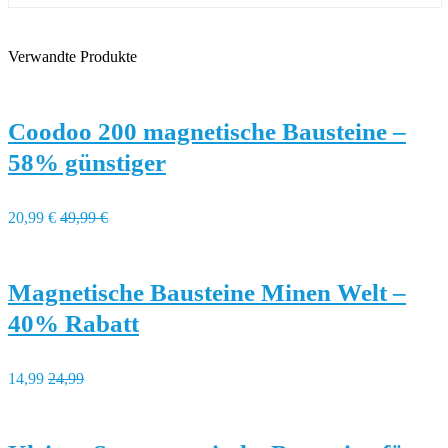
Verwandte Produkte
Coodoo 200 magnetische Bausteine –
58% günstiger
20,99 €
49,99 €
Magnetische Bausteine Minen Welt –
40% Rabatt
14,99
24,99