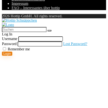
Impressum
FAQ – Interessantes über hottip
2026 Hottip GmbH. All rights reserved.
Log In
Username
Password
Lost Password?
Remember me
Login