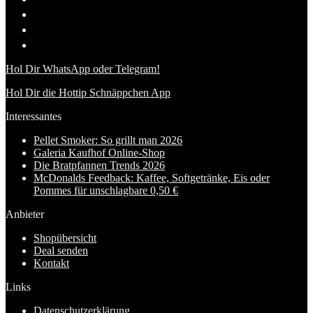
Hol Dir WhatsApp oder Telegram!
Hol Dir die Hottip Schnäppchen App
Interessantes
Pellet Smoker: So grillt man 2026
Galeria Kaufhof Online-Shop
Die Bratpfannen Trends 2026
McDonalds Feedback: Kaffee, Softgetränke, Eis oder
Pommes für unschlagbare 0,50 €
Anbieter
Shopübersicht
Deal senden
Kontakt
Links
Datenschutzerklärung