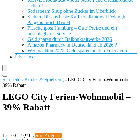
sichern!
Sodastream Sirup ohne Zucker im Überblick
Sichere Dir das beste Kaffeevollautomat Delonghi
Angebot noch Heute!
Flaschenpost Hamburg – Gute Preise und ein
unschlagbarer Service!
Geld sparen durch Balkonkraftwerke 2026
Amazon Pharmacy in Deutschland ab 2026 ?
Weihnachten 2026: Geld sparen an den Feiertagen
Über uns
Startseite
-
Kinder & Spielzeug
-
LEGO City Ferien-Wohnmobil –
39% Rabatt
LEGO City Ferien-Wohnmobil –
39% Rabatt
12,10 €
19,99 €
zum Angebot