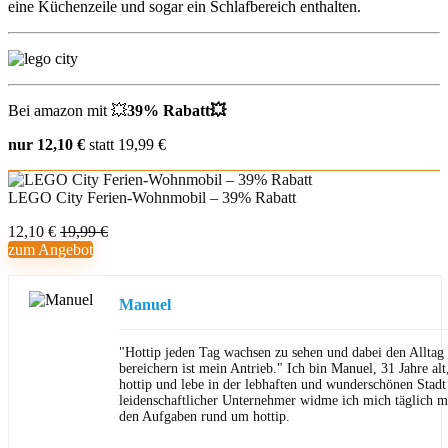
eine Küchenzeile und sogar ein Schlafbereich enthalten.
Bei amazon mit 💥
39% Rabatt💥
nur 12,10 €
statt 19,99 €
LEGO City Ferien-Wohnmobil – 39% Rabatt
12,10 €
19,99 €
zum Angebot
Manuel
"Hottip jeden Tag wachsen zu sehen und dabei den Allta
bereichern ist mein Antrieb." Ich bin Manuel, 31 Jahre al
hottip und lebe in der lebhaften und wunderschönen Stad
leidenschaftlicher Unternehmer widme ich mich täglich m
den Aufgaben rund um hottip.