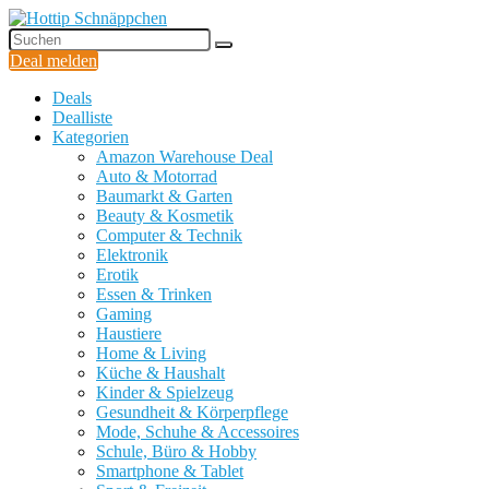
Deal melden
Deals
Dealliste
Kategorien
Amazon Warehouse Deal
Auto & Motorrad
Baumarkt & Garten
Beauty & Kosmetik
Computer & Technik
Elektronik
Erotik
Essen & Trinken
Gaming
Haustiere
Home & Living
Küche & Haushalt
Kinder & Spielzeug
Gesundheit & Körperpflege
Mode, Schuhe & Accessoires
Schule, Büro & Hobby
Smartphone & Tablet