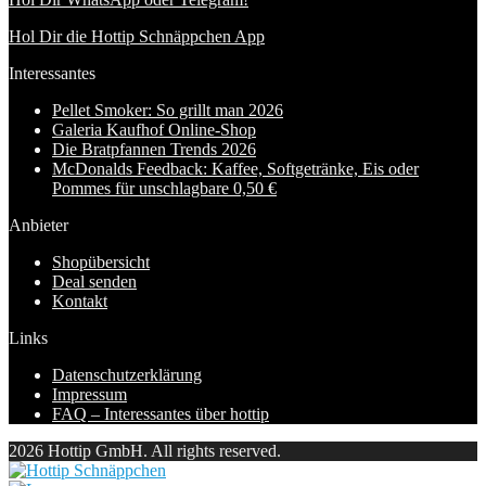
Hol Dir die Hottip Schnäppchen App
Interessantes
Pellet Smoker: So grillt man 2026
Galeria Kaufhof Online-Shop
Die Bratpfannen Trends 2026
McDonalds Feedback: Kaffee, Softgetränke, Eis oder
Pommes für unschlagbare 0,50 €
Anbieter
Shopübersicht
Deal senden
Kontakt
Links
Datenschutzerklärung
Impressum
FAQ – Interessantes über hottip
2026 Hottip GmbH. All rights reserved.