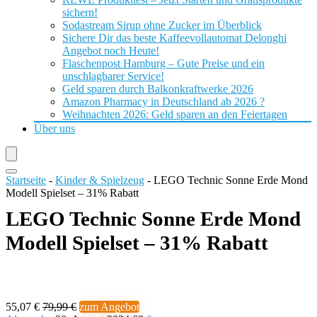
sichern!
Sodastream Sirup ohne Zucker im Überblick
Sichere Dir das beste Kaffeevollautomat Delonghi
Angebot noch Heute!
Flaschenpost Hamburg – Gute Preise und ein
unschlagbarer Service!
Geld sparen durch Balkonkraftwerke 2026
Amazon Pharmacy in Deutschland ab 2026 ?
Weihnachten 2026: Geld sparen an den Feiertagen
Über uns
Startseite
-
Kinder & Spielzeug
-
LEGO Technic Sonne Erde Mond
Modell Spielset – 31% Rabatt
LEGO Technic Sonne Erde Mond
Modell Spielset – 31% Rabatt
55,07 €
79,99 €
zum Angebot