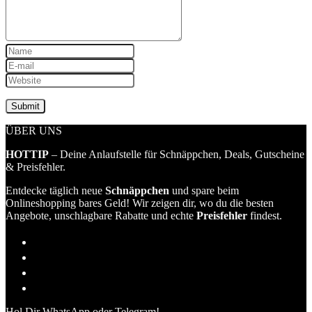
ÜBER UNS
HOTTIP
– Deine Anlaufstelle für Schnäppchen, Deals, Gutscheine
& Preisfehler.
Entdecke täglich neue
Schnäppchen
und spare beim
Onlineshopping bares Geld! Wir zeigen dir, wo du die besten
Angebote, unschlagbare Rabatte und echte
Preisfehler
findest.
Hol Dir WhatsApp oder Telegram!