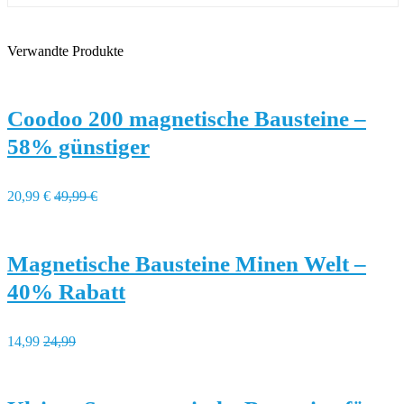
Verwandte Produkte
Coodoo 200 magnetische Bausteine –
58% günstiger
20,99 €
49,99 €
Magnetische Bausteine Minen Welt –
40% Rabatt
14,99
24,99