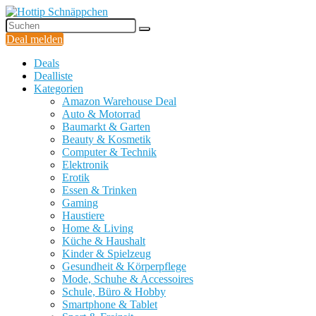
Deal melden
Deals
Dealliste
Kategorien
Amazon Warehouse Deal
Auto & Motorrad
Baumarkt & Garten
Beauty & Kosmetik
Computer & Technik
Elektronik
Erotik
Essen & Trinken
Gaming
Haustiere
Home & Living
Küche & Haushalt
Kinder & Spielzeug
Gesundheit & Körperpflege
Mode, Schuhe & Accessoires
Schule, Büro & Hobby
Smartphone & Tablet