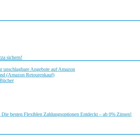
za sichern!
ür unschlagbare Angebote auf Amazon
and (Amazon Retourenkauf)
 Bücher
ie besten Flexiblen Zahlungsoptionen Entdeckt – ab 0% Zinsen!