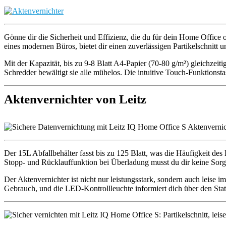
Gönne dir die Sicherheit und Effizienz, die du für dein Home Office o
eines modernen Büros, bietet dir einen zuverlässigen Partikelschnitt 
Mit der Kapazität, bis zu 9-8 Blatt A4-Papier (70-80 g/m²) gleichzeit
Schredder bewältigt sie alle mühelos. Die intuitive Touch-Funktionst
Aktenvernichter von Leitz
Der 15L Abfallbehälter fasst bis zu 125 Blatt, was die Häufigkeit de
Stopp- und Rücklauffunktion bei Überladung musst du dir keine Sor
Der Aktenvernichter ist nicht nur leistungsstark, sondern auch leise 
Gebrauch, und die LED-Kontrollleuchte informiert dich über den Sta