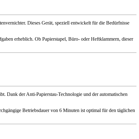
nvernichter. Dieses Gerät, speziell entwickelt für die Bedürfnisse
 Aufgaben erheblich. Ob Papierstapel, Büro- oder Heftklammern, dieser
 gibt. Dank der Anti-Papierstau-Technologie und der automatischen
urchgängige Betriebsdauer von 6 Minuten ist optimal für den täglichen