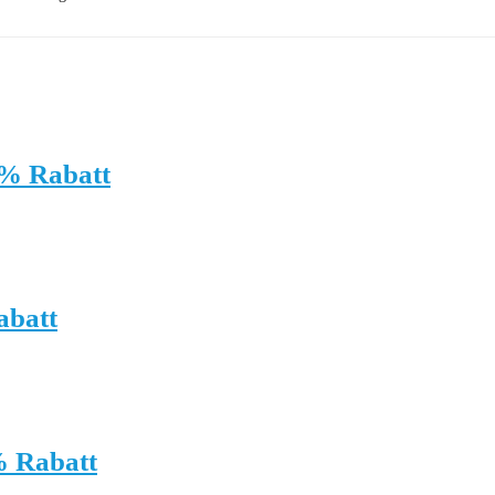
0% Rabatt
abatt
% Rabatt