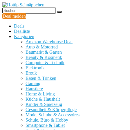
Deal melden
Deals
Dealliste
Kategorien
Amazon Warehouse Deal
Auto & Motorrad
Baumarkt & Garten
Beauty & Kosmetik
Computer & Technik
Elektronik
Erotik
Essen & Trinken
Gaming
Haustiere
Home & Living
Küche & Haushalt
Kinder & Spielzeug
Gesundheit & Körperpflege
Mode, Schuhe & Accessoires
Schule, Büro & Hobby
Smartphone & Tablet