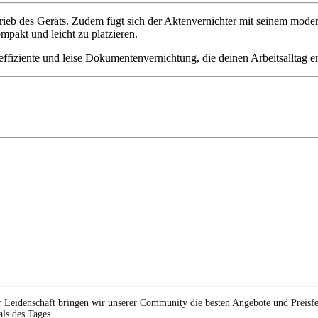
etrieb des Geräts. Zudem fügt sich der Aktenvernichter mit seinem mo
pakt und leicht zu platzieren.
ffiziente und leise Dokumentenvernichtung, die deinen Arbeitsalltag er
r Leidenschaft bringen wir unserer Community die besten Angebote und Preisf
ls des Tages.