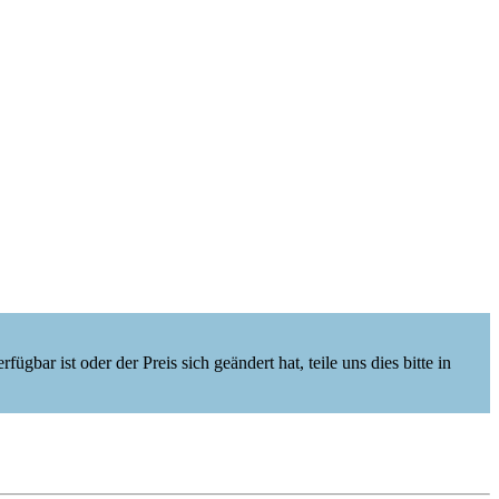
ügbar ist oder der Preis sich geändert hat, teile uns dies bitte in