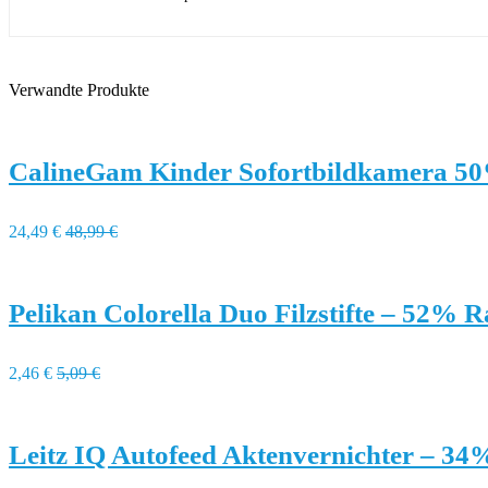
Verwandte Produkte
CalineGam Kinder Sofortbildkamera 5
24,49 €
48,99 €
Pelikan Colorella Duo Filzstifte – 52% R
2,46 €
5,09 €
Leitz IQ Autofeed Aktenvernichter – 34