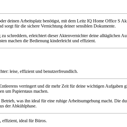
der deinen Arbeitsplatz benötigst, mit dem Leitz IQ Home Office S Akte
und sorgt für die sichere Vernichtung deiner sensiblen Dokumente.
ig zu schreddern, erleichtert dieser Aktenvernichter deine alltäglichen
asten machen die Bedienung kinderleicht und effizient.
s Entleerens verringert und dir mehr Zeit für deine wichtigen Aufgaben
gen um Papierstaus machen.
im Betrieb, was ihn ideal für eine ruhige Arbeitsumgebung macht. Die d
tus der Abkühlphase.