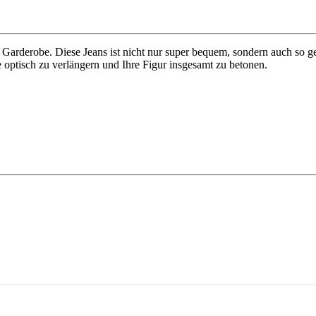
arderobe. Diese Jeans ist nicht nur super bequem, sondern auch so gesc
e optisch zu verlängern und Ihre Figur insgesamt zu betonen.