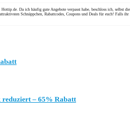
ttip.de. Da ich häufig gute Angebote verpasst habe, beschloss ich, selbst die 
attraktivsten Schnäppchen, Rabattcodes, Coupons und Deals für euch! Falls ihr
abatt
 reduziert – 65% Rabatt