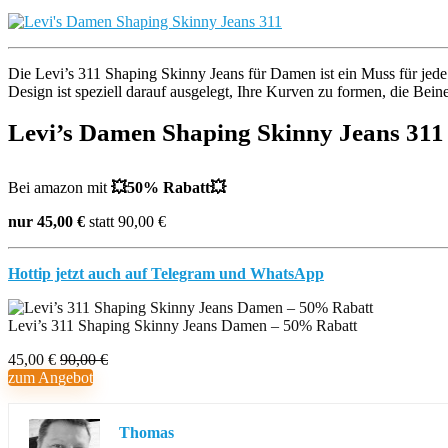
Die Levi’s 311 Shaping Skinny Jeans für Damen ist ein Muss für jede G
Design ist speziell darauf ausgelegt, Ihre Kurven zu formen, die Bein
Levi’s Damen Shaping Skinny Jeans 311
Bei amazon mit
💥
50% Rabatt
💥
nur 45,00 €
statt 90,00 €
Hottip jetzt auch auf Telegram und WhatsApp
Levi’s 311 Shaping Skinny Jeans Damen – 50% Rabatt
45,00 €
90,00 €
zum Angebot
Thomas