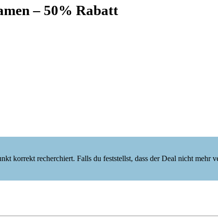
Damen – 50% Rabatt
korrekt recherchiert. Falls du feststellst, dass der Deal nicht mehr verf