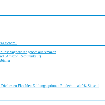
za sichern!
ür unschlagbare Angebote auf Amazon
and (Amazon Retourenkauf)
 Bücher
ie besten Flexiblen Zahlungsoptionen Entdeckt – ab 0% Zinsen!