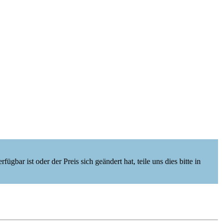
ügbar ist oder der Preis sich geändert hat, teile uns dies bitte in