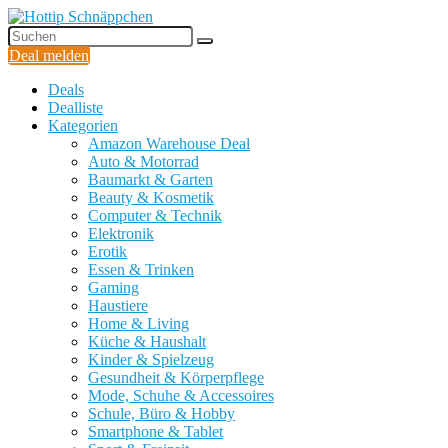
Deal melden
Deals
Dealliste
Kategorien
Amazon Warehouse Deal
Auto & Motorrad
Baumarkt & Garten
Beauty & Kosmetik
Computer & Technik
Elektronik
Erotik
Essen & Trinken
Gaming
Haustiere
Home & Living
Küche & Haushalt
Kinder & Spielzeug
Gesundheit & Körperpflege
Mode, Schuhe & Accessoires
Schule, Büro & Hobby
Smartphone & Tablet