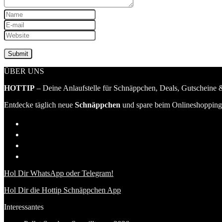
ÜBER UNS
HOTTIP
– Deine Anlaufstelle für Schnäppchen, Deals, Gutscheine &
Entdecke täglich neue
Schnäppchen
und spare beim Onlineshopping 
Hol Dir WhatsApp oder Telegram!
Hol Dir die Hottip Schnäppchen App
Interessantes